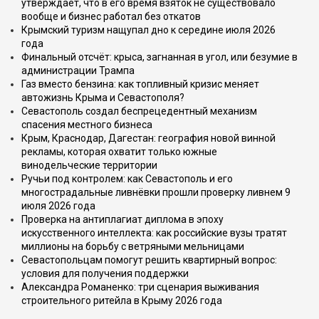
утверждает, что в его время взяток не существовало
вообще и бизнес работал без откатов
Крымский туризм нащупал дно к середине июля 2026
года
Финальный отсчёт: крыса, загнанная в угол, или безумие в
администрации Трампа
Газ вместо бензина: как топливный кризис меняет
автожизнь Крыма и Севастополя?
Севастополь создал беспрецедентный механизм
спасения местного бизнеса
Крым, Краснодар, Дагестан: география новой винной
рекламы, которая охватит только южные
винодельческие территории
Ручьи под контролем: как Севастополь и его
многострадальные ливнёвки прошли проверку ливнем 9
июля 2026 года
Проверка на антиплагиат диплома в эпоху
искусственного интеллекта: как российские вузы тратят
миллионы на борьбу с ветряными мельницами
Севастопольцам помогут решить квартирный вопрос:
условия для получения поддержки
Александра Романенко: три сценария выживания
строительного ритейла в Крыму 2026 года