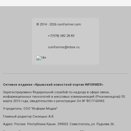
© 2014 - 2026 ruinformer.com
+7(978) 082 28 83
ruinformer@inbox.ru
Сетевое издание «Крымский новостной портал INFORMER»
Зарегистрировано Федеральной службой по надзору в сфере связи,
информационных технологий и массовых коммуникаций (Роскомнадзор) 05
марта 2015 года, свидетельство о регистрации Эл № ФС77-60943.
Учредитель: ООО "Информ Медиа"
Главный редактор Синицын А.В.
Адрес: Россия. Республика Крым. 299053. Севастополь, ул. Руднева 26.