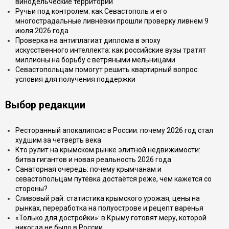
винодельческие территории
Ручьи под контролем: как Севастополь и его
многострадальные ливнёвки прошли проверку ливнем 9
июля 2026 года
Проверка на антиплагиат диплома в эпоху
искусственного интеллекта: как российские вузы тратят
миллионы на борьбу с ветряными мельницами
Севастопольцам помогут решить квартирный вопрос:
условия для получения поддержки
Выбор редакции
Ресторанный апокалипсис в России: почему 2026 год стал
худшим за четверть века
Кто рулит на крымском рынке элитной недвижимости:
битва гигантов и новая реальность 2026 года
Санаторная очередь: почему крымчанам и
севастопольцам путёвка достаётся реже, чем кажется со
стороны?
Сливовый рай: статистика крымского урожая, цены на
рынках, переработка на полуострове и рецепт варенья
«Только для достройки»: в Крыму готовят меру, которой
никогда не было в России