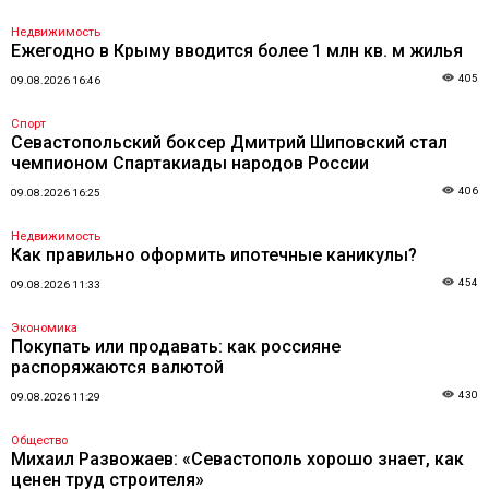
Недвижимость
Ежегодно в Крыму вводится более 1 млн кв. м жилья
405
09.08.2026 16:46
Спорт
Севастопольский боксер Дмитрий Шиповский стал
чемпионом Спартакиады народов России
406
09.08.2026 16:25
Недвижимость
Как правильно оформить ипотечные каникулы?
454
09.08.2026 11:33
Экономика
Покупать или продавать: как россияне
распоряжаются валютой
430
09.08.2026 11:29
Общество
Михаил Развожаев: «Севастополь хорошо знает, как
ценен труд строителя»