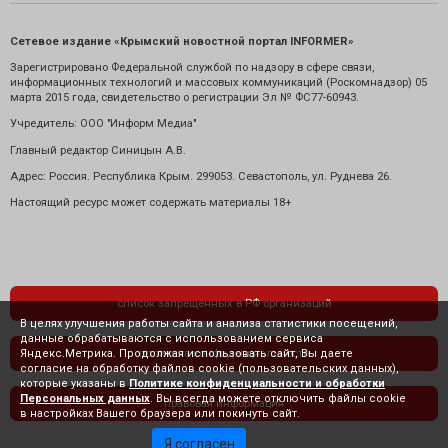
Сетевое издание «Крымский новостной портал INFORMER»
Зарегистрировано Федеральной службой по надзору в сфере связи,
информационных технологий и массовых коммуникаций (Роскомнадзор) 05
марта 2015 года, свидетельство о регистрации Эл № ФС77-60943.
Учредитель: ООО "Информ Медиа"
Главный редактор Синицын А.В.
Адрес: Россия. Республика Крым. 299053. Севастополь, ул. Руднева 26.
Настоящий ресурс может содержать материалы 18+
список запрещенных в РФ организаций
В целях улучшения работы сайта и анализа статистики посещений,
данные обрабатываются с использованием сервиса
Яндекс.Метрика. Продолжая использовать сайт, Вы даете
политика конфиденциальности
согласие на обработку файлов cookie (пользовательских данных),
которые указаны в
Политике конфиденциальности и обработки
Персональных данных
. Вы всегда можете отключить файлы cookie
правовая информация
в настройках Вашего браузера или покинуть сайт.
Я согласен