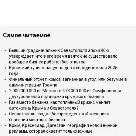
Самое читаемое
Бывший градоначальник Севастополя эпохи 90-х
утверждает, что в его время взяток не существовало
вообще и бизнес работал без откатов
Крымский туризм нащупал дно к середине июля 2026
года
Финальный отсчёт: крыса, загнанная в угол, или безумие в
администрации Трампа
2 000 000 000 из Москвы и 473 000 000 из Симферополя:
двухуровневая поддержка крымского бизнеса
Газ вместо бензина: как топливный кризис меняет
автожизнь Крыма и Севастополя?
Севастополь создал беспрецедентный механизм
спасения местного бизнеса
Крым, Краснодар, Дагестан: география новой винной
рекламы, которая охватит только южные