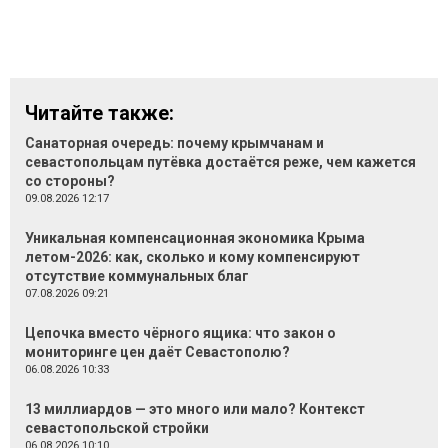
Читайте также:
Санаторная очередь: почему крымчанам и
севастопольцам путёвка достаётся реже, чем кажется
со стороны?
09.08.2026 12:17
Уникальная компенсационная экономика Крыма
летом-2026: как, сколько и кому компенсируют
отсутствие коммунальных благ
07.08.2026 09:21
Цепочка вместо чёрного ящика: что закон о
мониторинге цен даёт Севастополю?
06.08.2026 10:33
13 миллиардов — это много или мало? Контекст
севастопольской стройки
06.08.2026 10:10