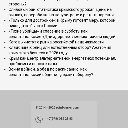
стороны?
Сливовый рай: статистика крымского урожая, цены на
рынках, переработка на полуострове и рецепт варенья
«Только для достройки»: в Крыму готовят меру, которой
никогда не было в России
«Тихие убийцы» и спасение в субботу: как
севастопольские «Дни здоровья» меняют жизни людей
Кого вычистят с рынка российской недвижимости
Кладбище юрлиц или естественный отбор? Анатомия
крымского бизнеса в 2026 году
Крым как центр альтернативной энергетики: потенциал,
проблемы и перспективы
Война войной, а обед по расписанию: как
севастопольский общепит держит оборону?
© 2014 - 2026 ruinformer.com
+7(978) 082 28 83