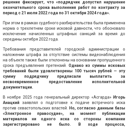
решение фиксирует, что «подрядчик допустил нарушение
окончательного срока выполнения работ по контракту за
период с 21 июля 2022 года по 31 октября 2024 года».
При этом в рамках судебного разбирательства была применена
норма о трехлетнем сроке исковой давности, что обосновало
исключение начисленных штрафных санкций за время до
середины октября 2022 года.
Требования представителей городской администрации о
наложении штрафа за отсутствие системы видеонаблюдения
на объекте также были отклонены на основании пропущенного
срока предъявления претензий.
Однако из суммы исковых
требований были удовлетворены 100 тысяч рублей — эту
сумму подрядчику предписали выплатить за
несвоевременное предоставление исполнительной
документации.
В ноябре 2025 года генеральный директор «Асгарда»
Игорь
Анацкий
заявлял о подготовке к подаче встречного иска
против севастопольских властей.
Но, согласно данным базы
«Электронное правосудие», на момент публикации
материалов ни одного иска со стороны компании
зарегистрировано не было. В ходе процесса,