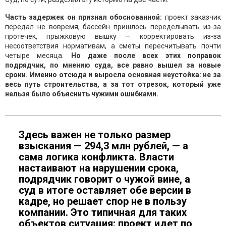
Часть задержек он признал обоснованной:
проект заказчик
передал не вовремя, бассейн пришлось переделывать из-за
протечек, прыжковую вышку — корректировать из-за
несоответствия нормативам, а сметы пересчитывать почти
четыре месяца.
Но даже после всех этих поправок
подрядчик, по мнению суда, все равно вышел за новые
сроки. Именно отсюда и выросла основная неустойка: не за
весь путь строительства, а за тот отрезок, который уже
нельзя было объяснить чужими ошибками.
Здесь важен не только размер
взыскания — 294,3 млн рублей, — а
сама логика конфликта. Власти
настаивают на нарушении срока,
подрядчик говорит о чужой вине, а
суд в итоге оставляет обе версии в
кадре, но решает спор не в пользу
компании. Это типичная для таких
объектов ситуация: проект идет по