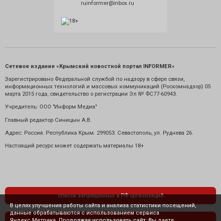
ruinformer@inbox.ru
Сетевое издание «Крымский новостной портал INFORMER»
Зарегистрировано Федеральной службой по надзору в сфере связи,
информационных технологий и массовых коммуникаций (Роскомнадзор) 05
марта 2015 года, свидетельство о регистрации Эл № ФС77-60943.
Учредитель: ООО "Информ Медиа"
Главный редактор Синицын А.В.
Адрес: Россия. Республика Крым. 299053. Севастополь, ул. Руднева 26.
Настоящий ресурс может содержать материалы 18+
список запрещенных в РФ организаций
В целях улучшения работы сайта и анализа статистики посещений,
данные обрабатываются с использованием сервиса
Яндекс.Метрика. Продолжая использовать сайт, Вы даете
политика конфиденциальности