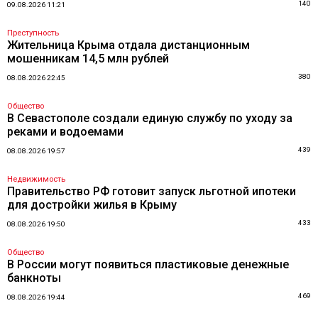
140
09.08.2026 11:21
Преступность
Жительница Крыма отдала дистанционным
мошенникам 14,5 млн рублей
380
08.08.2026 22:45
Общество
В Севастополе создали единую службу по уходу за
реками и водоемами
439
08.08.2026 19:57
Недвижимость
Правительство РФ готовит запуск льготной ипотеки
для достройки жилья в Крыму
433
08.08.2026 19:50
Общество
В России могут появиться пластиковые денежные
банкноты
469
08.08.2026 19:44