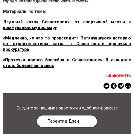
города, которое давно стало частью сметы.
Материалы по теме:
Ледовый каток Севастополя: от спортивной мечты к
коммунальному кошмару
«Медленно, но что-то происходит». Затянувшуюся историю
со строительством катка в Севастополе проверяла
прокуратура
«Протечка нового бассейна в Севастополе». В скандале
стало больше виновных
«ИНФОРМЕР»
Следите за нашими новостями в удобном формате
Перейти в Дзен