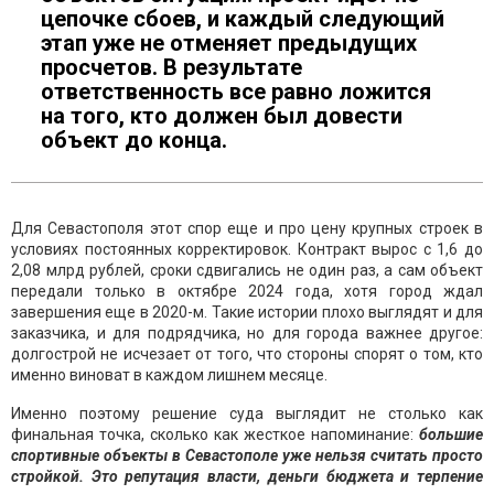
цепочке сбоев, и каждый следующий
этап уже не отменяет предыдущих
просчетов. В результате
ответственность все равно ложится
на того, кто должен был довести
объект до конца.
Для Севастополя этот спор еще и про цену крупных строек в
условиях постоянных корректировок. Контракт вырос с 1,6 до
2,08 млрд рублей, сроки сдвигались не один раз, а сам объект
передали только в октябре 2024 года, хотя город ждал
завершения еще в 2020-м. Такие истории плохо выглядят и для
заказчика, и для подрядчика, но для города важнее другое:
долгострой не исчезает от того, что стороны спорят о том, кто
именно виноват в каждом лишнем месяце.
Именно поэтому решение суда выглядит не столько как
финальная точка, сколько как жесткое напоминание:
большие
спортивные объекты в Севастополе уже нельзя считать просто
стройкой. Это репутация власти, деньги бюджета и терпение