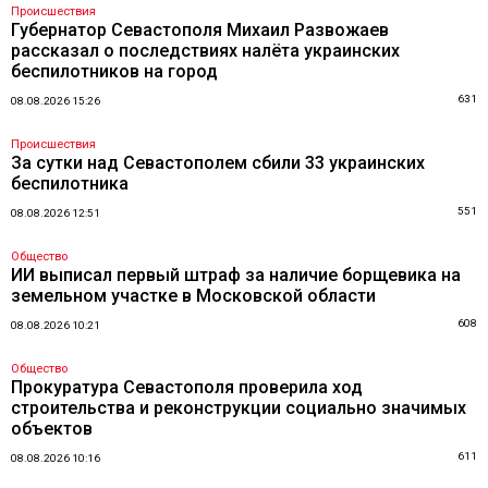
Происшествия
Губернатор Севастополя Михаил Развожаев
рассказал о последствиях налёта украинских
беспилотников на город
631
08.08.2026 15:26
Происшествия
За сутки над Севастополем сбили 33 украинских
беспилотника
551
08.08.2026 12:51
Общество
ИИ выписал первый штраф за наличие борщевика на
земельном участке в Московской области
608
08.08.2026 10:21
Общество
Прокуратура Севастополя проверила ход
строительства и реконструкции социально значимых
объектов
611
08.08.2026 10:16