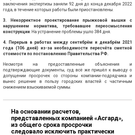
заключения экспертизы заняли 92 дня до конца декабря 2022
года, в течение которых работы были приостановлены.
3. Некорректное проектирование прыжковой вышки с
нарушением норматива, требовавшее переосмысления
конструкции
. На устранение проблемы ушло 384 дня.
4. Перерыв в работах между сентябрём и декабрём 2021
года (106 дней) из-за необходимости пересчёта сметной
стоимости по постановлению Правительства РФ.
Несмотря на предоставленные объяснения и
подтверждающие документы, суд всё же пришёл к выводу о
допущении просрочек со стороны компании-подрядчика и
вынес решение в пользу городских властей с частичным
снижением взыскиваемой суммы.
На основании расчетов,
представленных компанией «Асгард»,
из общего срока просрочки
следовало исключить практически