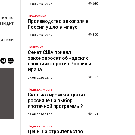
680
07.08.2026 22:24
Экономика
тва по
Производство алкоголя в
зводит
России ушло в минус
350
07.08.2026 22:17
дит или
Политика
Сенат США принял
законопроект об «адских
санкциях» против России и
Ирана
397
07.08.2026 22:15
Недвижимость
Сколько времени тратят
россияне на выбор
ипотечной программы?
371
07.08.2026 21:02
Недвижимость
Цены на строительство