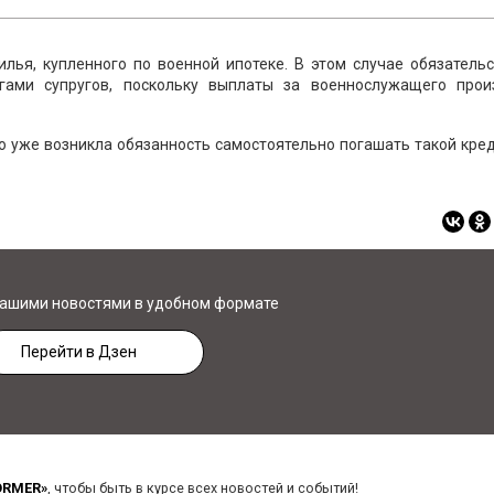
лья, купленного по военной ипотеке. В этом случае обязательс
ами супругов, поскольку выплаты за военнослужащего прои
 уже возникла обязанность самостоятельно погашать такой кре
нашими новостями в удобном формате
Перейти в Дзен
ORMER»
, чтобы быть в курсе всех новостей и событий!