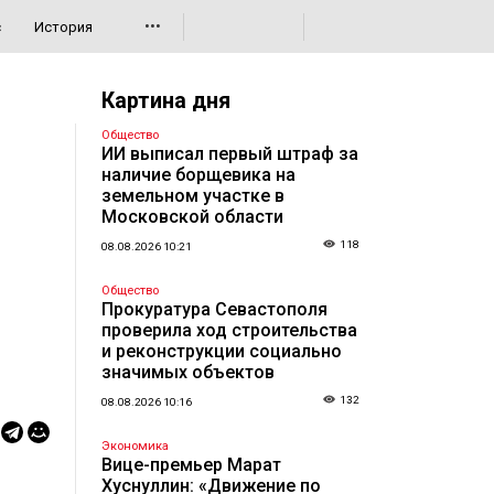
•••
с
История
Картина дня
Общество
ИИ выписал первый штраф за
наличие борщевика на
земельном участке в
Московской области
118
08.08.2026 10:21
Общество
Прокуратура Севастополя
проверила ход строительства
и реконструкции социально
значимых объектов
132
08.08.2026 10:16
Экономика
Вице-премьер Марат
Хуснуллин: «Движение по