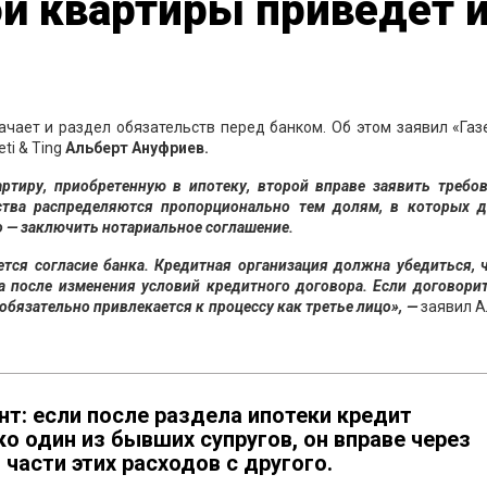
й квартиры приведет и
чает и раздел обязательств перед банком. Об этом заявил «Газ
i & Ting
Альберт Ануфриев.
артиру, приобретенную в ипотеку, второй вправе заявить требо
ства распределяются пропорционально тем долям, в которых д
о — заключить нотариальное соглашение.
ется согласие банка. Кредитная организация должна убедиться, 
а после изменения условий кредитного договора. Если договори
 обязательно привлекается к процессу как третье лицо», —
заявил А
т: если после раздела ипотеки кредит
 один из бывших супругов, он вправе через
части этих расходов с другого.