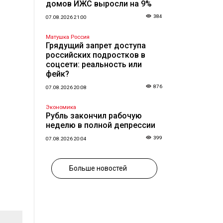
домов ИЖС выросли на 9%
384
07.08.2026 21:00
Матушка Россия
Грядущий запрет доступа
российских подростков в
соцсети: реальность или
фейк?
876
07.08.2026 20:08
Экономика
Рубль закончил рабочую
неделю в полной депрессии
399
07.08.2026 20:04
Больше новостей