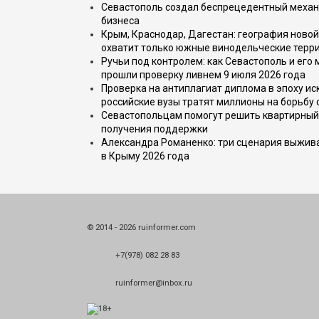
Севастополь создал беспрецедентный механ
бизнеса
Крым, Краснодар, Дагестан: география новой
охватит только южные винодельческие терр
Ручьи под контролем: как Севастополь и его
прошли проверку ливнем 9 июля 2026 года
Проверка на антиплагиат диплома в эпоху иск
российские вузы тратят миллионы на борьбу
Севастопольцам помогут решить квартирный 
получения поддержки
Александра Романенко: три сценария выжива
в Крыму 2026 года
© 2014 - 2026 ruinformer.com
+7(978) 082 28 83
ruinformer@inbox.ru