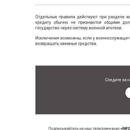
Отдельные правила действуют при разделе жи
кредиту обычно не признаются общими долг
государство через систему военной ипотеки.
Исключения возможны, если у военнослужащего
возвращать заемные средства.
Следите за 
Подписывайтесь на наш телеграм-канал
«INF