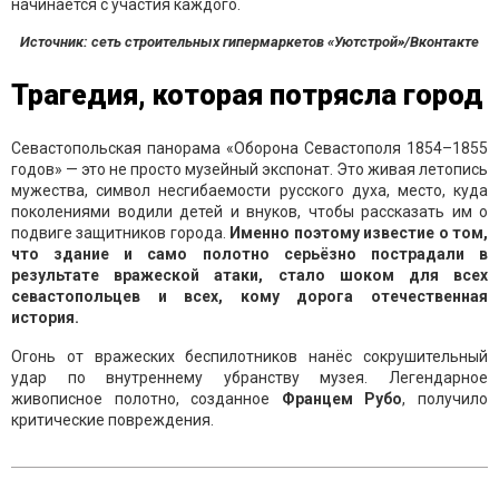
Источник: сеть строительных гипермаркетов «Уютстрой»/Вконтакте
Трагедия, которая потрясла город
Севастопольская панорама «Оборона Севастополя 1854–1855
годов» — это не просто музейный экспонат. Это живая летопись
мужества, символ несгибаемости русского духа, место, куда
поколениями водили детей и внуков, чтобы рассказать им о
подвиге защитников города.
Именно поэтому известие о том,
что здание и само полотно серьёзно пострадали в
результате вражеской атаки, стало шоком для всех
севастопольцев и всех, кому дорога отечественная
история.
Огонь от вражеских беспилотников нанёс сокрушительный
удар по внутреннему убранству музея. Легендарное
живописное полотно, созданное
Францем Рубо
, получило
критические повреждения.