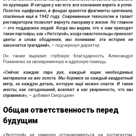
по крупицам. И сегодня у нас есть все основания верить в успех.
Полотно оцифровано, в фондах хранятся фрагменты оригинала,
спасённые ещё в 1942 году. Современные технологии и талант
реставраторов позволят вернуть панораму к жизни. Но главное
— это поддержка людей. Когда мы видим, что к нам приходят
такие партнёры, как
«
Уютстрой
»
, когда севастопольцы приносят
цветы и слова ободрения, мы понимаем: эта история не
закончится трагедией»,
— подчеркнул директор.
Он также выразил глубокую благодарность Александре
Романенко за своевременную и адресную помощь
.
«Сейчас каждая пара рук, каждый ящик необходимых
материалов на вес золота. Мы боремся за каждый квадратный
метр, за каждую деталь, которую ещё можно спасти. И такие
жесты, как сегодняшний, вселяют в нас уверенность, что мы
справимся»,
— добавил Смородкин.
Общая ответственность перед
будущим
«Уютстрой» не намерен останавливаться на достигнутом.