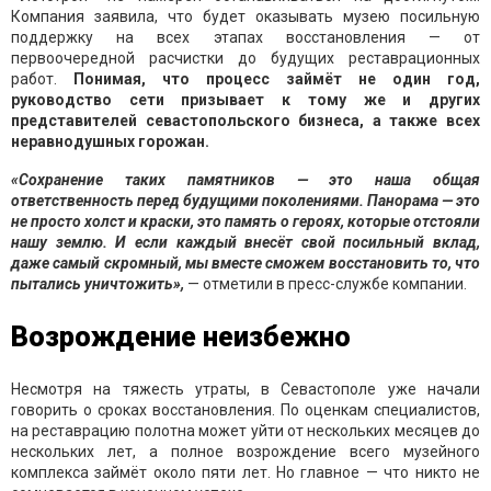
Компания заявила, что будет оказывать музею посильную
поддержку на всех этапах восстановления — от
первоочередной расчистки до будущих реставрационных
работ.
Понимая, что процесс займёт не один год,
руководство сети призывает к тому же и других
представителей севастопольского бизнеса, а также всех
неравнодушных горожан.
«Сохранение таких памятников — это наша общая
ответственность перед будущими поколениями. Панорама — это
не просто холст и краски, это память о героях, которые отстояли
нашу землю. И если каждый внесёт свой посильный вклад,
даже самый скромный, мы вместе сможем восстановить то, что
пытались уничтожить»,
— отметили в пресс-службе компании.
Возрождение неизбежно
Несмотря на тяжесть утраты, в Севастополе уже начали
говорить о сроках восстановления. По оценкам специалистов,
на реставрацию полотна может уйти от нескольких месяцев до
нескольких лет, а полное возрождение всего музейного
комплекса займёт около пяти лет. Но главное — что никто не