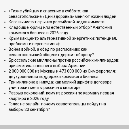
«Тихие убийцы» и спасение в субботу: как
севастопольские «Дни здоровья» меняют жизни людей
Кого вычистят с рынка российской недвижимости
Кладбище юрлиц или естественный отбор? Анатомия
крымского бизнеса в 2026 году
Крым как центр альтернативной энергетики: потенциал,
проблемы и перспективыф
Война войной, а обед по расписанию: как
севастопольский общепит держит оборону?
Брюссельские миллионы против российских миллиардов:
арифметика внешнего выбора Армении
2 000 000 000 из Москвы и 473 000 000 из Симферополя:
двухуровневая поддержка крымского бизнеса
Три миллиона в никуда: как мелкий шрифт в договоре
уничтожит мечты россиян о квартире
Разрыв поколений: кому из россиян по карману первая
квартира в 2026 году
Голос не онлайн: почему севастопольцы пойдут на
выборы 20 сентября?