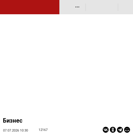
•••
Бизнес
12167
07.07.2026 10:30