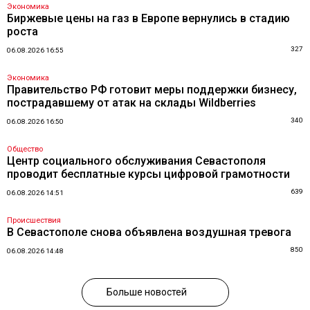
Экономика
Биржевые цены на газ в Европе вернулись в стадию
роста
327
06.08.2026 16:55
Экономика
Правительство РФ готовит меры поддержки бизнесу,
пострадавшему от атак на склады Wildberries
340
06.08.2026 16:50
Общество
Центр социального обслуживания Севастополя
проводит бесплатные курсы цифровой грамотности
639
06.08.2026 14:51
Происшествия
В Севастополе снова объявлена воздушная тревога
850
06.08.2026 14:48
Больше новостей