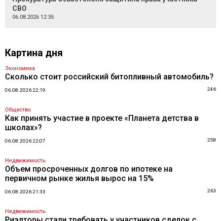
СВО
06.08.2026 12:35
Картина дня
Экономика
Сколько стоит российский битопливный автомобиль?
246
06.08.2026 22:19
Общество
Как принять участие в проекте «Планета детства в
школах»?
258
06.08.2026 22:07
Недвижимость
Объем просроченных долгов по ипотеке на
первичном рынке жилья вырос на 15%
263
06.08.2026 21:33
Недвижимость
Риэлторы стали требовать у участников сделок с