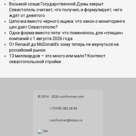
Восьмой созыв Государственной Думы закрыт.
Севастополь считает, что получил, и формулирует, чего
ждёт от девятого
Цепочка вместо чёрного ящика: что закон о мониторинге
цен даёт Севастополю?
Одна форма вместо пяти: что поменялось для «спящих»
компаний с 1 августа 2026 года
От Renault до McDonald's: кому теперь не вернуться на
российский рынок
13 миллиардов — это много или мало? Контекст
севастопольской стройки
© 2014 - 2026 ruinformer.com
+7(978) 082 28 83
ruinformer@inbox.ru