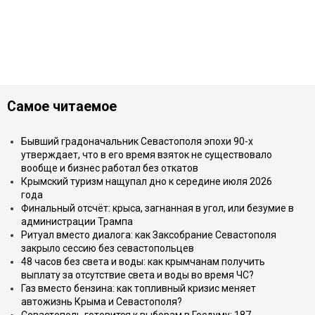
Самое читаемое
Бывший градоначальник Севастополя эпохи 90-х
утверждает, что в его время взяток не существовало
вообще и бизнес работал без откатов
Крымский туризм нащупал дно к середине июля 2026
года
Финальный отсчёт: крыса, загнанная в угол, или безумие в
администрации Трампа
Ритуал вместо диалога: как Заксобрание Севастополя
закрыло сессию без севастопольцев
48 часов без света и воды: как крымчанам получить
выплату за отсутствие света и воды во время ЧС?
Газ вместо бензина: как топливный кризис меняет
автожизнь Крыма и Севастополя?