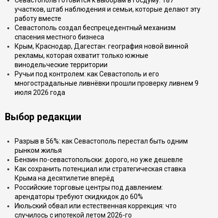
Севастополь готовится к выборам в Госдуму: 187
участков, штаб наблюдения и семьи, которые делают эту
работу вместе
Севастополь создал беспрецедентный механизм
спасения местного бизнеса
Крым, Краснодар, Дагестан: география новой винной
рекламы, которая охватит только южные
винодельческие территории
Ручьи под контролем: как Севастополь и его
многострадальные ливнёвки прошли проверку ливнем 9
июля 2026 года
Выбор редакции
Разрыв в 56%: как Севастополь перестал быть одним
рынком жилья
Бензин по-севастопольски: дорого, но уже дешевле
Как сохранить потенциал или стратегическая ставка
Крыма на десятилетие вперёд
Российские торговые центры под давлением:
арендаторы требуют скидкидок до 60%
Июльский обвал или естественная коррекция: что
случилось с ипотекой летом 2026-го