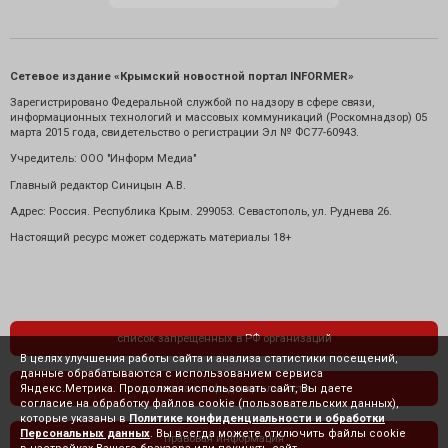
Сетевое издание «Крымский новостной портал INFORMER»
Зарегистрировано Федеральной службой по надзору в сфере связи,
информационных технологий и массовых коммуникаций (Роскомнадзор) 05
марта 2015 года, свидетельство о регистрации Эл № ФС77-60943.
Учредитель: ООО "Информ Медиа"
Главный редактор Синицын А.В.
Адрес: Россия. Республика Крым. 299053. Севастополь, ул. Руднева 26.
Настоящий ресурс может содержать материалы 18+
список запрещенных в РФ организаций
В целях улучшения работы сайта и анализа статистики посещений,
данные обрабатываются с использованием сервиса
Яндекс.Метрика. Продолжая использовать сайт, Вы даете
политика конфиденциальности
согласие на обработку файлов cookie (пользовательских данных),
которые указаны в
Политике конфиденциальности и обработки
Персональных данных
. Вы всегда можете отключить файлы cookie
правовая информация