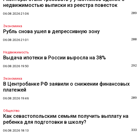
недвижимостью выписки из реестра повесток
289
06.08.2026 21:06
Экономика
Рубль снова ушел в депрессивную зону
288
06.08.2026 21:01
Недвижимость
Выдача ипотеки в России выросла на 38%
292
06.08.2026 19:50
Экономика
В Центробанке РФ заявили о снижении финансовых
платежей
289
06.08.2026 19:46
Общество
Как севастопольским семьям получить выплату на
ребенка для подготовки в школу?
333
06.08.2026 18:13