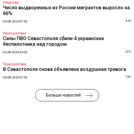
Общество
Число выдворенных из России мигрантов выросло на
66%
419
06.08.2026 07:50
Происшествия
Силы ПВО Севастополя сбили 4 украинских
беспилотника над городом
672
06.08.2026 06:35
Происшествия
В Севастополе снова объявлена воздушная тревога
767
06.08.2026 07:30
Больше новостей