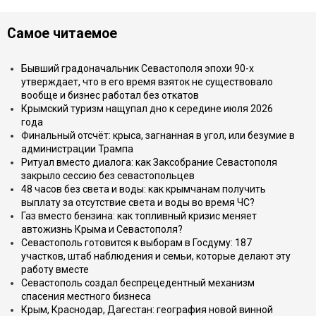
Самое читаемое
Бывший градоначальник Севастополя эпохи 90-х
утверждает, что в его время взяток не существовало
вообще и бизнес работал без откатов
Крымский туризм нащупал дно к середине июля 2026
года
Финальный отсчёт: крыса, загнанная в угол, или безумие в
администрации Трампа
Ритуал вместо диалога: как Заксобрание Севастополя
закрыло сессию без севастопольцев
48 часов без света и воды: как крымчанам получить
выплату за отсутствие света и воды во время ЧС?
Газ вместо бензина: как топливный кризис меняет
автожизнь Крыма и Севастополя?
Севастополь готовится к выборам в Госдуму: 187
участков, штаб наблюдения и семьи, которые делают эту
работу вместе
Севастополь создал беспрецедентный механизм
спасения местного бизнеса
Крым, Краснодар, Дагестан: география новой винной