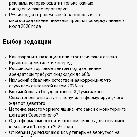
рекламы, которая охватит только южные
винодельческие территории
Ручьи под контролем: как Севастополь и его
многострадальные ливнёвки прошли проверку ливнем 9
июля 2026 года
Выбор редакции
Как сохранить потенциал или стратегическая ставка
Крыма на десятилетие вперёд
Российские торговые центры под давлением:
арендаторы требуют скидкидок до 60%
Июльский обвал или естественная коррекция: что
случилось с ипотекой летом 2026-го
Восьмой созыв Государственной Думы закрыт.
Севастополь считает, что получил, и формулирует, чего
ждёт от девятого
Цепочка вместо чёрного ящика: что закон о мониторинге
цен даёт Севастополю?
Одна форма вместо пяти: что поменялось для «спящих»
компаний с 1 августа 2026 года
От Renault до McDonald's: кому теперь не вернуться на