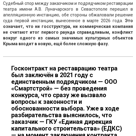
Судебный спор между заказчиком и подрядчиком реставрации
театра имени А.В. Луначарского в Севастополе перешел в
апелляционную инстанцию, обе стороны обжаловали решение
суда первой инстанции, вынесенное в марте 2026 года.
Это
означает, что ни госструктура, ни коммерческая компания
не считают итог первого раунда справедливым, конфликт
вокруг одного из самых значимых культурных объектов
Крыма входит в новую, ещё более сложную фазу.
Госконтракт на реставрацию театра
был заключён в 2021 году с
единственным подрядчиком — ООО
«Смартстрой» — без проведения
конкурса, что сразу же вызвало
вопросы к законности и
обоснованности выбора. Уже в ходе
разбирательства выяснилось, что
заказчик — ГКУ «Единая дирекция
капитального строительства» (ЕДКС)
— на момент заключения контракта