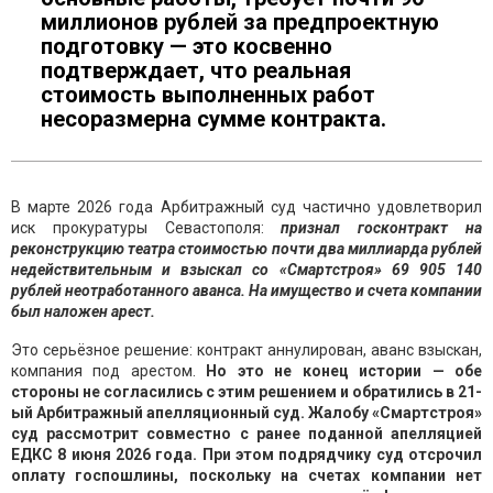
миллионов рублей за предпроектную
подготовку — это косвенно
подтверждает, что реальная
стоимость выполненных работ
несоразмерна сумме контракта.
В марте 2026 года Арбитражный суд частично удовлетворил
иск прокуратуры Севастополя:
признал госконтракт на
реконструкцию театра стоимостью почти два миллиарда рублей
недействительным и взыскал со «Смартстроя» 69 905 140
рублей неотработанного аванса. На имущество и счета компании
был наложен арест.
Это серьёзное решение: контракт аннулирован, аванс взыскан,
компания под арестом.
Но это не конец истории — обе
стороны не согласились с этим решением и обратились в 21-
ый Арбитражный апелляционный суд. Жалобу «Смартстроя»
суд рассмотрит совместно с ранее поданной апелляцией
ЕДКС 8 июня 2026 года. При этом подрядчику суд отсрочил
оплату госпошлины, поскольку на счетах компании нет