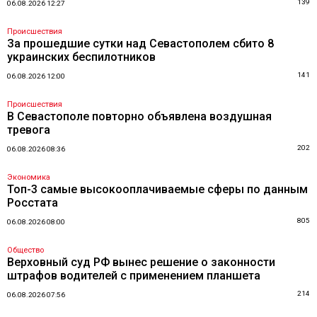
139
06.08.2026 12:27
Происшествия
За прошедшие сутки над Севастополем сбито 8
украинских беспилотников
141
06.08.2026 12:00
Происшествия
В Севастополе повторно объявлена воздушная
тревога
202
06.08.2026 08:36
Экономика
Топ-3 самые высокооплачиваемые сферы по данным
Росстата
805
06.08.2026 08:00
Общество
Верховный суд РФ вынес решение о законности
штрафов водителей с применением планшета
214
06.08.2026 07:56