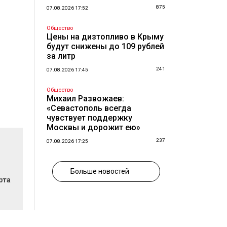
875
07.08.2026 17:52
Общество
Цены на дизтопливо в Крыму
будут снижены до 109 рублей
за литр
241
07.08.2026 17:45
Общество
Михаил Развожаев:
«Севастополь всегда
чувствует поддержку
Москвы и дорожит ею»
237
07.08.2026 17:25
Больше новостей
рта