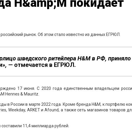
гда H&amp;M покидает
российский рынок. Об этом стало известно из данных ЕГРЮЛ.
юрлицо шведского ритейлера H&M в РФ, приняло
и», —
отмечается в ЕГРЮЛ.
рждено 17 июня. С 2020 года единственным владельцем росси
 Hennes & Mauritz.
ы в России в марте 2022 года. Кроме бренда H&M, к портфелю к
ries, Weekday, ARKET и Afound, а также сеть магазинов товаров д
 составили 11,4 миллиарда рублей.