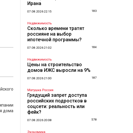
Ирана
183
07.08.2026 22:15
Недвижимость
Сколько времени тратят
россияне на выбор
ипотечной программы?
184
07.08.2026 21:02
Недвижимость
Цены на строительство
домов ИЖС выросли на 9%
187
07.08.2026 21:00
йского
Матушка Россия
Грядущий запрет доступа
российских подростков в
омпании
соцсети: реальность или
ля дома
фейк?
578
07.08.2026 20:08
Экономика