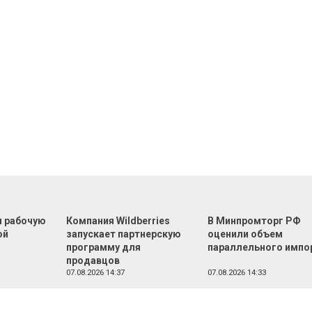
л рабочую
Компания Wildberries
В Минпромторг РФ
ой
запускает партнерскую
оценили объем
программу для
параллельного импо
продавцов
07.08.2026 14:37
07.08.2026 14:33