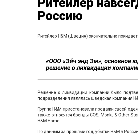
Ритейлер навсе
Россию
Ритейлер H&M (Швеция) окончательно покидает 
«ООО «Эйч энд Эм», основное 
решение о ликвидации компани
Решение о ликвидации компании было подтве
подразделения являлась шведская компания H&M
Группа H&M приостановила продажи своей одежд
также относятся бренды COS, Monki, & Other Sto
H&M Home.
По данным за прошлый год, убытки H&M в России