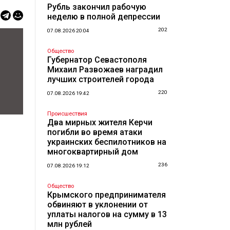
Рубль закончил рабочую
неделю в полной депрессии
202
07.08.2026 20:04
Общество
Губернатор Севастополя
Михаил Развожаев наградил
лучших строителей города
220
07.08.2026 19:42
Происшествия
Два мирных жителя Керчи
погибли во время атаки
украинских беспилотников на
многоквартирный дом
236
07.08.2026 19:12
Общество
Крымского предпринимателя
обвиняют в уклонении от
уплаты налогов на сумму в 13
млн рублей