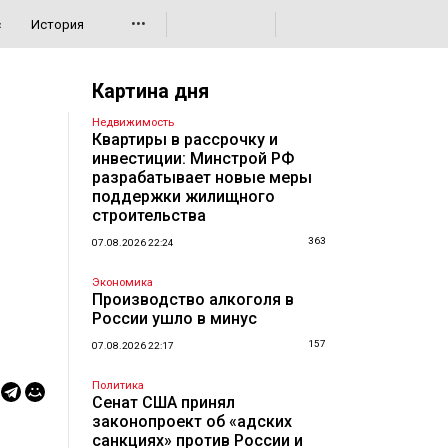
•••
с
История
Картина дня
Недвижимость
Квартиры в рассрочку и
инвестиции: Минстрой РФ
разрабатывает новые меры
поддержки жилищного
строительства
363
07.08.2026 22:24
Экономика
Производство алкоголя в
России ушло в минус
157
07.08.2026 22:17
Политика
Сенат США принял
законопроект об «адских
санкциях» против России и