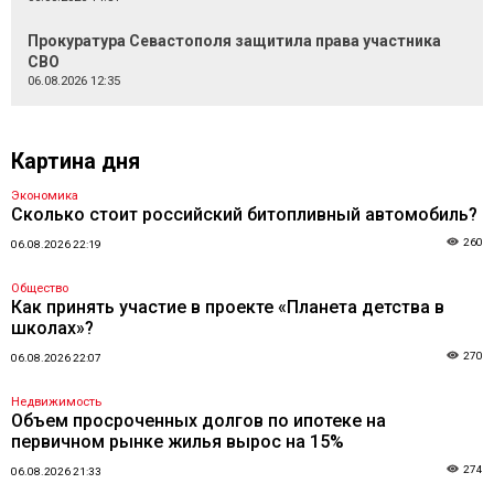
Прокуратура Севастополя защитила права участника
СВО
06.08.2026 12:35
Картина дня
Экономика
Сколько стоит российский битопливный автомобиль?
260
06.08.2026 22:19
Общество
Как принять участие в проекте «Планета детства в
школах»?
270
06.08.2026 22:07
Недвижимость
Объем просроченных долгов по ипотеке на
первичном рынке жилья вырос на 15%
274
06.08.2026 21:33