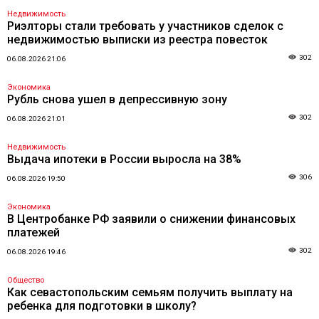
Недвижимость
Риэлторы стали требовать у участников сделок с
недвижимостью выписки из реестра повесток
302
06.08.2026 21:06
Экономика
Рубль снова ушел в депрессивную зону
302
06.08.2026 21:01
Недвижимость
Выдача ипотеки в России выросла на 38%
306
06.08.2026 19:50
Экономика
В Центробанке РФ заявили о снижении финансовых
платежей
302
06.08.2026 19:46
Общество
Как севастопольским семьям получить выплату на
ребенка для подготовки в школу?