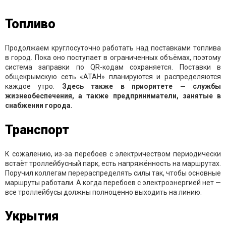
Топливо
Продолжаем круглосуточно работать над поставками топлива
в город. Пока оно поступает в ограниченных объёмах, поэтому
система заправки по QR-кодам сохраняется. Поставки в
общекрымскую сеть «АТАН» планируются и распределяются
каждое утро.
Здесь также в приоритете — службы
жизнеобеспечения, а также предприниматели, занятые в
снабжении города.
Транспорт
К сожалению, из-за перебоев с электричеством периодически
встаёт троллейбусный парк, есть напряжённость на маршрутах.
Поручил коллегам перераспределять силы так, чтобы основные
маршруты работали. А когда перебоев с электроэнергией нет —
все троллейбусы должны полноценно выходить на линию.
Укрытия