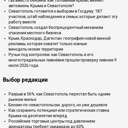
Газ вместо бензина: как топливный кризис меняет
автожизнь Крыма и Севастополя?
Севастополь готовится к выборам в Госдуму: 187
участков, штаб наблюдения и семьи, которые делают эту
работу вместе
Севастополь создал беспрецедентный механизм
спасения местного бизнеса
Крым, Краснодар, Дагестан: география новой винной
рекламы, которая охватит только южные
винодельческие территории
Ручьи под контролем: как Севастополь и его
многострадальные ливнёвки прошли проверку ливнем 9
июля 2026 года
Выбор редакции
Разрыв в 56%: как Севастополь перестал быть одним
рынком жилья
Бензин по-севастопольски: дорого, но уже дешевле
Как сохранить потенциал или стратегическая ставка
Крыма на десятилетие вперёд
Российские торговые центры под давлением:
арендаторы требуют скидкидок до 60%