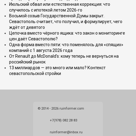
Июльский обвал или естественная коррекция: что
случилось с ипотекой летом 2026-го
Восьмой созыв Государственной Думы закрыт.
Севастополь считает, что получил, и формулирует, чего
ждёт от девятого
Цепочка вместо чёрного ящика: что закон о мониторинге
цен даёт Севастополю?
Одна форма вместо пяти: что поменялось для «спящих»
компаний с 1 августа 2026 года
От Renault до McDonald's: кому теперь не вернуться на
российский рынок
13 миллиардов — это много или мало? Контекст
севастопольской стройки
© 2014 - 2026 ruinformer.com
+7(978) 082 28 83
ruinformer@inbox.ru