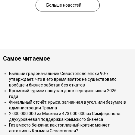
Больше новостей
Самое читаемое
Бывший градоначальник Севастополя эпохи 90-х
утверждает, что в его время взяток не существовало
вообще и бизнес работал без откатов
Крымский туризм нащупал дно к середине июля 2026
года
Финальный отсчёт: крыса, загнанная в угол, или безумие в
администрации Трампа
2 000 000 000 из Москвы и 473 000 000 из Симферополя:
двухуровневая поддержка крымского бизнеса
Газ вместо бензина: как топливный кризис меняет
автожизнь Крыма и Севастополя?