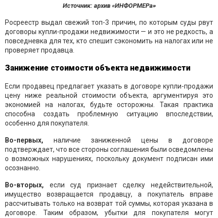
Источник: архив «ИНФОРМЕРа»
Росреестр выдал свежий топ-3 причин, по которым суды рвут
договоры купли-продажи недвижимости — и это не редкость, а
повседневка для тех, кто спешит сэкономить на налогах или не
проверяет продавца.
Занижение стоимости объекта недвижимости
Если продавец предлагает указать в договоре купли-продажи
цену ниже реальной стоимости объекта, аргументируя это
экономией на налогах, будьте осторожны. Такая практика
способна создать проблемную ситуацию впоследствии,
особенно для покупателя.
Во-первых,
наличие заниженной цены в договоре
подтверждает, что все стороны соглашения были осведомлены
о возможных нарушениях, поскольку документ подписан ими
осознанно.
Во-вторых,
если суд признает сделку недействительной,
имущество возвращается продавцу, а покупатель вправе
рассчитывать только на возврат той суммы, которая указана в
договоре. Таким образом, убытки для покупателя могут