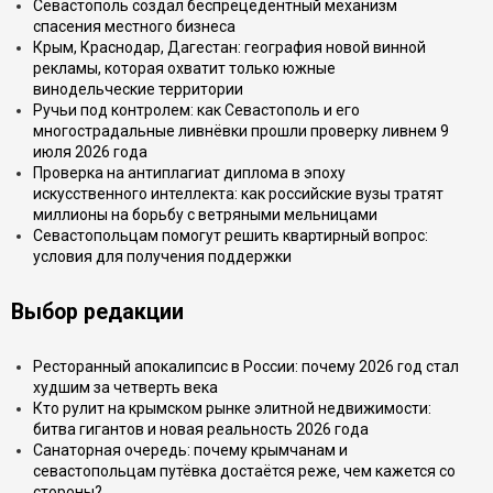
Севастополь создал беспрецедентный механизм
спасения местного бизнеса
Крым, Краснодар, Дагестан: география новой винной
рекламы, которая охватит только южные
винодельческие территории
Ручьи под контролем: как Севастополь и его
многострадальные ливнёвки прошли проверку ливнем 9
июля 2026 года
Проверка на антиплагиат диплома в эпоху
искусственного интеллекта: как российские вузы тратят
миллионы на борьбу с ветряными мельницами
Севастопольцам помогут решить квартирный вопрос:
условия для получения поддержки
Выбор редакции
Ресторанный апокалипсис в России: почему 2026 год стал
худшим за четверть века
Кто рулит на крымском рынке элитной недвижимости:
битва гигантов и новая реальность 2026 года
Санаторная очередь: почему крымчанам и
севастопольцам путёвка достаётся реже, чем кажется со
стороны?