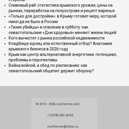
Сливовый рай: статистика крымского урожая, цены на
рынках, переработка на полуострове и рецепт варенья
«Только для достройки»: в Крыму готовят меру, которой
никогда не было в России
«Тихие убийцы» и спасение в субботу: как
севастопольские «Дни здоровья» меняют жизни людей
Кого вычистят с рынка российской недвижимости
Кладбище юрлиц или естественный отбор? Анатомия
крымского бизнеса в 2026 году
Крым как центр альтернативной энергетики: потенциал,
проблемы и перспективы
Война войной, а обед по расписанию: как
севастопольский общепит держит оборону?
© 2014 - 2026 ruinformer.com
+7(978) 082 28 83
ruinformer@inbox.ru