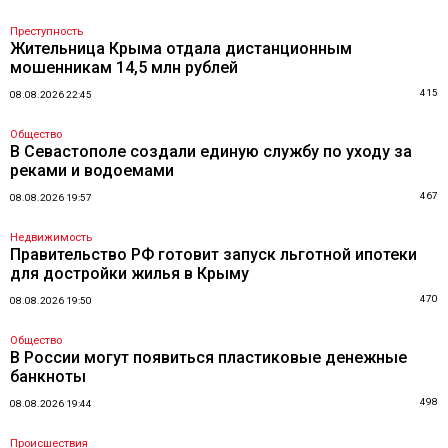
Преступность
Жительница Крыма отдала дистанционным
мошенникам 14,5 млн рублей
415
08.08.2026 22:45
Общество
В Севастополе создали единую службу по уходу за
реками и водоемами
467
08.08.2026 19:57
Недвижимость
Правительство РФ готовит запуск льготной ипотеки
для достройки жилья в Крыму
470
08.08.2026 19:50
Общество
В России могут появиться пластиковые денежные
банкноты
498
08.08.2026 19:44
Происшествия