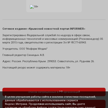
Сетевое издание «Крымский новостной портал INFORMER»
Зарегистрировано Федеральной службой по надзору в сфере связи,
информационных технологий и массовых коммуникаций (Роскомнадзор) 05
марта 2015 года, свидетельство о регистрации Эл № ФС77-60943.
Учредитель: ООО "Информ Медиа"
Главный редактор Синицын А.В.
Адрес: Россия. Республика Крым. 299053. Севастополь, ул. Руднева 26.
Настоящий ресурс может содержать материалы 18+
список запрещенных в РФ организаций
В целях улучшения работы сайта и анализа статистики посещений,
данные обрабатываются с использованием сервиса
Яндекс.Метрика. Продолжая использовать сайт, Вы даете
политика конфиденциальности
согласие на обработку файлов cookie (пользовательских данных),