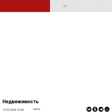
•••
Недвижимость
14310
13.05.2026 10:08