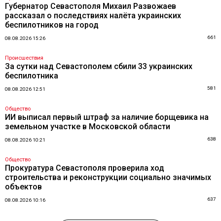
Губернатор Севастополя Михаил Развожаев
рассказал о последствиях налёта украинских
беспилотников на город
661
08.08.2026 15:26
Происшествия
За сутки над Севастополем сбили 33 украинских
беспилотника
581
08.08.2026 12:51
Общество
ИИ выписал первый штраф за наличие борщевика на
земельном участке в Московской области
638
08.08.2026 10:21
Общество
Прокуратура Севастополя проверила ход
строительства и реконструкции социально значимых
объектов
637
08.08.2026 10:16