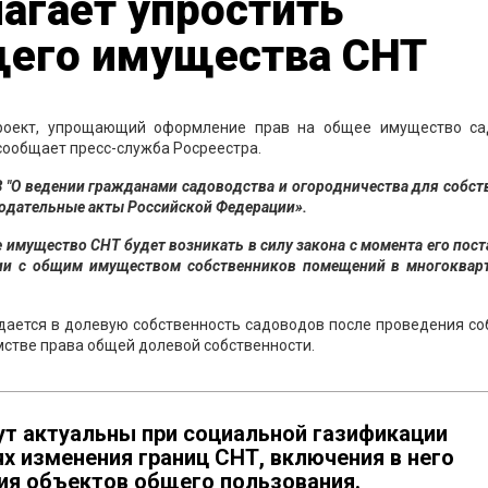
агает упростить
его имущества СНТ
проект, упрощающий оформление прав на общее имущество са
сообщает пресс-служба Росреестра.
З "О ведении гражданами садоводства и огородничества для собс
нодательные акты Российской Федерации».
 имущество СНТ будет возникать в силу закона с момента его пос
огии с общим имуществом собственников помещений в многоквар
дается в долевую собственность садоводов после проведения с
мстве права общей долевой собственности.
т актуальны при социальной газификации
ях изменения границ СНТ, включения в него
ия объектов общего пользования.