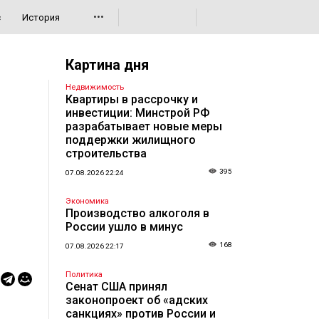
•••
с
История
Картина дня
Недвижимость
Квартиры в рассрочку и
инвестиции: Минстрой РФ
разрабатывает новые меры
поддержки жилищного
строительства
395
07.08.2026 22:24
Экономика
Производство алкоголя в
России ушло в минус
168
07.08.2026 22:17
Политика
Сенат США принял
законопроект об «адских
санкциях» против России и