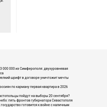
да:
73 000 000 из Симферополя: двухуровневая
са
 мелкий шрифт в договоре уничтожит мечты
оссиян по карману первая квартира в 2026
вастопольцы пойдут на выборы 20 сентября?
, небо: пять фронтов губернатора Севастополя
 государство готовится к войне с наличным