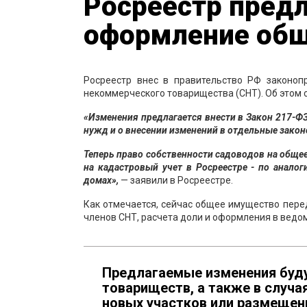
Росреестр предл
оформление общ
Росреестр внес в правительство РФ законо
некоммерческого товарищества (СНТ). Об этом 
«Изменения предлагается внести в Закон 217-Ф
нужд и о внесении изменений в отдельные зако
Теперь право собственности садоводов на общее
на кадастровый учет в Росреестре - по анал
домах»,
— заявили в Росреестре.
Как отмечается, сейчас общее имущество пере
членов СНТ, расчета доли и оформления в ведо
Предлагаемые изменения буду
товариществ, а также в случа
новых участков или размещен