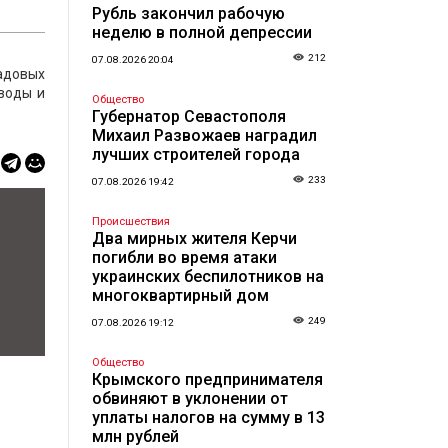
Рубль закончил рабочую
неделю в полной депрессии
212
07.08.2026 20:04
садовых
оводы и
Общество
Губернатор Севастополя
Михаил Развожаев наградил
лучших строителей города
233
07.08.2026 19:42
Происшествия
Два мирных жителя Керчи
погибли во время атаки
украинских беспилотников на
многоквартирный дом
249
07.08.2026 19:12
Общество
Крымского предпринимателя
обвиняют в уклонении от
уплаты налогов на сумму в 13
млн рублей