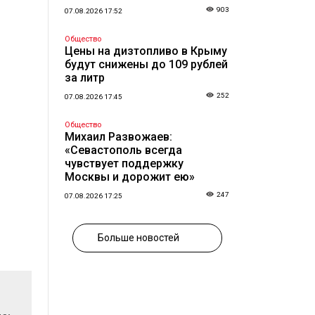
903
07.08.2026 17:52
Общество
Цены на дизтопливо в Крыму
будут снижены до 109 рублей
за литр
252
07.08.2026 17:45
Общество
Михаил Развожаев:
«Севастополь всегда
чувствует поддержку
Москвы и дорожит ею»
247
07.08.2026 17:25
Больше новостей