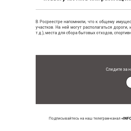
В Росреестре напомнили, что к общему имущес
участков. На ней могут располагаться дороги,
т.д.), места для сбора бытовых отходов, спорти
Следите за 
Подписывайтесь на наш телеграм-канал
«INF