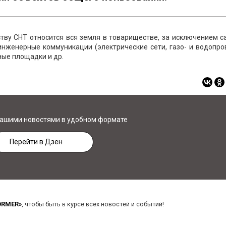
тву СНТ относится вся земля в товариществе, за исключением 
 инженерные коммуникации (электрические сети, газо- и водопр
вные площадки и др.
нашими новостями в удобном формате
Перейти в Дзен
ORMER»
, чтобы быть в курсе всех новостей и событий!