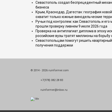
Севастополь создал беспрецедентный механ
бизнеса
Крым, Краснодар, Дагестан: география новой
охватит только южные винодельческие терр
Ручьи под контролем: как Севастополь и его
прошли проверку ливнем 9 июля 2026 года
Проверка на антиплагиат диплома в эпоху иск
российские вузы тратят миллионы на борьбу
Севастопольцам помогут решить квартирный 
получения поддержки
© 2014 - 2026 ruinformer.com
+7(978) 082 28 83
ruinformer@inbox.ru