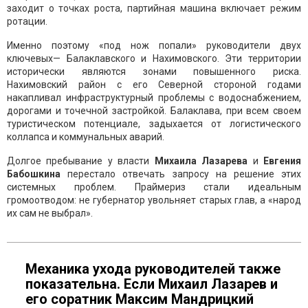
заходит о точках роста, партийная машина включает режим
ротации.
Именно поэтому «под нож попали» руководители двух
ключевых— Балаклавского и Нахимовского. Эти территории
исторически являются зонами повышенного риска.
Нахимовский район с его Северной стороной годами
накапливал инфраструктурный проблемы с водоснабжением,
дорогами и точечной застройкой. Балаклава, при всем своем
туристическом потенциале, задыхается от логистического
коллапса и коммунальных аварий.
Долгое пребывание у власти
Михаила Лазарева
и
Евгения
Бабошкина
перестало отвечать запросу на решение этих
системных проблем. Праймериз стали идеальным
громоотводом: не губернатор увольняет старых глав, а «народ
их сам не выбрал».
Механика ухода руководителей также
показательна. Если Михаил Лазарев и
его соратник Максим Мандрицкий