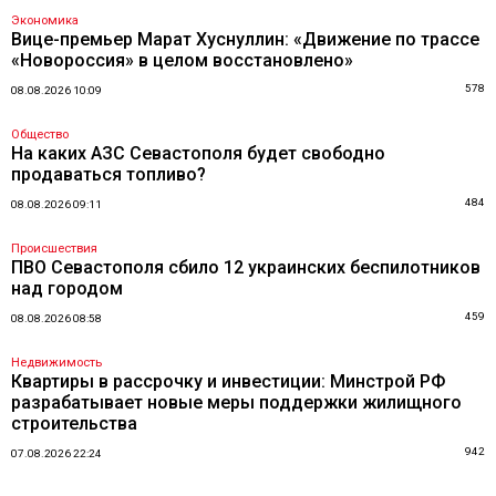
Экономика
Вице-премьер Марат Хуснуллин: «Движение по трассе
«Новороссия» в целом восстановлено»
578
08.08.2026 10:09
Общество
На каких АЗС Севастополя будет свободно
продаваться топливо?
484
08.08.2026 09:11
Происшествия
ПВО Севастополя сбило 12 украинских беспилотников
над городом
459
08.08.2026 08:58
Недвижимость
Квартиры в рассрочку и инвестиции: Минстрой РФ
разрабатывает новые меры поддержки жилищного
строительства
942
07.08.2026 22:24