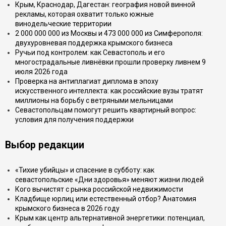
Крым, Краснодар, Дагестан: география новой винной
рекламы, которая охватит только южные
винодельческие территории
2 000 000 000 из Москвы и 473 000 000 из Симферополя:
двухуровневая поддержка крымского бизнеса
Ручьи под контролем: как Севастополь и его
многострадальные ливнёвки прошли проверку ливнем 9
июля 2026 года
Проверка на антиплагиат диплома в эпоху
искусственного интеллекта: как российские вузы тратят
миллионы на борьбу с ветряными мельницами
Севастопольцам помогут решить квартирный вопрос:
условия для получения поддержки
Выбор редакции
«Тихие убийцы» и спасение в субботу: как
севастопольские «Дни здоровья» меняют жизни людей
Кого вычистят с рынка российской недвижимости
Кладбище юрлиц или естественный отбор? Анатомия
крымского бизнеса в 2026 году
Крым как центр альтернативной энергетики: потенциал,