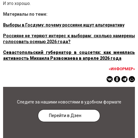
И это хорошо.
Материалы по теме:
Выборы в Госдуму: почему россияне ищут альтернативу
Россияне не теряют интерес к выборам: сколько намерены
голосовать осенью 2026 года?
Севастопольский губернатор в соцсетях: как менялась
активность Михаила Развожаева в апреле 2026 года
«ИНФОРМЕР»
Следите за нашими новостями в удобном формате
Перейти в Дзен