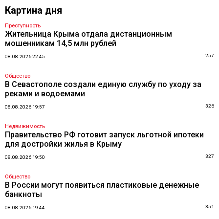
Картина дня
Преступность
Жительница Крыма отдала дистанционным
мошенникам 14,5 млн рублей
257
08.08.2026 22:45
Общество
В Севастополе создали единую службу по уходу за
реками и водоемами
326
08.08.2026 19:57
Недвижимость
Правительство РФ готовит запуск льготной ипотеки
для достройки жилья в Крыму
327
08.08.2026 19:50
Общество
В России могут появиться пластиковые денежные
банкноты
351
08.08.2026 19:44