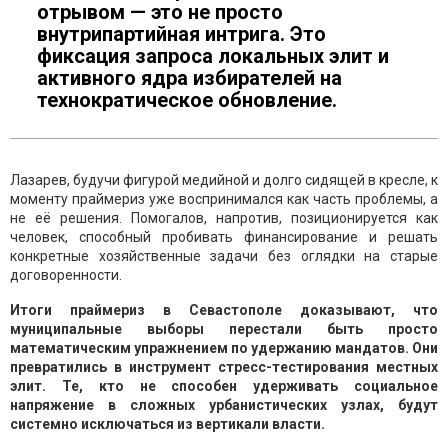
отрывом — это не просто
внутрипартийная интрига. Это
фиксация запроса локальных элит и
активного ядра избирателей на
технократическое обновление.
Лазарев, будучи фигурой медийной и долго сидящей в кресле, к
моменту праймериз уже воспринимался как часть проблемы, а
не её решения. Помогалов, напротив, позиционируется как
человек, способный пробивать финансирование и решать
конкретные хозяйственные задачи без оглядки на старые
договоренности.
Итоги праймериз в Севастополе доказывают, что
муниципальные выборы перестали быть просто
математическим упражнением по удержанию мандатов. Они
превратились в инструмент стресс-тестирования местных
элит. Те, кто не способен удерживать социальное
напряжение в сложных урбанистических узлах, будут
системно исключаться из вертикали власти.