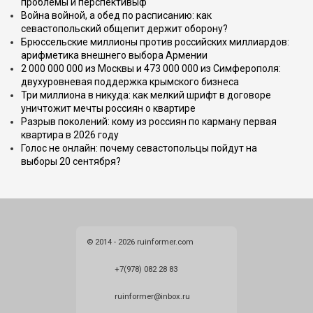
проблемы и перспективыф
Война войной, а обед по расписанию: как
севастопольский общепит держит оборону?
Брюссельские миллионы против российских миллиардов:
арифметика внешнего выбора Армении
2 000 000 000 из Москвы и 473 000 000 из Симферополя:
двухуровневая поддержка крымского бизнеса
Три миллиона в никуда: как мелкий шрифт в договоре
уничтожит мечты россиян о квартире
Разрыв поколений: кому из россиян по карману первая
квартира в 2026 году
Голос не онлайн: почему севастопольцы пойдут на
выборы 20 сентября?
© 2014 - 2026 ruinformer.com
+7(978) 082 28 83
ruinformer@inbox.ru