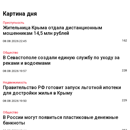
Картина дня
Преступность
Жительница Крыма отдала дистанционным
мошенникам 14,5 млн рублей
162
08.08.2026 22:45
Общество
В Севастополе создали единую службу по уходу за
реками и водоемами
228
08.08.2026 19:57
Недвижимость
Правительство РФ готовит запуск льготной ипотеки
для достройки жилья в Крыму
229
08.08.2026 19:50
Общество
В России могут появиться пластиковые денежные
банкноты