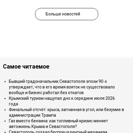
Больше новостей
Самое читаемое
Бывший градоначальник Севастополя эпохи 90-х
утверждает, что в его время взяток не существовало
вообще и бизнес работал без откатов
Крымский туризм нащупал дно к середине июля 2026
года
Финальный отсчёт: крыса, загнанная в угол, или безумие в
администрации Трампа
Газ вместо бензина: как топливный кризис меняет
автожизнь Крыма и Севастополя?
Севастополь создал беспрецедентный механизм