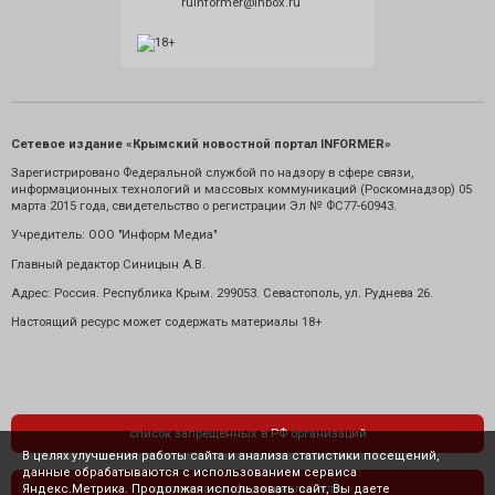
ruinformer@inbox.ru
Сетевое издание «Крымский новостной портал INFORMER»
Зарегистрировано Федеральной службой по надзору в сфере связи,
информационных технологий и массовых коммуникаций (Роскомнадзор) 05
марта 2015 года, свидетельство о регистрации Эл № ФС77-60943.
Учредитель: ООО "Информ Медиа"
Главный редактор Синицын А.В.
Адрес: Россия. Республика Крым. 299053. Севастополь, ул. Руднева 26.
Настоящий ресурс может содержать материалы 18+
список запрещенных в РФ организаций
В целях улучшения работы сайта и анализа статистики посещений,
данные обрабатываются с использованием сервиса
Яндекс.Метрика. Продолжая использовать сайт, Вы даете
политика конфиденциальности