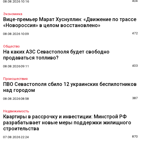
404
08.08.2026 10:16
Экономика
Вице-премьер Марат Хуснуллин: «Движение по трассе
«Новороссия» в целом восстановлено»
472
08.08.2026 10:09
Общество
На каких АЗС Севастополя будет свободно
продаваться топливо?
403
08.08.2026 09:11
Происшествия
ПВО Севастополя сбило 12 украинских беспилотников
над городом
387
08.08.2026 08:58
Недвижимость
Квартиры в рассрочку и инвестиции: Минстрой РФ
разрабатывает новые меры поддержки жилищного
строительства
870
07.08.2026 22:24