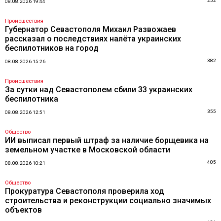
252
08.08.2026 19:44
Происшествия
Губернатор Севастополя Михаил Развожаев
рассказал о последствиях налёта украинских
беспилотников на город
382
08.08.2026 15:26
Происшествия
За сутки над Севастополем сбили 33 украинских
беспилотника
355
08.08.2026 12:51
Общество
ИИ выписал первый штраф за наличие борщевика на
земельном участке в Московской области
405
08.08.2026 10:21
Общество
Прокуратура Севастополя проверила ход
строительства и реконструкции социально значимых
объектов