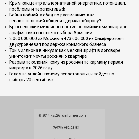
Крым как центр альтернативной энергетики: потенциал,
проблемы и перспективыф
Война войной, а обед по расписанию: как
севастопольский общепит держит оборону?
Брюссельские миллионы против российских миллиардов:
арифметика внешнего выбора Армении
2 000 000 000 из Москвы и 473 000 000 из Симферополя:
двухуровневая поддержка крымского бизнеса
Три миллиона в никуда: как мелкий шрифт в договоре
уничтожит мечты россиян о квартире
Разрыв поколений: кому из россиян по карману первая
квартира в 2026 году
Голос не онлайн: почему севастопольцы пойдут на
выборы 20 сентября?
© 2014 - 2026 ruinformer.com
+7(978) 082 28 83