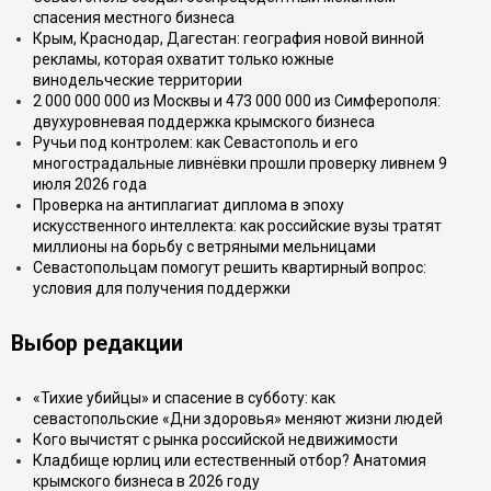
спасения местного бизнеса
Крым, Краснодар, Дагестан: география новой винной
рекламы, которая охватит только южные
винодельческие территории
2 000 000 000 из Москвы и 473 000 000 из Симферополя:
двухуровневая поддержка крымского бизнеса
Ручьи под контролем: как Севастополь и его
многострадальные ливнёвки прошли проверку ливнем 9
июля 2026 года
Проверка на антиплагиат диплома в эпоху
искусственного интеллекта: как российские вузы тратят
миллионы на борьбу с ветряными мельницами
Севастопольцам помогут решить квартирный вопрос:
условия для получения поддержки
Выбор редакции
«Тихие убийцы» и спасение в субботу: как
севастопольские «Дни здоровья» меняют жизни людей
Кого вычистят с рынка российской недвижимости
Кладбище юрлиц или естественный отбор? Анатомия
крымского бизнеса в 2026 году