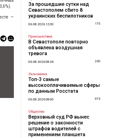
течных
За прошедшие сутки над
3,6%).
Севастополем сбито 8
украинских беспилотников
есте —
175
06.08.2026 12:00
Происшествия
В Севастополе повторно
объявлена воздушная
тревога
230
06.08.2026 08:36
Экономика
Топ-3 самые
высокооплачиваемые сферы
по данным Росстата
973
06.08.2026 08:00
Общество
Верховный суд РФ вынес
решение о законности
штрафов водителей с
применением планшета