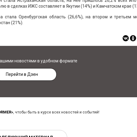
стала Астраханская область, на нее пришлось 26,2% всех ипо
лю в сделках ИЖС составляет в Якутии (14%) и Камчатском крае (1
 стала Оренбургская область (26,6%), на втором и третьем м
стан (21%).
нашими новостями в удобном формате
Перейти в Дзен
ORMER»
, чтобы быть в курсе всех новостей и событий!