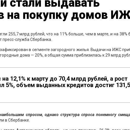
и стали выдавать
в на покупку домов И
гли 255,7 млрд рублей, что на 11% больше, чем в марте, и на 38%
т пресс-служба Сбербанка.
 зафиксирован в сегменте загородного жилья. Выдачи на ИЖС пр
загородные дома — 20%, а общая сумма приблизилась к 29 млрд руб
на 12,1% к марту до 70,4 млрд рублей, а рост
ил 5%, объем выданных кредитов достиг 131,
аибольшим спросом, однако структура спроса понемногу смеща
ли в Сбербанке.