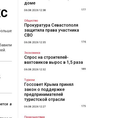
доме
ЖС
177
06.08.2026 12:38
Общество
Прокуратура Севастополя
защитила права участника
 больше
СВО
176
06.08.2026 12:35
ибавили
лей.
Экономика
Спрос на строителей-
вахтовиков вырос в 1,5 раза
189
06.08.2026 12:32
5
Туризм
Госсовет Крыма принял
закон о поддержке
предпринимателей
туристской отрасли
ется в
175
06.08.2026 12:27
Происшествия