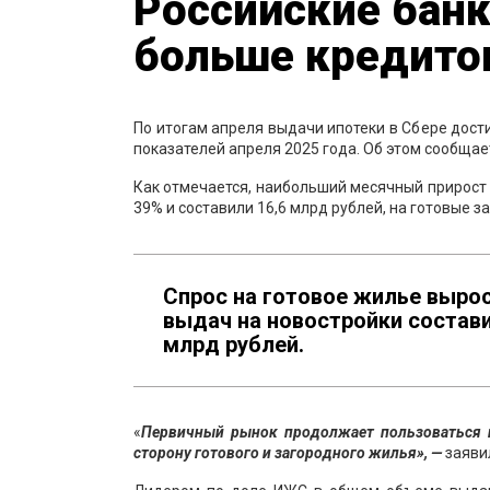
Российские банк
больше кредито
По итогам апреля выдачи ипотеки в Сбере дости
показателей апреля 2025 года. Об этом сообщае
Как отмечается, наибольший месячный прирост
39% и составили 16,6 млрд рублей, на готовые 
Спрос на готовое жилье вырос 
выдач на новостройки состав
млрд рублей.
«
Первичный рынок продолжает пользоваться н
сторону готового и загородного жилья», —
заяви