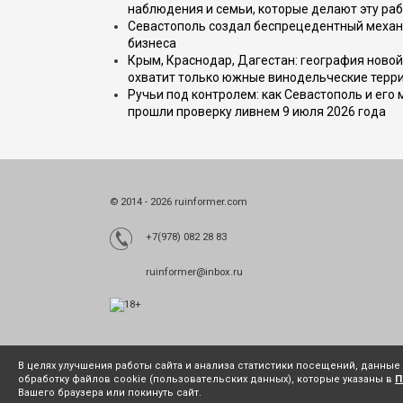
наблюдения и семьи, которые делают эту раб
Севастополь создал беспрецедентный механ
бизнеса
Крым, Краснодар, Дагестан: география новой
охватит только южные винодельческие терр
Ручьи под контролем: как Севастополь и его
прошли проверку ливнем 9 июля 2026 года
© 2014 - 2026 ruinformer.com
+7(978) 082 28 83
ruinformer@inbox.ru
В целях улучшения работы сайта и анализа статистики посещений, данны
обработку файлов cookie (пользовательских данных), которые указаны в
П
Вашего браузера или покинуть сайт.