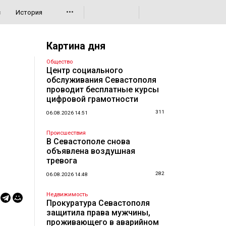
•••
с
История
Картина дня
Общество
Центр социального
обслуживания Севастополя
проводит бесплатные курсы
цифровой грамотности
311
06.08.2026 14:51
Происшествия
В Севастополе снова
объявлена воздушная
тревога
282
06.08.2026 14:48
Недвижимость
Прокуратура Севастополя
защитила права мужчины,
проживающего в аварийном