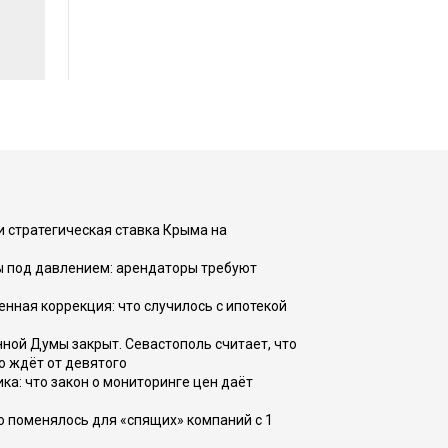
и стратегическая ставка Крыма на
ы под давлением: арендаторы требуют
енная коррекция: что случилось с ипотекой
ной Думы закрыт. Севастополь считает, что
о ждёт от девятого
ка: что закон о мониторинге цен даёт
о поменялось для «спящих» компаний с 1