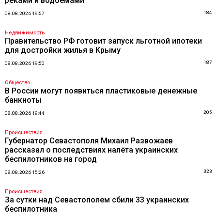
реками и водоемами
184
08.08.2026 19:57
Недвижимость
Правительство РФ готовит запуск льготной ипотеки
для достройки жилья в Крыму
187
08.08.2026 19:50
Общество
В России могут появиться пластиковые денежные
банкноты
205
08.08.2026 19:44
Происшествия
Губернатор Севастополя Михаил Развожаев
рассказал о последствиях налёта украинских
беспилотников на город
323
08.08.2026 15:26
Происшествия
За сутки над Севастополем сбили 33 украинских
беспилотника