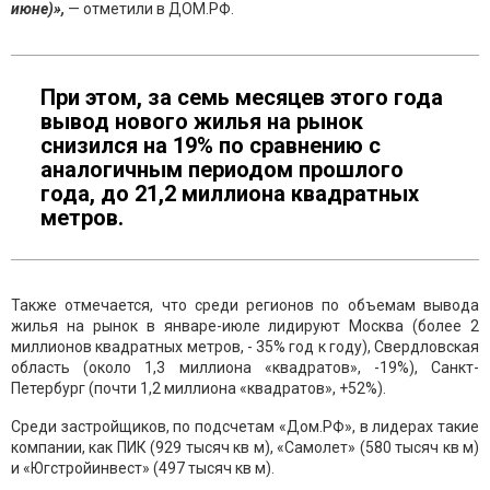
июне)»,
— отметили в ДОМ.РФ.
При этом, за семь месяцев этого года
вывод нового жилья на рынок
снизился на 19% по сравнению с
аналогичным периодом прошлого
года, до 21,2 миллиона квадратных
метров.
Также отмечается, что среди регионов по объемам вывода
жилья на рынок в январе-июле лидируют Москва (более 2
миллионов квадратных метров, - 35% год к году), Свердловская
область (около 1,3 миллиона «квадратов», -19%), Санкт-
Петербург (почти 1,2 миллиона «квадратов», +52%).
Среди застройщиков, по подсчетам «Дом.РФ», в лидерах такие
компании, как ПИК (929 тысяч кв м), «Самолет» (580 тысяч кв м)
и «Югстройинвест» (497 тысяч кв м).