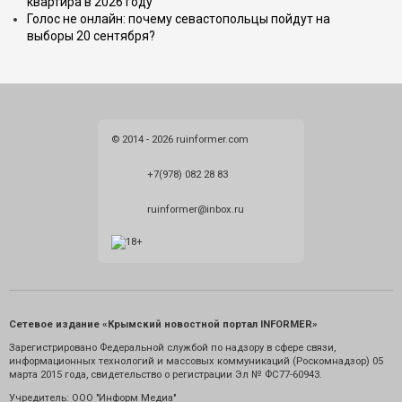
квартира в 2026 году
Голос не онлайн: почему севастопольцы пойдут на
выборы 20 сентября?
© 2014 - 2026 ruinformer.com
+7(978) 082 28 83
ruinformer@inbox.ru
Сетевое издание «Крымский новостной портал INFORMER»
Зарегистрировано Федеральной службой по надзору в сфере связи,
информационных технологий и массовых коммуникаций (Роскомнадзор) 05
марта 2015 года, свидетельство о регистрации Эл № ФС77-60943.
Учредитель: ООО "Информ Медиа"