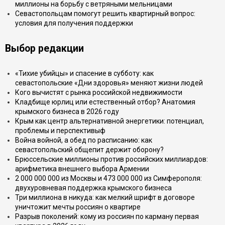
миллионы на борьбу с ветряными мельницами
Севастопольцам помогут решить квартирный вопрос:
условия для получения поддержки
Выбор редакции
«Тихие убийцы» и спасение в субботу: как
севастопольские «Дни здоровья» меняют жизни людей
Кого вычистят с рынка российской недвижимости
Кладбище юрлиц или естественный отбор? Анатомия
крымского бизнеса в 2026 году
Крым как центр альтернативной энергетики: потенциал,
проблемы и перспективыф
Война войной, а обед по расписанию: как
севастопольский общепит держит оборону?
Брюссельские миллионы против российских миллиардов:
арифметика внешнего выбора Армении
2 000 000 000 из Москвы и 473 000 000 из Симферополя:
двухуровневая поддержка крымского бизнеса
Три миллиона в никуда: как мелкий шрифт в договоре
уничтожит мечты россиян о квартире
Разрыв поколений: кому из россиян по карману первая