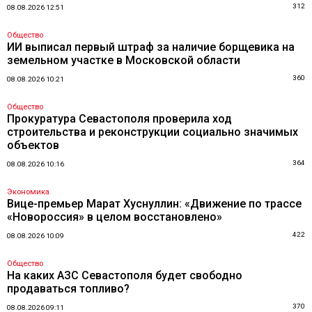
312
08.08.2026 12:51
Общество
ИИ выписал первый штраф за наличие борщевика на
земельном участке в Московской области
360
08.08.2026 10:21
Общество
Прокуратура Севастополя проверила ход
строительства и реконструкции социально значимых
объектов
364
08.08.2026 10:16
Экономика
Вице-премьер Марат Хуснуллин: «Движение по трассе
«Новороссия» в целом восстановлено»
422
08.08.2026 10:09
Общество
На каких АЗС Севастополя будет свободно
продаваться топливо?
370
08.08.2026 09:11