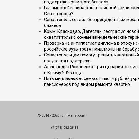
поддержка крымского бизнеса
Газ вместо бензина: как топливный кризис м
Севастополя?
Севастополь создал беспрецедентный механ
бизнеса
Крым, Краснодар, Дагестан: география новой
охватит только южные винодельческие терр
Проверка на антиплагиат диплома в эпоху иск
российские вузы тратят миллионы на борьбу
Севастопольцам помогут решить квартирный 
получения поддержки
Александра Романенко: три сценария выжива
в Крыму 2026 года
Пять миллионов восемьсот тысяч рублей укр
пенсионеров под видом ремонта квартир
© 2014 - 2026 ruinformer.com
+7(978) 082 28 83