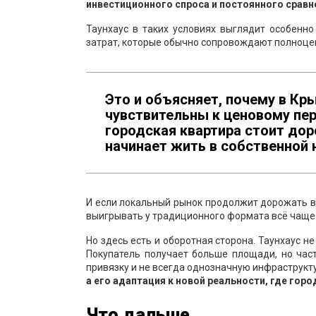
инвестиционного спроса и постоянного срав
Таунхаус в таких условиях выглядит особенно
затрат, которые обычно сопровождают полноце
Это и объясняет, почему в К
чувствительны к ценовому пер
городская квартира стоит дор
начинает жить в собственной 
И если локальный рынок продолжит дорожать в 
выигрывать у традиционного формата всё чаще
Но здесь есть и оборотная сторона. Таунхаус не
Покупатель получает больше площади, но час
привязку и не всегда однозначную инфраструкт
а его адаптация к новой реальности, где гор
Что дальше