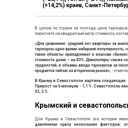
(+14,2%) краев, Санкт-Петербур
В целом по стране за полгода цена таунхауса 
пересчете на квадратный метр стоимость состави
«Для сравнения: средний лот квартиры за анало
таунхаусы одно время набирали популярность, «
такие объекты принадлежат к классам «бизнес
стоимость дома – на 83%. Девелоперы также со
трудностей, и объемы ввода таунхаусов за пос
продается сейчас на вторичном рынке»,
- отмети
В Крыму и Севастополе картина следующая. К
Прирост за 6 месяцев - 1,1 %. Севастополь нах
32, 2 %.
Крымский и севастопольс
Для Крыма и Севастополя эта история име
давлением сразу нескольких факторов: о