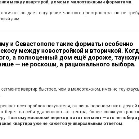
нения между квартирой, домом и малоэтажными форматами.
 логично: он даёт ощущение частного пространства, но не треб
нный дом.
рыму и Севастополе такие форматы особенно
екосу между новостройкой и вторичкой. Ког
ого, а полноценный дом ещё дороже, таунхау
нише — не роскоши, а рационального выбора.
сегменте квартир быстрее, чем в малоэтажном, именно таунхаус
.
 решает всех проблем покупателя, он лишь переносит их в другой 
то берёт на себя удалённость от центра, более сложную трансп
уру.
Поэтому массовый переход в этот сегмент — это не победа 
одская квартира уже не кажется универсальным ответом.