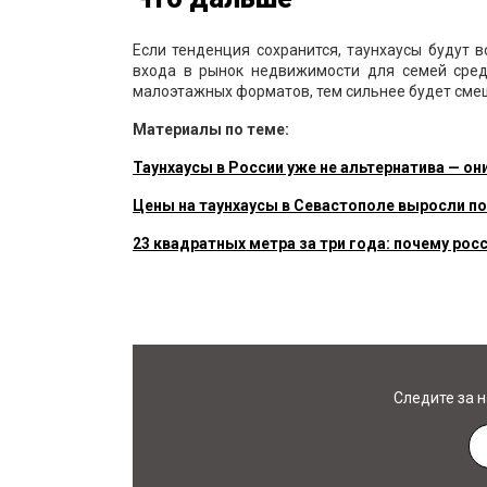
Если тенденция сохранится, таунхаусы будут 
входа в рынок недвижимости для семей сред
малоэтажных форматов, тем сильнее будет сме
Материалы по теме:
Таунхаусы в России уже не альтернатива — о
Цены на таунхаусы в Севастополе выросли по
23 квадратных метра за три года: почему ро
Следите за 