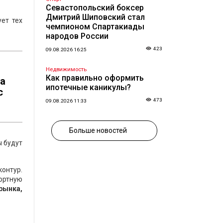
Севастопольский боксер
Дмитрий Шиповский стал
ует тех
чемпионом Спартакиады
народов России
423
09.08.2026 16:25
Недвижимость
Как правильно оформить
да
ипотечные каникулы?
с
473
09.08.2026 11:33
Больше новостей
ы будут
контур.
ортную
рынка,