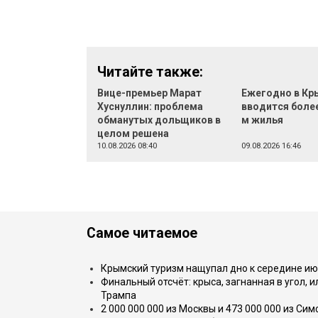
Читайте также:
Вице-премьер Марат
Ежегодно в Кр
Хуснуллин: проблема
вводится более
обманутых дольщиков в
м жилья
целом решена
10.08.2026 08:40
09.08.2026 16:46
Самое читаемое
Крымский туризм нащупал дно к середине ию
Финальный отсчёт: крыса, загнанная в угол, 
Трампа
2 000 000 000 из Москвы и 473 000 000 из С