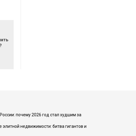
мить
?
России: почему 2026 год стал худшим за
е элитной недвижимости: битва гигантов и