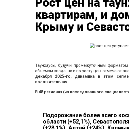
Рост цен на тау
квартирам, и до
Крыму и Севаст
Таунхаусы, будучи промежуточным форматом
объемам ввода, но и по росту цен, отмечают а
декабря 2025-го, динамика в этом сегм
положительная.
В 48 регионах (из исследованного специалист
Подорожание более всего косн
области (+52,1%), Севастополя
(+28,1%), Алтай (+24%), Калмы