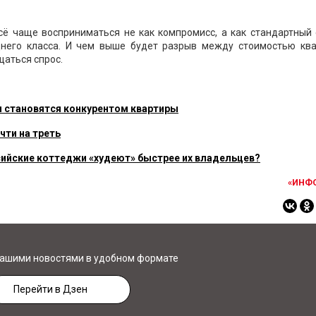
всё чаще восприниматься не как компромисс, а как стандартный
него класса. И чем выше будет разрыв между стоимостью ква
щаться спрос.
ни становятся конкурентом квартиры
чти на треть
ссийские коттеджи «худеют» быстрее их владельцев?
«ИНФ
нашими новостями в удобном формате
Перейти в Дзен