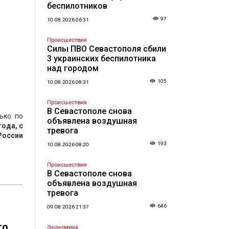
беспилотников
97
10.08.2026 06:31
Происшествия
Силы ПВО Севастополя сбили
3 украинских беспилотника
над городом
105
10.08.2026 08:31
Происшествия
В Севастополе снова
ько по
объявлена воздушная
ода, с
тревога
России
193
10.08.2026 08:20
Происшествия
В Севастополе снова
объявлена воздушная
тревога
646
09.08.2026 21:37
го
Экономика