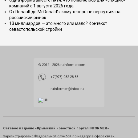
Одна форма вместо пяти: что поменялось для «спящих»
компаний с 1 августа 2026 года
От Renault до McDonald's: кому теперь не вернуться на
российский рынок
13 миллиардов — это много или мало? Контекст
севастопольской стройки
© 2014 - 2026 ruinformer.com
+7(978) 082 28 83
ruinformer@inbox.ru
Сетевое издание «Крымский новостной портал INFORMER»
Зарегистрировано Федеральной службой по надзору в сфере связи,