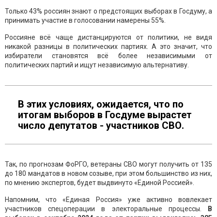
Только 43% россиян знают о предстоящих выборах в Госдуму, а
принимать участие в голосовании намерены 55%.
Россияне всё чаще дистанцируются от политики, не видя
никакой разницы в политических партиях. А это значит, что
избиратели становятся всё более независимыми от
политических партий и ищут независимую альтернативу.
В этих условиях, ожидается, что по
итогам выборов в Госдуме вырастет
число депутатов - участников СВО.
Так, по прогнозам ФоРГО, ветераны СВО могут получить от 135
до 180 мандатов в новом созыве, при этом большинство из них,
по мнению экспертов, будет выдвинуто «Единой Россией».
Напомним, что «Единая Россия» уже активно вовлекает
участников спецоперации в электоральные процессы.
В