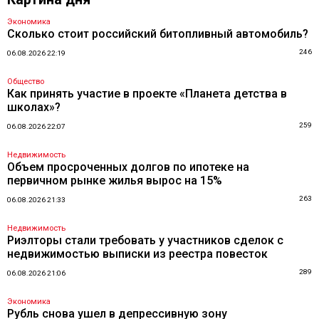
Экономика
Сколько стоит российский битопливный автомобиль?
246
06.08.2026 22:19
Общество
Как принять участие в проекте «Планета детства в
школах»?
259
06.08.2026 22:07
Недвижимость
Объем просроченных долгов по ипотеке на
первичном рынке жилья вырос на 15%
263
06.08.2026 21:33
Недвижимость
Риэлторы стали требовать у участников сделок с
недвижимостью выписки из реестра повесток
289
06.08.2026 21:06
Экономика
Рубль снова ушел в депрессивную зону