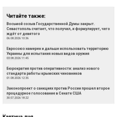
Читайте также:
Восьмой созыв Государственной Думы закрыт.
Севастополь считает, что получил, и формулирует, чего
ждёт от девятого
06.08.2026 10:36
Евросоюз намерен и дальше использовать территорию
Украины для испытания новых видов оружия
03.08.2026 11:45
Бюрократия против оперативности: анализ нового
стандарта работы крымских чиновников
01.08.2026 12:35
Законопроект о санкциях против России прошел второе
процедурное голосование в Сенате США
30.07.2026 18:22
Картина дня