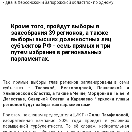
- два, в Херсонской и Запорожской областях - по одному.
Кроме того, пройдут выборы в
заксобрания 39 регионов, а также
выборы высших должностных лиц
субъектов РФ - семь прямых и три
путем избрания в региональных
парламентах.
Так, прямые выборы глав регионов запланированы в семи
субъектах
- Тверской, Белгородской, Пензенской и
Ульяновской областях, а также в Чечне, Мордовии и Тыве. В
Дагестане, Северной Осетии и Карачаево-Черкесии главы
регионов будут избираться парламентами.
При этом, по словам председателя ЦИК РФ
Эллы Памфиловой
,
избирательная кампания 2026 года пройдет в условиях
повышенной турбулентности. По её словам, избирательная
система готова обеспечить проведение голосования на