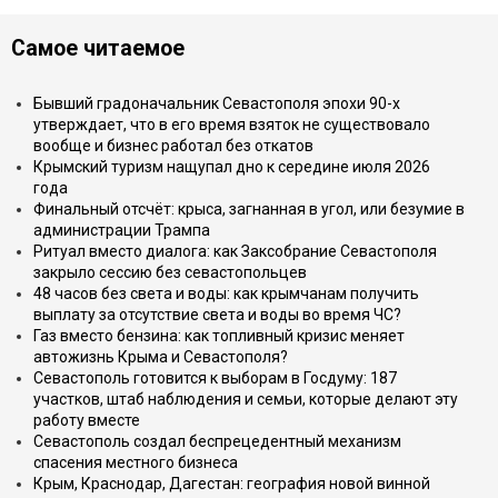
Самое читаемое
Бывший градоначальник Севастополя эпохи 90-х
утверждает, что в его время взяток не существовало
вообще и бизнес работал без откатов
Крымский туризм нащупал дно к середине июля 2026
года
Финальный отсчёт: крыса, загнанная в угол, или безумие в
администрации Трампа
Ритуал вместо диалога: как Заксобрание Севастополя
закрыло сессию без севастопольцев
48 часов без света и воды: как крымчанам получить
выплату за отсутствие света и воды во время ЧС?
Газ вместо бензина: как топливный кризис меняет
автожизнь Крыма и Севастополя?
Севастополь готовится к выборам в Госдуму: 187
участков, штаб наблюдения и семьи, которые делают эту
работу вместе
Севастополь создал беспрецедентный механизм
спасения местного бизнеса
Крым, Краснодар, Дагестан: география новой винной