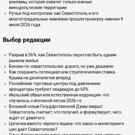
рекламы, которая охватит только южные
винодельческие территории
Ручьи под контролем: как Севастополь и его
многострадальные ливнёвки прошли проверку ливнем 9
июля 2026 года
Выбор редакции
Разрыв в 56%: как Севастополь перестал быть одним
рынком жилья
Бензин по-севастопольски: дорого, но уже дешевле
Как сохранить потенциал или стратегическая ставка
Крыма на десятилетие вперёд
Российские торговые центры под давлением:
арендаторы требуют скидкидок до 60%
Июльский обвал или естественная коррекция: что
случилось с ипотекой летом 2026-го
Восьмой созыв Государственной Думы закрыт.
Севастополь считает, что получил, и формулирует, чего
ждёт от девятого
Цепочка вместо чёрного ящика: что закон о мониторинге
цен даёт Севастополю?