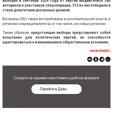
выборах в сентябре 2024 года от партии выдвигались 385
ветеранов и участников спецоперации, 312 из них победили и
стали депутатами различных уровней.
Ветераны СВО также востребованы в исполнительной власти, в
регионах и муниципалитетах, в том числе, и в новых регионах.
Таким образом,
предстоящие выборы представляют собой
испытание для политических партий, их способности
адаптироваться к изменившимся общественным условиям.
«ИНФОРМЕР»
Следите за нашими новостями в удобном формате
Перейти в Дзен