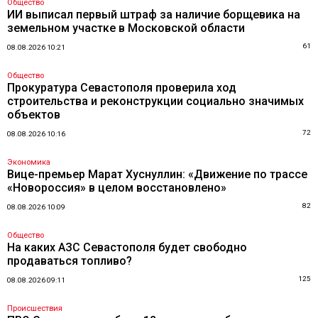
Общество
ИИ выписал первый штраф за наличие борщевика на
земельном участке в Московской области
61
08.08.2026 10:21
Общество
Прокуратура Севастополя проверила ход
строительства и реконструкции социально значимых
объектов
72
08.08.2026 10:16
Экономика
Вице-премьер Марат Хуснуллин: «Движение по трассе
«Новороссия» в целом восстановлено»
82
08.08.2026 10:09
Общество
На каких АЗС Севастополя будет свободно
продаваться топливо?
125
08.08.2026 09:11
Происшествия