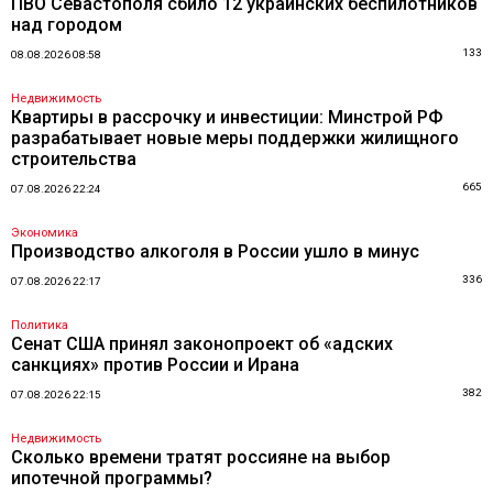
ПВО Севастополя сбило 12 украинских беспилотников
над городом
133
08.08.2026 08:58
Недвижимость
Квартиры в рассрочку и инвестиции: Минстрой РФ
разрабатывает новые меры поддержки жилищного
строительства
665
07.08.2026 22:24
Экономика
Производство алкоголя в России ушло в минус
336
07.08.2026 22:17
Политика
Сенат США принял законопроект об «адских
санкциях» против России и Ирана
382
07.08.2026 22:15
Недвижимость
Сколько времени тратят россияне на выбор
ипотечной программы?