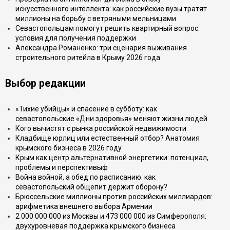
искусственного интеллекта: как российские вузы тратят
миллионы на борьбу с ветряными мельницами
Севастопольцам помогут решить квартирный вопрос:
условия для получения поддержки
Александра Романенко: три сценария выживания
строительного ритейла в Крыму 2026 года
Выбор редакции
«Тихие убийцы» и спасение в субботу: как
севастопольские «Дни здоровья» меняют жизни людей
Кого вычистят с рынка российской недвижимости
Кладбище юрлиц или естественный отбор? Анатомия
крымского бизнеса в 2026 году
Крым как центр альтернативной энергетики: потенциал,
проблемы и перспективыф
Война войной, а обед по расписанию: как
севастопольский общепит держит оборону?
Брюссельские миллионы против российских миллиардов:
арифметика внешнего выбора Армении
2 000 000 000 из Москвы и 473 000 000 из Симферополя:
двухуровневая поддержка крымского бизнеса