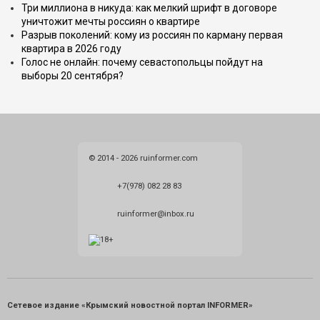
Три миллиона в никуда: как мелкий шрифт в договоре
уничтожит мечты россиян о квартире
Разрыв поколений: кому из россиян по карману первая
квартира в 2026 году
Голос не онлайн: почему севастопольцы пойдут на
выборы 20 сентября?
© 2014 - 2026 ruinformer.com
+7(978) 082 28 83
ruinformer@inbox.ru
Сетевое издание «Крымский новостной портал INFORMER»