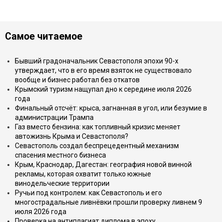
Самое читаемое
Бывший градоначальник Севастополя эпохи 90-х
утверждает, что в его время взяток не существовало
вообще и бизнес работал без откатов
Крымский туризм нащупал дно к середине июля 2026
года
Финальный отсчёт: крыса, загнанная в угол, или безумие в
администрации Трампа
Газ вместо бензина: как топливный кризис меняет
автожизнь Крыма и Севастополя?
Севастополь создал беспрецедентный механизм
спасения местного бизнеса
Крым, Краснодар, Дагестан: география новой винной
рекламы, которая охватит только южные
винодельческие территории
Ручьи под контролем: как Севастополь и его
многострадальные ливнёвки прошли проверку ливнем 9
июля 2026 года
Проверка на антиплагиат диплома в эпоху