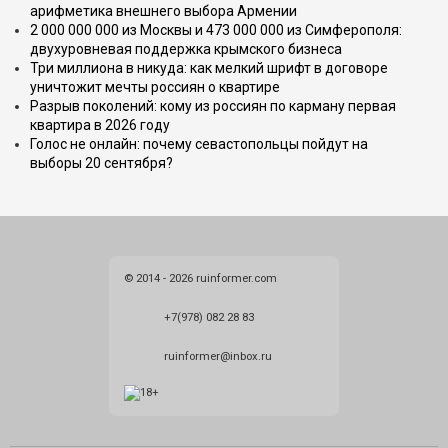
арифметика внешнего выбора Армении
2 000 000 000 из Москвы и 473 000 000 из Симферополя:
двухуровневая поддержка крымского бизнеса
Три миллиона в никуда: как мелкий шрифт в договоре
уничтожит мечты россиян о квартире
Разрыв поколений: кому из россиян по карману первая
квартира в 2026 году
Голос не онлайн: почему севастопольцы пойдут на
выборы 20 сентября?
© 2014 - 2026 ruinformer.com
+7(978) 082 28 83
ruinformer@inbox.ru