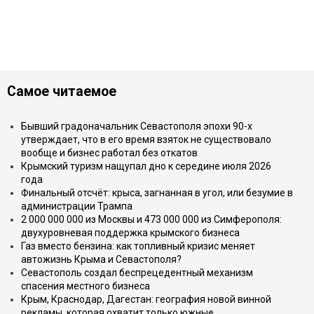
Самое читаемое
Бывший градоначальник Севастополя эпохи 90-х
утверждает, что в его время взяток не существовало
вообще и бизнес работал без откатов
Крымский туризм нащупал дно к середине июля 2026
года
Финальный отсчёт: крыса, загнанная в угол, или безумие в
администрации Трампа
2 000 000 000 из Москвы и 473 000 000 из Симферополя:
двухуровневая поддержка крымского бизнеса
Газ вместо бензина: как топливный кризис меняет
автожизнь Крыма и Севастополя?
Севастополь создал беспрецедентный механизм
спасения местного бизнеса
Крым, Краснодар, Дагестан: география новой винной
рекламы, которая охватит только южные