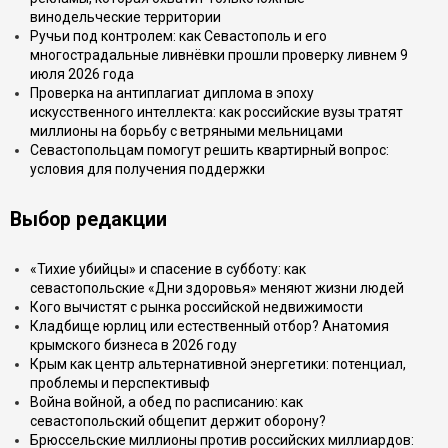
винодельческие территории
Ручьи под контролем: как Севастополь и его
многострадальные ливнёвки прошли проверку ливнем 9
июля 2026 года
Проверка на антиплагиат диплома в эпоху
искусственного интеллекта: как российские вузы тратят
миллионы на борьбу с ветряными мельницами
Севастопольцам помогут решить квартирный вопрос:
условия для получения поддержки
Выбор редакции
«Тихие убийцы» и спасение в субботу: как
севастопольские «Дни здоровья» меняют жизни людей
Кого вычистят с рынка российской недвижимости
Кладбище юрлиц или естественный отбор? Анатомия
крымского бизнеса в 2026 году
Крым как центр альтернативной энергетики: потенциал,
проблемы и перспективыф
Война войной, а обед по расписанию: как
севастопольский общепит держит оборону?
Брюссельские миллионы против российских миллиардов: