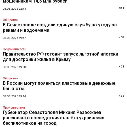
мошенникам 14,5 млн рублей
341
08.08.2026 22:45
Общество
В Севастополе создали единую службу по уходу за
реками и водоемами
408
08.08.2026 19:57
Недвижимость
Правительство РФ готовит запуск льготной ипотеки
для достройки жилья в Крыму
404
08.08.2026 19:50
Общество
В России могут появиться пластиковые денежные
банкноты
433
08.08.2026 19:44
Происшествия
Губернатор Севастополя Михаил Развожаев
рассказал о последствиях налёта украинских
беспилотников на город