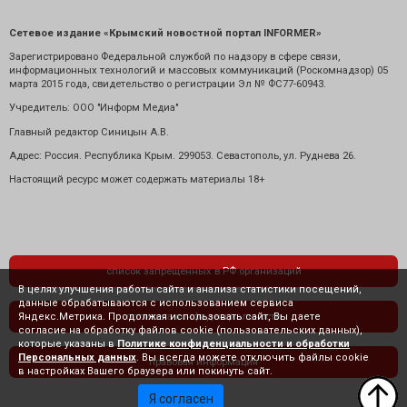
Сетевое издание «Крымский новостной портал INFORMER»
Зарегистрировано Федеральной службой по надзору в сфере связи,
информационных технологий и массовых коммуникаций (Роскомнадзор) 05
марта 2015 года, свидетельство о регистрации Эл № ФС77-60943.
Учредитель: ООО "Информ Медиа"
Главный редактор Синицын А.В.
Адрес: Россия. Республика Крым. 299053. Севастополь, ул. Руднева 26.
Настоящий ресурс может содержать материалы 18+
список запрещенных в РФ организаций
В целях улучшения работы сайта и анализа статистики посещений,
данные обрабатываются с использованием сервиса
Яндекс.Метрика. Продолжая использовать сайт, Вы даете
политика конфиденциальности
согласие на обработку файлов cookie (пользовательских данных),
которые указаны в
Политике конфиденциальности и обработки
Персональных данных
. Вы всегда можете отключить файлы cookie
правовая информация
в настройках Вашего браузера или покинуть сайт.
Я согласен