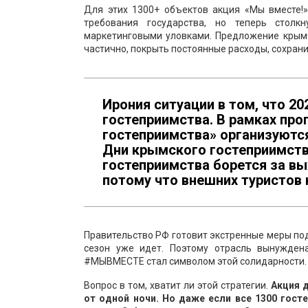
Для этих 1300+ объектов акция «Мы вместе!
требования государства, но теперь столк
маркетинговыми уловками. Предложение крымч
частично, покрыть постоянные расходы, сохрани
Ирония ситуации в том, что 2
гостеприимства. В рамках про
гостеприимства» организуются
Дни крымского гостеприимств
гостеприимства борется за в
потому что внешних туристов 
Правительство РФ готовит экстренные меры под
сезон уже идет. Поэтому отрасль вынужден
#МЫВМЕСТЕ стал символом этой солидарности. Э
Вопрос в том, хватит ли этой стратегии.
Акция 
от одной ночи. Но даже если все 1300 гост