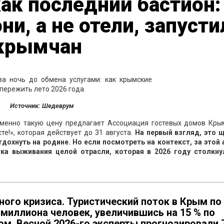
ак последний бастион:
и, а не отели, запусти
 крымчан
Источник: Шедеврум
Именно такую цену предлагает Ассоциация гостевых домов Кры
е!», которая действует до 31 августа.
На первый взгляд, это 
охнуть на родине. Но если посмотреть на контекст, за этой 
тка выживания целой отрасли, которая в 2026 году столкну
ого кризиса. Туристический поток в Крым по
 миллиона человек, увеличившись на 15 % по
м. Весной 2026-го эксперты прогнозировали 