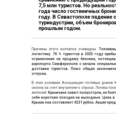
7,5 млн туристов. Но реальнос
года число гостиничных брони
году. В Севастополе падение 
туриндустрии, объем брониров
прошлым годом.
Причины этого коллапса очевидны.
Топливны
логистику. 76 % туристов в 2025 году при
ограничения на продажу бензина, потенци
аэропорта Симферополя с начала специальн
доставки туристов. Плюс общая экономич
отпуска.
В этих условиях Ассоциация гостевых домов 
сезона за счет внутреннего спроса. Логика пон
жителей.
Крымчане знают полуостров, не боятс
себе короткие поездки на выходные. Цена в 
Крыма она составляет 4231 рубль. Акция пред