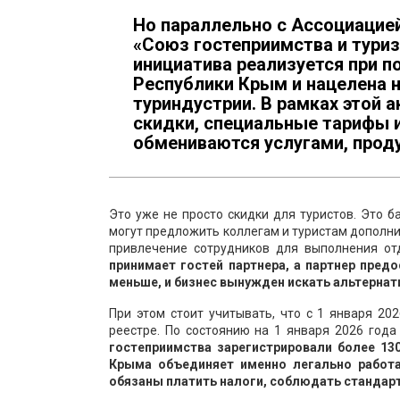
Но параллельно с Ассоциацие
«Союз гостеприимства и туриз
инициатива реализуется при п
Республики Крым и нацелена 
туриндустрии. В рамках этой
скидки, специальные тарифы 
обмениваются услугами, прод
Это уже не просто скидки для туристов. Это 
могут предложить коллегам и туристам дополни
привлечение сотрудников для выполнения от
принимает гостей партнера, а партнер предо
меньше, и бизнес вынужден искать альтерна
При этом стоит учитывать, что с 1 января 2
реестре. По состоянию на 1 января 2026 год
гостеприимства зарегистрировали более 13
Крыма объединяет именно легально работ
обязаны платить налоги, соблюдать стандарт