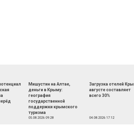
 потенциал
Мишустин на Алтае,
Загрузка отелей Кры
еская
деньги в Крыму:
августе составляет
на
география
всего 30%
перёд
государственной
поддержки крымского
туризма
05.08.2026 09:28
04.08.2026 17:12