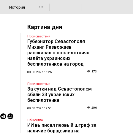
•••
с
История
Картина дня
Происшествия
Губернатор Севастополя
Михаил Развожаев
рассказал о последствиях
налёта украинских
беспилотников на город
173
08.08.2026 15:26
Происшествия
За сутки над Севастополем
сбили 33 украинских
беспилотника
206
08.08.2026 12:51
Общество
ИИ выписал первый штраф за
наличие борщевика на