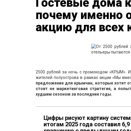
Гостевые дома к
почему именно он
акцию для всех
2500 рублей за ночь с промокодом «КРЫМ». 
жителей полуострова в рамках акции «Мы вмест
предложение для крымчан, которые хотят отд
стоит не маркетинговая стратегия, а попы
худшим сезоном за последние годы.
Цифры рисуют картину системн
итогам 2025 года составил 6,9
сравнению с предыдущим годо