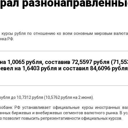
брал разнонаправленны
 курсы рубля по отношению ко всем основным мировым валюта
нка РФ.
а 1,0065 рубля, составив 72,5597 рубля (71,55
евел на 1,6403 рубля и составил 84,6096 рубля
рубля до 10,7312 рубля (10,5762 рубля на 2 июня).
тробанк РФ устанавливает официальные курсы иностранных ва
анных биржевых и внебиржевых сегментов валютного рынка. В ус
 позволит повысить репрезентативности официальных курсов.