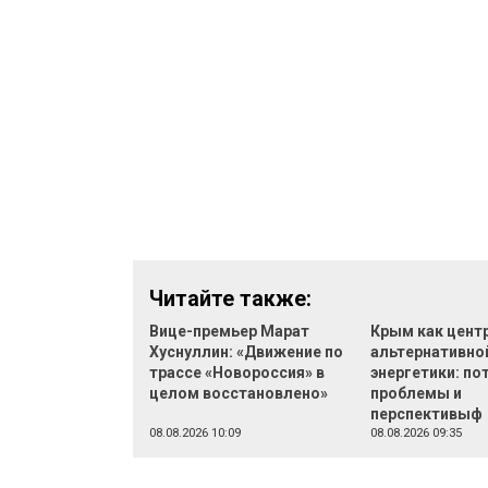
Читайте также:
Вице-премьер Марат
Крым как цент
Хуснуллин: «Движение по
альтернативно
трассе «Новороссия» в
энергетики: по
целом восстановлено»
проблемы и
перспективыф
08.08.2026 10:09
08.08.2026 09:35