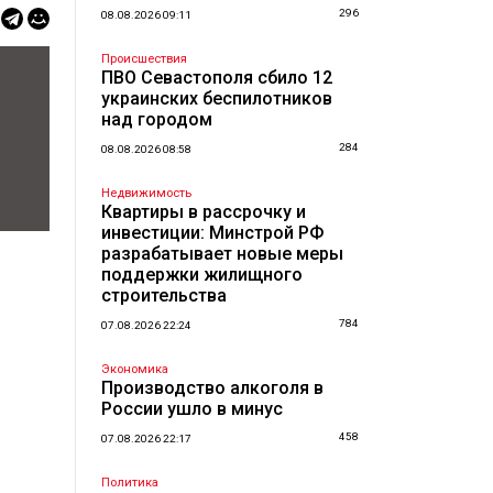
296
08.08.2026 09:11
Происшествия
ПВО Севастополя сбило 12
украинских беспилотников
над городом
284
08.08.2026 08:58
Недвижимость
Квартиры в рассрочку и
инвестиции: Минстрой РФ
разрабатывает новые меры
поддержки жилищного
строительства
784
07.08.2026 22:24
Экономика
Производство алкоголя в
России ушло в минус
458
07.08.2026 22:17
Политика