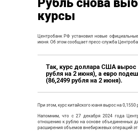
Рубль снова вы
курсы
Центробанк РФ установил новые официальные
июня. Об этом сообщает пресс-служба Центроба
Так, курс доллара США вырос н
рубля на 2 июня), а евро подеш
(86,2499 рубля на 2 июня).
При этом, курс китайского юаня вырос на 0,1550 
Напомним, что с 27 декабря 2024 года Цен
отношению к рублю на основе объединенных д
расширения объемов внебиржевых операций это