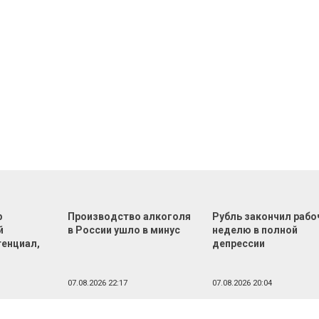
р
Производство алкоголя
Рубль закончил раб
й
в России ушло в минус
неделю в полной
тенциал,
депрессии
07.08.2026 22:17
07.08.2026 20:04