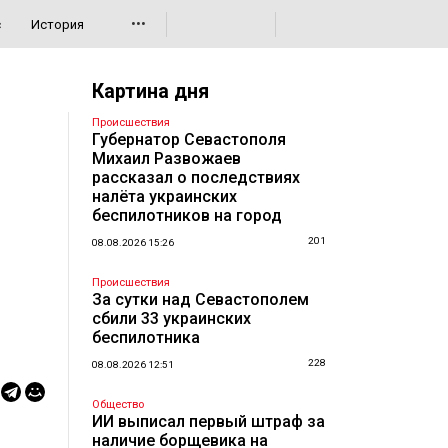
•••
с
История
Картина дня
Происшествия
Губернатор Севастополя
Михаил Развожаев
рассказал о последствиях
налёта украинских
беспилотников на город
201
08.08.2026 15:26
Происшествия
За сутки над Севастополем
сбили 33 украинских
беспилотника
228
08.08.2026 12:51
Общество
ИИ выписал первый штраф за
наличие борщевика на