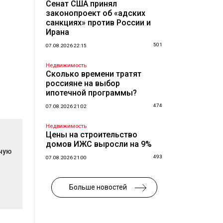
Сенат США принял
законопроект об «адских
санкциях» против России и
Ирана
501
07.08.2026 22:15
Недвижимость
Сколько времени тратят
россияне на выбор
ипотечной программы?
474
07.08.2026 21:02
Недвижимость
Цены на строительство
домов ИЖС выросли на 9%
очую
493
07.08.2026 21:00
Больше новостей