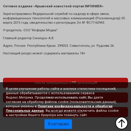
Сетевое издание «Крымский новостной портал INFORMER»
Зарегистрировано Федеральной службой по надзору в сфере связи,
информационных технологий и массовых коммуникаций (Роскомнадзор) 05
марта 2015 года, свидетельство о регистрации Эл № ФС77-60943.
Учредитель: ООО "Информ Медиа"
Главный редактор Синицын А.В.
Адрес: Россия. Республика Крым. 299053. Севастополь, ул. Руднева 26.
Настоящий ресурс может содержать материалы 18+
список запрещенных в РФ организаций
В целях улучшения работы сайта и анализа статистики посещений,
данные обрабатываются с использованием сервиса
Яндекс.Метрика. Продолжая использовать сайт, Вы даете
политика конфиденциальности
согласие на обработку файлов cookie (пользовательских данных),
которые указаны в
Политике конфиденциальности и обработки
Персональных данных
. Вы всегда можете отключить файлы cookie
правовая информация
в настройках Вашего браузера или покинуть сайт.
Я согласен