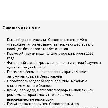
Самое читаемое
Бывший градоначальник Севастополя эпохи 90-х
утверждает, что в его время взяток не существовало
вообще и бизнес работал без откатов
Крымский туризм нащупал дно к середине июля 2026
года
Финальный отсчёт: крыса, загнанная в угол, или безумие в
администрации Трампа
Газ вместо бензина: как топливный кризис меняет
автожизнь Крыма и Севастополя?
Севастополь создал беспрецедентный механизм
спасения местного бизнеса
Крым, Краснодар, Дагестан: география новой винной
рекламы, которая охватит только южные
винодельческие территории
Ручьи под контролем: как Севастополь и его