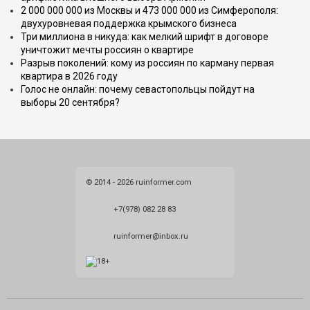
2 000 000 000 из Москвы и 473 000 000 из Симферополя:
двухуровневая поддержка крымского бизнеса
Три миллиона в никуда: как мелкий шрифт в договоре
уничтожит мечты россиян о квартире
Разрыв поколений: кому из россиян по карману первая
квартира в 2026 году
Голос не онлайн: почему севастопольцы пойдут на
выборы 20 сентября?
© 2014 - 2026 ruinformer.com
+7(978) 082 28 83
ruinformer@inbox.ru