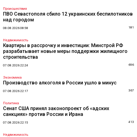
Происшествия
ПВО Севастополя сбило 12 украинских беспилотников
над городом
181
08.08.2026 08:58
Недвижимость
Квартиры в рассрочку и инвестиции: Минстрой РФ
разрабатывает новые меры поддержки жилищного
строительства
696
07.08.2026 22:24
Экономика
Производство алкоголя в России ушло в минус
367
07.08.2026 22:17
Политика
Сенат США принял законопроект об «адских
санкциях» против России и Ирана
413
07.08.2026 22:15
Недвижимость