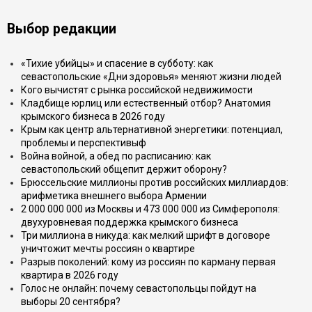
Выбор редакции
«Тихие убийцы» и спасение в субботу: как
севастопольские «Дни здоровья» меняют жизни людей
Кого вычистят с рынка российской недвижимости
Кладбище юрлиц или естественный отбор? Анатомия
крымского бизнеса в 2026 году
Крым как центр альтернативной энергетики: потенциал,
проблемы и перспективыф
Война войной, а обед по расписанию: как
севастопольский общепит держит оборону?
Брюссельские миллионы против российских миллиардов:
арифметика внешнего выбора Армении
2 000 000 000 из Москвы и 473 000 000 из Симферополя:
двухуровневая поддержка крымского бизнеса
Три миллиона в никуда: как мелкий шрифт в договоре
уничтожит мечты россиян о квартире
Разрыв поколений: кому из россиян по карману первая
квартира в 2026 году
Голос не онлайн: почему севастопольцы пойдут на
выборы 20 сентября?