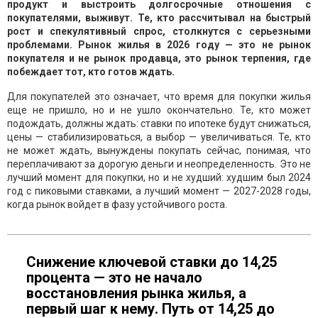
продукт и выстроить долгосрочные отношения с
покупателями, выживут. Те, кто рассчитывал на быстрый
рост и спекулятивный спрос, столкнутся с серьезными
проблемами. Рынок жилья в 2026 году — это не рынок
покупателя и не рынок продавца, это рынок терпения, где
побеждает тот, кто готов ждать.
Для покупателей это означает, что время для покупки жилья
еще не пришло, но и не ушло окончательно. Те, кто может
подождать, должны ждать: ставки по ипотеке будут снижаться,
цены — стабилизироваться, а выбор — увеличиваться. Те, кто
не может ждать, вынуждены покупать сейчас, понимая, что
переплачивают за дорогую деньги и неопределенность. Это не
лучший момент для покупки, но и не худший: худшим был 2024
год с пиковыми ставками, а лучший момент — 2027-2028 годы,
когда рынок войдет в фазу устойчивого роста.
Снижение ключевой ставки до 14,25
процента — это не начало
восстановления рынка жилья, а
первый шаг к нему. Путь от 14,25 до