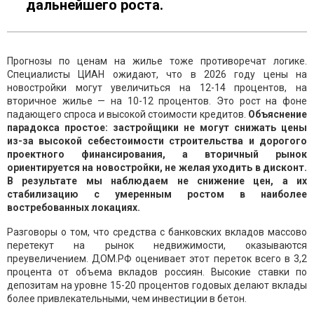
дальнейшего роста.
Прогнозы по ценам на жилье тоже противоречат логике.
Специалисты ЦИАН ожидают, что в 2026 году цены на
новостройки могут увеличиться на 12-14 процентов, на
вторичное жилье — на 10-12 процентов. Это рост на фоне
падающего спроса и высокой стоимости кредитов.
Объяснение
парадокса простое: застройщики не могут снижать цены
из-за высокой себестоимости строительства и дорогого
проектного финансирования, а вторичный рынок
ориентируется на новостройки, не желая уходить в дисконт.
В результате мы наблюдаем не снижение цен, а их
стабилизацию с умеренным ростом в наиболее
востребованных локациях.
Разговоры о том, что средства с банковских вкладов массово
перетекут на рынок недвижимости, оказываются
преувеличением. ДОМ.РФ оценивает этот переток всего в 3,2
процента от объема вкладов россиян. Высокие ставки по
депозитам на уровне 15-20 процентов годовых делают вклады
более привлекательными, чем инвестиции в бетон.