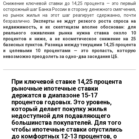
Снижение ключевой ставки до 14,25 процента — это первый
осторожный шаг Банка России в сторону денежного смягчения,
но рынок жилья на этот шаг реагирует сдержанно, почти
безразлично.
Эксперты не ждут резкого роста спроса на
недвижимость, и их скептицизм вполне обоснован: для
реального оживления рынка нужна ставка около 10
процентов и ниже, а не косметическое снижение на 25
базисных пунктов. Разница между текущими 14,25 процента
и целевыми 10 процентами — это пропасть, которую
невозможно преодолеть за одно-два заседания ЦБ.
При ключевой ставке 14,25 процента
рыночные ипотечные ставки
держатся в диапазоне 15-17
процентов годовых. Это уровень,
который делает покупку жилья
недоступной для подавляющего
большинства покупателей. Для того
чтобы ипотечные ставки опустились
до комфортных 12-13 процентов, о