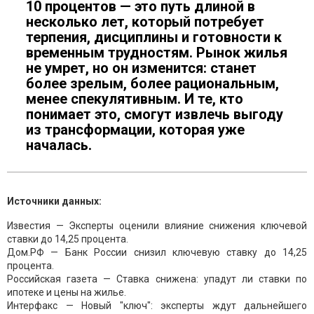
10 процентов — это путь длиной в
несколько лет, который потребует
терпения, дисциплины и готовности к
временным трудностям. Рынок жилья
не умрет, но он изменится: станет
более зрелым, более рациональным,
менее спекулятивным. И те, кто
понимает это, смогут извлечь выгоду
из трансформации, которая уже
началась.
Источники данных:
Известия — Эксперты оценили влияние снижения ключевой
ставки до 14,25 процента.
Дом.РФ — Банк России снизил ключевую ставку до 14,25
процента.
Российская газета — Ставка снижена: упадут ли ставки по
ипотеке и цены на жилье.
Интерфакс — Новый "ключ": эксперты ждут дальнейшего