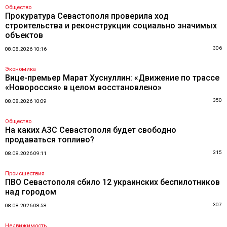
Общество
Прокуратура Севастополя проверила ход
строительства и реконструкции социально значимых
объектов
306
08.08.2026 10:16
Экономика
Вице-премьер Марат Хуснуллин: «Движение по трассе
«Новороссия» в целом восстановлено»
350
08.08.2026 10:09
Общество
На каких АЗС Севастополя будет свободно
продаваться топливо?
315
08.08.2026 09:11
Происшествия
ПВО Севастополя сбило 12 украинских беспилотников
над городом
307
08.08.2026 08:58
Недвижимость