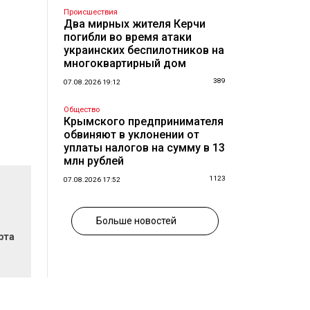
Происшествия
Два мирных жителя Керчи
погибли во время атаки
украинских беспилотников на
многоквартирный дом
389
07.08.2026 19:12
Общество
Крымского предпринимателя
обвиняют в уклонении от
уплаты налогов на сумму в 13
млн рублей
1123
07.08.2026 17:52
Больше новостей
рта