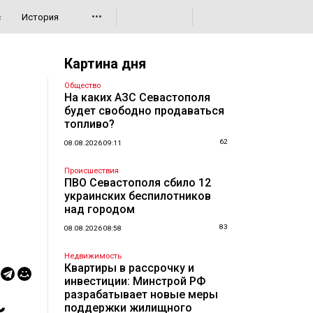
•••
с
История
Картина дня
Общество
На каких АЗС Севастополя
будет свободно продаваться
топливо?
62
08.08.2026 09:11
Происшествия
ПВО Севастополя сбило 12
украинских беспилотников
над городом
83
08.08.2026 08:58
Недвижимость
Квартиры в рассрочку и
инвестиции: Минстрой РФ
разрабатывает новые меры
поддержки жилищного