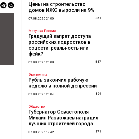
Цены на строительство
домов ИЖС выросли на 9%
351
07.08.2026 21:00
Матушка Россия
Грядущий запрет доступа
российских подростков в
соцсети: реальность или
фейк?
837
07.08.2026 20:08
Экономика
Рубль закончил рабочую
неделю в полной депрессии
364
07.08.2026 20:04
Общество
Губернатор Севастополя
Михаил Развожаев наградил
лучших строителей города
371
07.08.2026 19:42