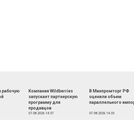
л рабочую
Компания Wildberries
В Минпромторг РФ
ой
запускает партнерскую
оценили объем
программу для
параллельного импо
продавцов
07.08.2026 14:37
07.08.2026 14:33