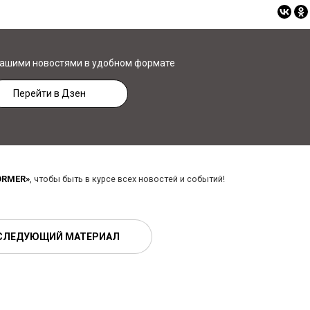
нашими новостями в удобном формате
Перейти в Дзен
ORMER»
, чтобы быть в курсе всех новостей и событий!
СЛЕДУЮЩИЙ МАТЕРИАЛ