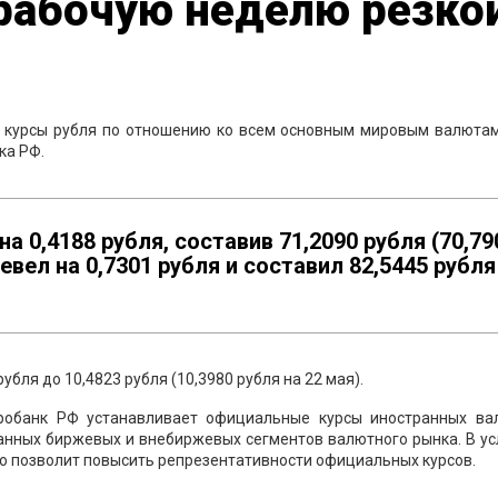
 рабочую неделю резко
 курсы рубля по отношению ко всем основным мировым валютам
ка РФ.
а 0,4188 рубля, составив 71,2090 рубля (70,79
евел на 0,7301 рубля и составил 82,5445 рубля
рубля до 10,4823 рубля (10,3980 рубля на 22 мая).
тробанк РФ устанавливает официальные курсы иностранных ва
анных биржевых и внебиржевых сегментов валютного рынка. В ус
 позволит повысить репрезентативности официальных курсов.