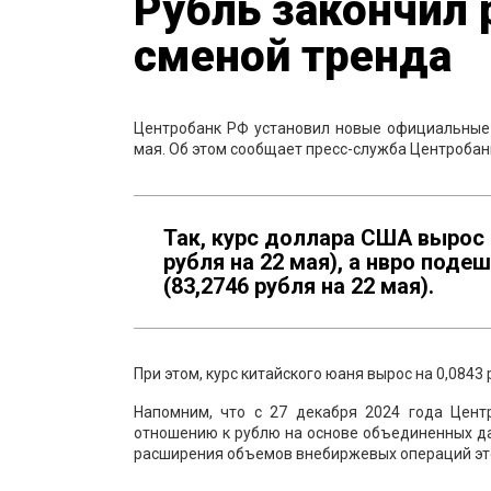
Рубль закончил
сменой тренда
Центробанк РФ установил новые официальные
мая. Об этом сообщает пресс-служба Центробан
Так, курс доллара США вырос н
рубля на 22 мая), а нвро подеш
(83,2746 рубля на 22 мая).
При этом, курс китайского юаня вырос на 0,0843 
Напомним, что с 27 декабря 2024 года Цен
отношению к рублю на основе объединенных д
расширения объемов внебиржевых операций это