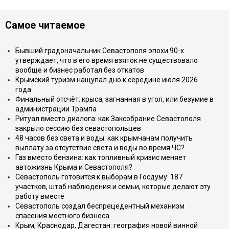
Самое читаемое
Бывший градоначальник Севастополя эпохи 90-х
утверждает, что в его время взяток не существовало
вообще и бизнес работал без откатов
Крымский туризм нащупал дно к середине июля 2026
года
Финальный отсчёт: крыса, загнанная в угол, или безумие в
администрации Трампа
Ритуал вместо диалога: как Заксобрание Севастополя
закрыло сессию без севастопольцев
48 часов без света и воды: как крымчанам получить
выплату за отсутствие света и воды во время ЧС?
Газ вместо бензина: как топливный кризис меняет
автожизнь Крыма и Севастополя?
Севастополь готовится к выборам в Госдуму: 187
участков, штаб наблюдения и семьи, которые делают эту
работу вместе
Севастополь создал беспрецедентный механизм
спасения местного бизнеса
Крым, Краснодар, Дагестан: география новой винной