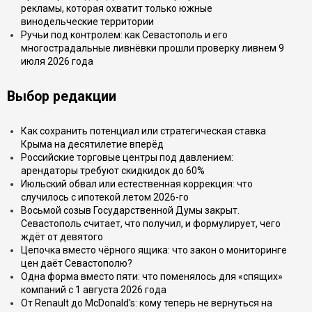
рекламы, которая охватит только южные
винодельческие территории
Ручьи под контролем: как Севастополь и его
многострадальные ливнёвки прошли проверку ливнем 9
июля 2026 года
Выбор редакции
Как сохранить потенциал или стратегическая ставка
Крыма на десятилетие вперёд
Российские торговые центры под давлением:
арендаторы требуют скидкидок до 60%
Июльский обвал или естественная коррекция: что
случилось с ипотекой летом 2026-го
Восьмой созыв Государственной Думы закрыт.
Севастополь считает, что получил, и формулирует, чего
ждёт от девятого
Цепочка вместо чёрного ящика: что закон о мониторинге
цен даёт Севастополю?
Одна форма вместо пяти: что поменялось для «спящих»
компаний с 1 августа 2026 года
От Renault до McDonald's: кому теперь не вернуться на