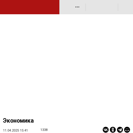
•••
Экономика
1338
11.04.2025 15:41