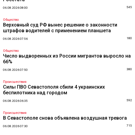
545
06.08.2026 08:00
Общество
Верховный суд РФ вынес решение о законности
штрафов водителей с применением планшета
180
06.08.2026 07:56
Общество
Число выдворенных из России мигрантов выросло на
66%
380
06.08.2026 07:50
Происшествия
Силы ПВО Севастополя сбили 4 украинских
беспилотника над городом
592
06.08.2026 06:35
Происшествия
В Севастополе снова объявлена воздушная тревога
715
06.08.2026 07:30