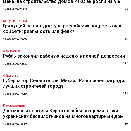
Цены на строительство домов ИЖС выросли на 9%
66
07.08.2026 21:00
Матушка Россия
Грядущий запрет доступа российских подростков в
соцсети: реальность или фейк?
155
07.08.2026 20:08
Экономика
Рубль закончил рабочую неделю в полной депрессии
112
07.08.2026 20:04
Общество
Губернатор Севастополя Михаил Развожаев наградил
лучших строителей города
143
07.08.2026 19:42
Происшествия
Два мирных жителя Керчи погибли во время атаки
украинских беспилотников на многоквартирный дом
140
07.08.2026 19:12