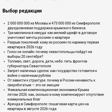
Выбор редакции
2 000 000 000 из Москвы и 473 000 000 из Симферополя:
двухуровневая поддержка крымского бизнеса
Три миллиона в никуда: как мелкий шрифт в договоре
уничтожит мечты россиян о квартире
Разрыв поколений: кому из россиян по карману первая
квартира в 2026 году
Голос не онлайн: почему севастопольцы пойдут на
выборы 20 сентября?
Топливо, свет, дороги, дети, небо: пять фронтов
губернатора Севастополя
Запрет наличных сделок: как государство готовится к
войне с наличным рублём
От зависти к структуре: почему в России ненависть к
сверхбогатым — это не эмоция
Уникальная компенсационная экономика Крыма
летом-2026: как, сколько и кому компенсируют отсутствие
коммунальных благ
Аренда в Симферополе: пошаговая карта цен на
квартиры в августе 2026 года