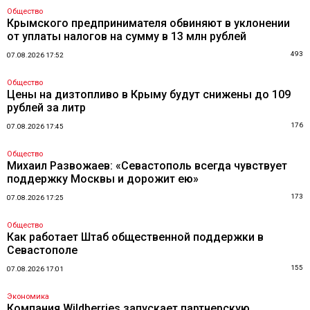
Общество
Крымского предпринимателя обвиняют в уклонении
от уплаты налогов на сумму в 13 млн рублей
493
07.08.2026 17:52
Общество
Цены на дизтопливо в Крыму будут снижены до 109
рублей за литр
176
07.08.2026 17:45
Общество
Михаил Развожаев: «Севастополь всегда чувствует
поддержку Москвы и дорожит ею»
173
07.08.2026 17:25
Общество
Как работает Штаб общественной поддержки в
Севастополе
155
07.08.2026 17:01
Экономика
Компания Wildberries запускает партнерскую