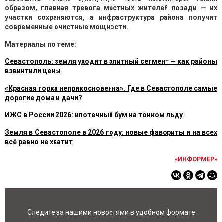
образом, главная тревога местных жителей позади — их
участки сохраняются, а инфраструктура района получит
современные очистные мощности.
Материалы по теме:
Севастополь: земля уходит в элитный сегмент — как районы
взвинтили цены
«Красная горка неприкосновенна». Где в Севастополе самые
дорогие дома и дачи?
ИЖС в России 2026: ипотечный бум на тонком льду
Земля в Севастополе в 2026 году: новые фавориты и на всех
всё равно не хватит
«ИНФОРМЕР»
Следите за нашими новостями в удобном формате