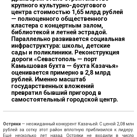
крупного культурно-досугового
центра стоимостью 1,65 млрд рублей
— полноценного общественного
кластера с концертным залом,
библиотекой и летней эстрадой.
Параллельно развивается социальная
инфраструктура: школы, детские
сады и поликлиники. Реконструкция
дороги «Севастополь — порт
Камышовая бухта — бухта Казачья»
оценивается примерно в 2,8 млрд
рублей. Именно масштаб
государственных вложений
превратил бывший пригород в
самостоятельный городской центр.
Остряки
— неожиданный конкурент Казачьей. С ценой 2,08 млн
рублей за сотку этот район вплотную приблизился к лидеру.
Ещё несколько лет назад Остряки не входили в число