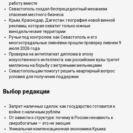
работу вместе
Севастополь создал беспрецедентный механизм
спасения местного бизнеса
Крым, Краснодар, Дагестан: география новой винной
рекламы, которая охватит только южные
винодельческие территории
Ручьи под контролем: как Севастополь и его
многострадальные ливнёвки прошли проверку ливнем 9
июля 2026 года
Проверка на антиплагиат диплома в эпоху
искусственного интеллекта: как российские вузы тратят
миллионы на борьбу с ветряными мельницами
Севастопольцам помогут решить квартирный вопрос:
условия для получения поддержки
Выбор редакции
Запрет наличных сделок: как государство готовится к
войне с наличным рублём
От зависти к структуре: почему в России ненависть к
сверхбогатым — это не эмоция
Уникальная компенсационная экономика Крыма