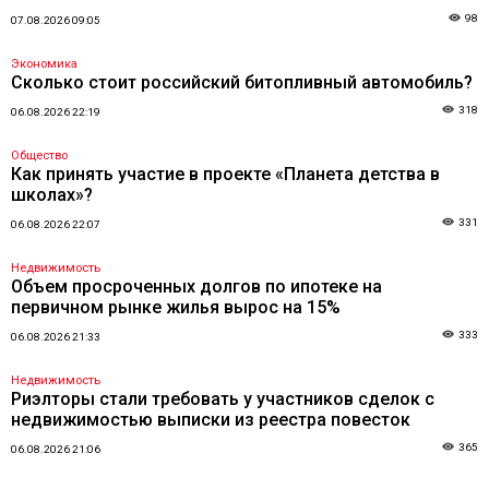
98
07.08.2026 09:05
Экономика
Сколько стоит российский битопливный автомобиль?
318
06.08.2026 22:19
Общество
Как принять участие в проекте «Планета детства в
школах»?
331
06.08.2026 22:07
Недвижимость
Объем просроченных долгов по ипотеке на
первичном рынке жилья вырос на 15%
333
06.08.2026 21:33
Недвижимость
Риэлторы стали требовать у участников сделок с
недвижимостью выписки из реестра повесток
365
06.08.2026 21:06