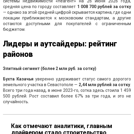
системы недвижимости «Неагент» на 26 июня 2026 года,
средняя цена по городу составляет
1 008 700 рублей за сотку
— однако за этой средней цифрой скрывается картина, где одни
локации приближаются к московским стандартам, а другие
остаются доступными для покупателей с ограниченным
бюджетом.
Лидеры и аутсайдеры: рейтинг
районов
Элитный сегмент (более 2 млн руб. за сотку)
Бухта Казачья
уверенно удерживает статус самого дорогого
земельного участка в Севастополе —
2,44 млн рублей за сотку
.
Всего три года назад, в июне 2023-го, сотка здесь стоила 1 459
500 рублей. Рост составил более 67% за три года, и это не
случайность.
Как отмечают аналитики, главным
драйвером стало строительство