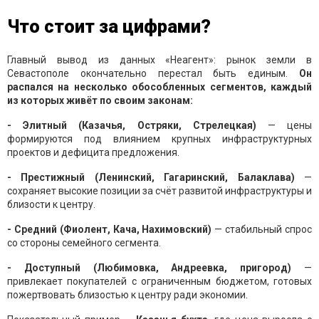
Что стоит за цифрами?
Главный вывод из данных «Неагент»: рынок земли в
Севастополе окончательно перестал быть единым.
Он
распался на несколько обособленных сегментов, каждый
из которых живёт по своим законам:
- Элитный (Казачья, Остряки, Стрелецкая)
— цены
формируются под влиянием крупных инфраструктурных
проектов и дефицита предложения.
- Престижный (Ленинский, Гагаринский, Балаклава)
—
сохраняет высокие позиции за счёт развитой инфраструктуры и
близости к центру.
- Средний (Фиолент, Кача, Нахимовский)
— стабильный спрос
со стороны семейного сегмента.
- Доступный (Любимовка, Андреевка, пригород)
—
привлекает покупателей с ограниченным бюджетом, готовых
пожертвовать близостью к центру ради экономии.