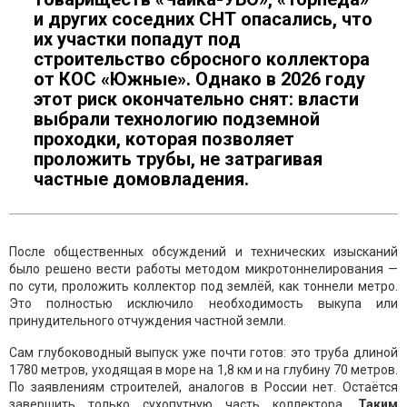
и других соседних СНТ опасались, что
их участки попадут под
строительство сбросного коллектора
от КОС «Южные». Однако в 2026 году
этот риск окончательно снят: власти
выбрали технологию подземной
проходки, которая позволяет
проложить трубы, не затрагивая
частные домовладения.
После общественных обсуждений и технических изысканий
было решено вести работы методом микротоннелирования —
по сути, проложить коллектор под землёй, как тоннели метро.
Это полностью исключило необходимость выкупа или
принудительного отчуждения частной земли.
Сам глубоководный выпуск уже почти готов: это труба длиной
1780 метров, уходящая в море на 1,8 км и на глубину 70 метров.
По заявлениям строителей, аналогов в России нет. Остаётся
завершить только сухопутную часть коллектора.
Таким