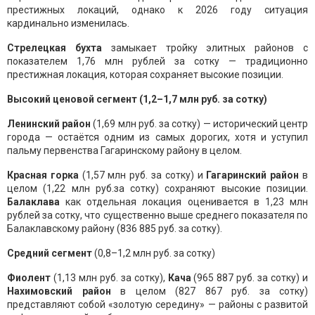
престижных локаций, однако к 2026 году ситуация
кардинально изменилась.
Стрелецкая бухта
замыкает тройку элитных районов с
показателем 1,76 млн рублей за сотку — традиционно
престижная локация, которая сохраняет высокие позиции.
Высокий ценовой сегмент (1,2–1,7 млн руб. за сотку)
Ленинский район
(1,69 млн руб. за сотку) — исторический центр
города — остаётся одним из самых дорогих, хотя и уступил
пальму первенства Гагаринскому району в целом.
Красная горка
(1,57 млн руб. за сотку) и
Гагаринский район
в
целом (1,22 млн руб.за сотку) сохраняют высокие позиции.
Балаклава
как отдельная локация оценивается в 1,23 млн
рублей за сотку, что существенно выше среднего показателя по
Балаклавскому району (836 885 руб. за сотку).
Средний сегмент
(0,8–1,2 млн руб. за сотку)
Фиолент
(1,13 млн руб. за сотку),
Кача
(965 887 руб. за сотку) и
Нахимовский район
в целом (827 867 руб. за сотку)
представляют собой «золотую середину» — районы с развитой