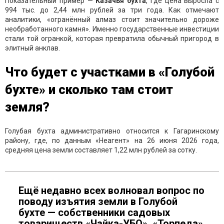
Показательный пример —
Казачья бухта
, где цена выросла с
994 тыс. до 2,44 млн рублей за три года. Как отмечают
аналитики, «огранённый алмаз стоит значительно дороже
необработанного камня». Именно государственные инвестиции
стали той огранкой, которая превратила обычный пригород в
элитный анклав.
Что будет с участками в «Голубой
бухте» и сколько там стоит
земля?
Голубая бухта административно относится к Гагаринскому
району, где, по данным «Неагент» на 26 июня 2026 года,
средняя цена земли составляет 1,22 млн рублей за сотку.
Ещё недавно всех волновал вопрос по
поводу изъятия земли в Голубой
бухте — собственники садовых
товариществ «Чайка-УБО», «Торпеда»