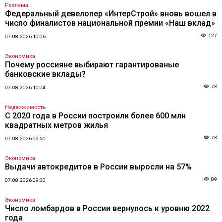
Реклама
Федеральный девелопер «ИнтерСтрой» вновь вошел в
число финалистов национальной премии «Наш вклад»
127
07.08.2026 10:06
Экономика
Почему россияне выбирают гарантированые
банковские вклады?
73
07.08.2026 10:04
Недвижимость
С 2020 года в России построили более 600 млн
квадратных метров жилья
73
07.08.2026 09:50
Экономика
Выдачи автокредитов в России выросли на 57%
89
07.08.2026 09:30
Экономика
Число ломбардов в России вернулось к уровню 2022
года