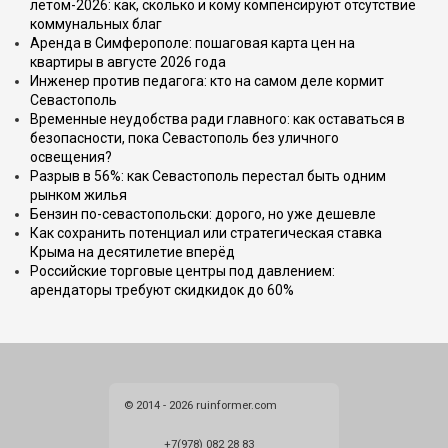
летом-2026: как, сколько и кому компенсируют отсутствие
коммунальных благ
Аренда в Симферополе: пошаговая карта цен на
квартиры в августе 2026 года
Инженер против педагога: кто на самом деле кормит
Севастополь
Временные неудобства ради главного: как оставаться в
безопасности, пока Севастополь без уличного
освещения?
Разрыв в 56%: как Севастополь перестал быть одним
рынком жилья
Бензин по-севастопольски: дорого, но уже дешевле
Как сохранить потенциал или стратегическая ставка
Крыма на десятилетие вперёд
Российские торговые центры под давлением:
арендаторы требуют скидкидок до 60%
© 2014 - 2026 ruinformer.com
+7(978) 082 28 83