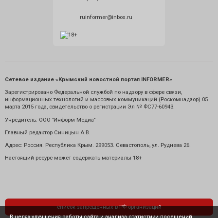
ruinformer@inbox.ru
Сетевое издание «Крымский новостной портал INFORMER»
Зарегистрировано Федеральной службой по надзору в сфере связи,
информационных технологий и массовых коммуникаций (Роскомнадзор) 05
марта 2015 года, свидетельство о регистрации Эл № ФС77-60943.
Учредитель: ООО "Информ Медиа"
Главный редактор Синицын А.В.
Адрес: Россия. Республика Крым. 299053. Севастополь, ул. Руднева 26.
Настоящий ресурс может содержать материалы 18+
список запрещенных в РФ организаций
В целях улучшения работы сайта и анализа статистики посещений,