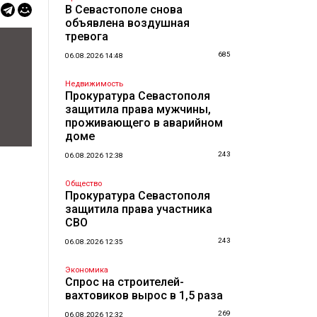
В Севастополе снова
объявлена воздушная
тревога
685
06.08.2026 14:48
Недвижимость
Прокуратура Севастополя
защитила права мужчины,
проживающего в аварийном
доме
243
06.08.2026 12:38
Общество
Прокуратура Севастополя
защитила права участника
СВО
243
06.08.2026 12:35
Экономика
Спрос на строителей-
вахтовиков вырос в 1,5 раза
269
06.08.2026 12:32