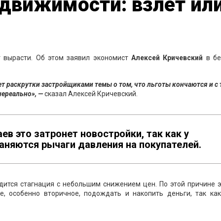
движимости: взлет ил
т вырасти. Об этом заявил экономист
Алексей Кричевский
в бе
чет раскрутки застройщиками темы о том, что льготы кончаются и с
нереально», —
сказал Алексей Кричевский.
ев это затронет новостройки, так как у
аняются рычаги давления на покупателей.
дится стагнация с небольшим снижением цен. По этой причине э
 особенно вторичное, подождать и накопить деньги, так как