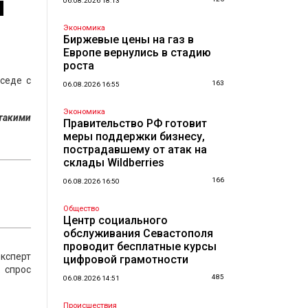
и
06.08.2026 18:13
Экономика
Биржевые цены на газ в
Европе вернулись в стадию
роста
седе с
163
06.08.2026 16:55
Экономика
 такими
Правительство РФ готовит
меры поддержки бизнесу,
пострадавшему от атак на
склады Wildberries
166
06.08.2026 16:50
Общество
Центр социального
обслуживания Севастополя
проводит бесплатные курсы
ксперт
цифровой грамотности
 спрос
485
06.08.2026 14:51
Происшествия