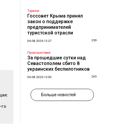
Туризм
Госсовет Крыма принял
закон о поддержке
предпринимателей
туристской отрасли
239
06.08.2026 12:27
Происшествия
За прошедшие сутки над
Севастополем сбито 8
украинских беспилотников
245
06.08.2026 12:00
Больше новостей
ция:
-го