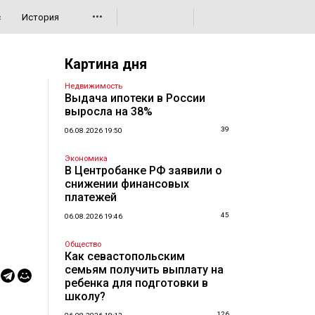
•••
с
История
Картина дня
Недвижимость
Выдача ипотеки в России
выросла на 38%
39
06.08.2026 19:50
Экономика
В Центробанке РФ заявили о
снижении финансовых
платежей
45
06.08.2026 19:46
Общество
Как севастопольским
семьям получить выплату на
ребенка для подготовки в
школу?
126