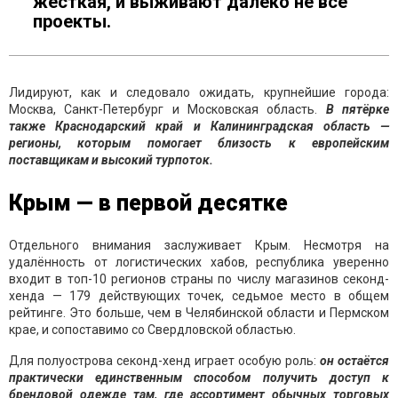
жёсткая, и выживают далеко не все
проекты.
Лидируют, как и следовало ожидать, крупнейшие города:
Москва, Санкт-Петербург и Московская область.
В пятёрке
также Краснодарский край и Калининградская область —
регионы, которым помогает близость к европейским
поставщикам и высокий турпоток.
Крым — в первой десятке
Отдельного внимания заслуживает Крым. Несмотря на
удалённость от логистических хабов, республика уверенно
входит в топ-10 регионов страны по числу магазинов секонд-
хенда — 179 действующих точек, седьмое место в общем
рейтинге. Это больше, чем в Челябинской области и Пермском
крае, и сопоставимо со Свердловской областью.
Для полуострова секонд-хенд играет особую роль:
он остаётся
практически единственным способом получить доступ к
брендовой одежде там, где ассортимент обычных торговых