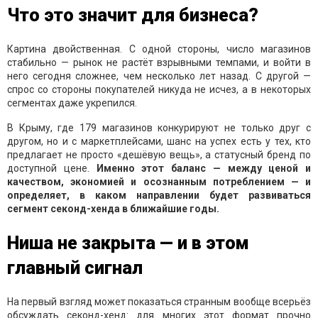
Что это значит для бизнеса?
Картина двойственная. С одной стороны, число магазинов
стабильно — рынок не растёт взрывными темпами, и войти в
него сегодня сложнее, чем несколько лет назад. С другой —
спрос со стороны покупателей никуда не исчез, а в некоторых
сегментах даже укрепился.
В Крыму, где 179 магазинов конкурируют не только друг с
другом, но и с маркетплейсами, шанс на успех есть у тех, кто
предлагает не просто «дешёвую вещь», а статусный бренд по
доступной цене.
Именно этот баланс — между ценой и
качеством, экономией и осознанным потреблением — и
определяет, в каком направлении будет развиваться
сегмент секонд-хенда в ближайшие годы.
Ниша не закрыта — и в этом
главный сигнал
На первый взгляд может показаться странным вообще всерьёз
обсуждать секонд-хенд: для многих этот формат прочно