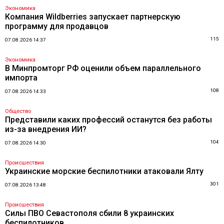
Экономика
Компания Wildberries запускает партнерскую
программу для продавцов
115
07.08.2026 14:37
Экономика
В Минпромторг РФ оценили объем параллельного
импорта
108
07.08.2026 14:33
Общество
Представили каких профессий останутся без работы
из-за внедрения ИИ?
104
07.08.2026 14:30
Происшествия
Украинские морские беспилотники атаковали Ялту
301
07.08.2026 13:48
Происшествия
Силы ПВО Севастополя сбили 8 украинских
беспилотников