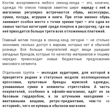
Костяк ассортимента любого секонд-хенда — это, конечно,
одежда. Но список товаров заметно шире:
наряду с ней в
магазинах регулярно встречаются обувь, аксессуары,
сумки, посуда, игрушки и книги. При этом именно обувь
занимает особое место с точки зрения трат — это одна из
самых частых категорий среди покупок в рассрочку, где на
неё приходится больше трети всех отложенных платежей.
Главный мотив похода в секонд-хенд сегодня — не столько
экономия, сколько доступ к маркам, которых нет в обычной
рознице. Всё больше покупателей ищут вещи ушедших
западных брендов, которые по качеству материалов и пошиву
нередко превосходят новые бюджетные предложения
массового сегмента.
Отдельная группа —
молодая аудитория, для которой в
приоритете редкие и статусные модели: коллекционные
кроссовки, культовые бренды мужской одежды,
узнаваемые сумки и элементы стритстайла. А часть
покупателей, особенно в офлайн-магазинах, идёт не за
базовым гардеробом, а за штучными находками —
винтажными вещами, ретро-предметами, чем-то «с
историей», чего не купишь в обычном магазине.