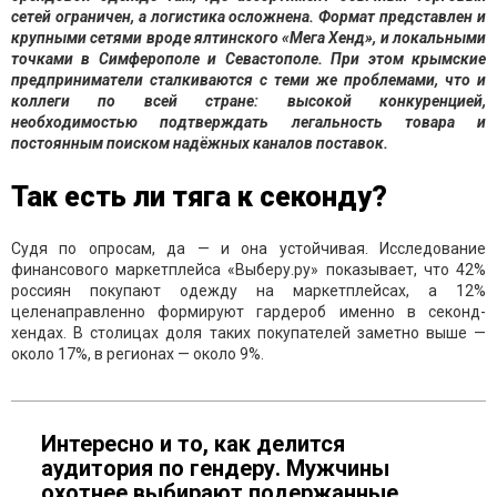
сетей ограничен, а логистика осложнена. Формат представлен и
крупными сетями вроде ялтинского «Мега Хенд», и локальными
точками в Симферополе и Севастополе. При этом крымские
предприниматели сталкиваются с теми же проблемами, что и
коллеги по всей стране: высокой конкуренцией,
необходимостью подтверждать легальность товара и
постоянным поиском надёжных каналов поставок.
Так есть ли тяга к секонду?
Судя по опросам, да — и она устойчивая. Исследование
финансового маркетплейса «Выберу.ру» показывает, что 42%
россиян покупают одежду на маркетплейсах, а 12%
целенаправленно формируют гардероб именно в секонд-
хендах. В столицах доля таких покупателей заметно выше —
около 17%, в регионах — около 9%.
Интересно и то, как делится
аудитория по гендеру. Мужчины
охотнее выбирают подержанные