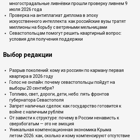
многострадальные ливнёвки прошли проверку ливнем 9
июля 2026 года
Проверка на антиплагиат диплома в эпоху
искусственного интеллекта: как российские вузы тратят
миллионы на борьбу с ветряными мельницами
Севастопольцам помогут решить квартирный вопрос:
условия для получения поддержки
Выбор редакции
Разрыв поколений: кому из россиян по карману первая
квартира в 2026 году
Голос не онлайн: почему севастопольцы пойдут на
выборы 20 сентября?
Топливо, свет, дороги, дети, небо: пять фронтов
губернатора Севастополя
Запрет наличных сделок: как государство готовится к
войне с наличным рублём
От зависти к структуре: почему в России ненависть к
сверхбогатым — это не эмоция
Уникальная компенсационная экономика Крыма
летом-2026: как, сколько и кому компенсируют отсутствие