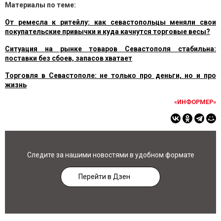
Материалы по теме:
От ремесла к ритейлу: как севастопольцы меняли свои
покупательские привычки и куда качнутся торговые весы?
Ситуация на рынке товаров Севастополя стабильна:
поставки без сбоев, запасов хватает
Торговля в Севастополе: не только про деньги, но и про
жизнь
«ИНФОРМЕР»
Следите за нашими новостями в удобном формате
Перейти в Дзен