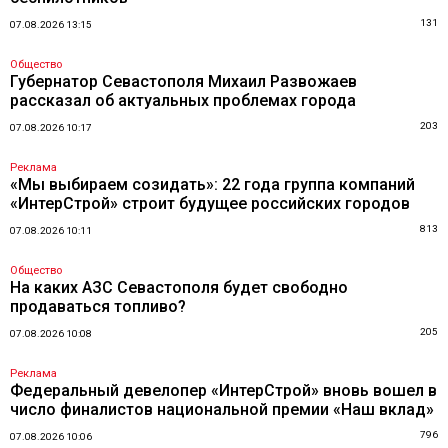
131
07.08.2026 13:15
Общество
Губернатор Севастополя Михаил Развожаев
рассказал об актуальных проблемах города
203
07.08.2026 10:17
Реклама
«Мы выбираем созидать»: 22 года группа компаний
«ИнтерСтрой» строит будущее российских городов
813
07.08.2026 10:11
Общество
На каких АЗС Севастополя будет свободно
продаваться топливо?
205
07.08.2026 10:08
Реклама
Федеральный девелопер «ИнтерСтрой» вновь вошел в
число финалистов национальной премии «Наш вклад»
796
07.08.2026 10:06