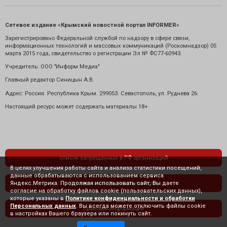
Сетевое издание «Крымский новостной портал INFORMER»
Зарегистрировано Федеральной службой по надзору в сфере связи,
информационных технологий и массовых коммуникаций (Роскомнадзор) 05
марта 2015 года, свидетельство о регистрации Эл № ФС77-60943.
Учредитель: ООО "Информ Медиа"
Главный редактор Синицын А.В.
Адрес: Россия. Республика Крым. 299053. Севастополь, ул. Руднева 26.
Настоящий ресурс может содержать материалы 18+
список запрещенных в РФ организаций
В целях улучшения работы сайта и анализа статистики посещений,
данные обрабатываются с использованием сервиса
Яндекс.Метрика. Продолжая использовать сайт, Вы даете
политика конфиденциальности
согласие на обработку файлов cookie (пользовательских данных),
которые указаны в
Политике конфиденциальности и обработки
Персональных данных
. Вы всегда можете отключить файлы cookie
правовая информация
в настройках Вашего браузера или покинуть сайт.