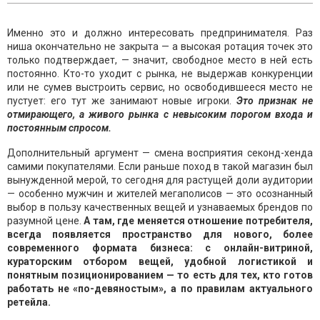
Именно это и должно интересовать предпринимателя. Раз
ниша окончательно не закрыта — а высокая ротация точек это
только подтверждает, — значит, свободное место в ней есть
постоянно. Кто-то уходит с рынка, не выдержав конкуренции
или не сумев выстроить сервис, но освободившееся место не
пустует: его тут же занимают новые игроки.
Это признак не
отмирающего, а живого рынка с невысоким порогом входа и
постоянным спросом.
Дополнительный аргумент — смена восприятия секонд-хенда
самими покупателями. Если раньше поход в такой магазин был
вынужденной мерой, то сегодня для растущей доли аудитории
— особенно мужчин и жителей мегаполисов — это осознанный
выбор в пользу качественных вещей и узнаваемых брендов по
разумной цене.
А там, где меняется отношение потребителя,
всегда появляется пространство для нового, более
современного формата бизнеса: с онлайн-витриной,
кураторским отбором вещей, удобной логистикой и
понятным позиционированием — то есть для тех, кто готов
работать не «по-девяностым», а по правилам актуального
ретейла.