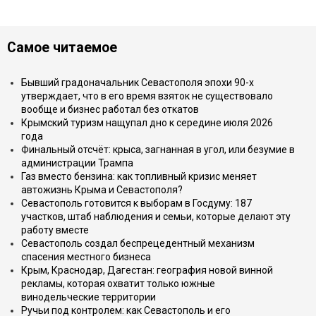
Самое читаемое
Бывший градоначальник Севастополя эпохи 90-х
утверждает, что в его время взяток не существовало
вообще и бизнес работал без откатов
Крымский туризм нащупал дно к середине июля 2026
года
Финальный отсчёт: крыса, загнанная в угол, или безумие в
администрации Трампа
Газ вместо бензина: как топливный кризис меняет
автожизнь Крыма и Севастополя?
Севастополь готовится к выборам в Госдуму: 187
участков, штаб наблюдения и семьи, которые делают эту
работу вместе
Севастополь создал беспрецедентный механизм
спасения местного бизнеса
Крым, Краснодар, Дагестан: география новой винной
рекламы, которая охватит только южные
винодельческие территории
Ручьи под контролем: как Севастополь и его