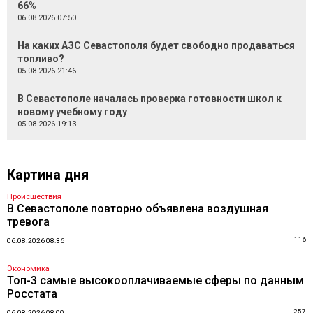
66%
06.08.2026 07:50
На каких АЗС Севастополя будет свободно продаваться
топливо?
05.08.2026 21:46
В Севастополе началась проверка готовности школ к
новому учебному году
05.08.2026 19:13
Картина дня
Происшествия
В Севастополе повторно объявлена воздушная
тревога
116
06.08.2026 08:36
Экономика
Топ-3 самые высокооплачиваемые сферы по данным
Росстата
257
06.08.2026 08:00