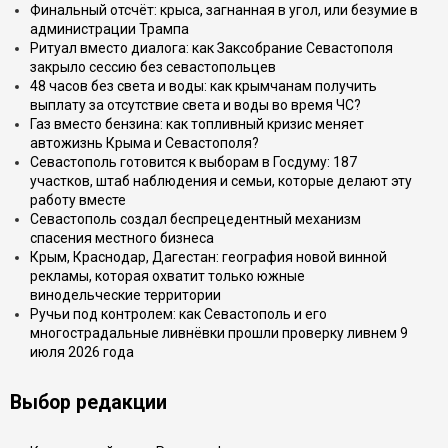
Финальный отсчёт: крыса, загнанная в угол, или безумие в
администрации Трампа
Ритуал вместо диалога: как Заксобрание Севастополя
закрыло сессию без севастопольцев
48 часов без света и воды: как крымчанам получить
выплату за отсутствие света и воды во время ЧС?
Газ вместо бензина: как топливный кризис меняет
автожизнь Крыма и Севастополя?
Севастополь готовится к выборам в Госдуму: 187
участков, штаб наблюдения и семьи, которые делают эту
работу вместе
Севастополь создал беспрецедентный механизм
спасения местного бизнеса
Крым, Краснодар, Дагестан: география новой винной
рекламы, которая охватит только южные
винодельческие территории
Ручьи под контролем: как Севастополь и его
многострадальные ливнёвки прошли проверку ливнем 9
июля 2026 года
Выбор редакции