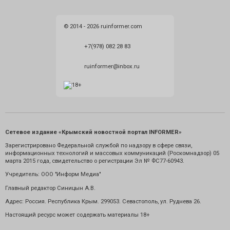
© 2014 - 2026 ruinformer.com
+7(978) 082 28 83
ruinformer@inbox.ru
Сетевое издание «Крымский новостной портал INFORMER»
Зарегистрировано Федеральной службой по надзору в сфере связи,
информационных технологий и массовых коммуникаций (Роскомнадзор) 05
марта 2015 года, свидетельство о регистрации Эл № ФС77-60943.
Учредитель: ООО "Информ Медиа"
Главный редактор Синицын А.В.
Адрес: Россия. Республика Крым. 299053. Севастополь, ул. Руднева 26.
Настоящий ресурс может содержать материалы 18+