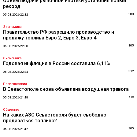
Объем выдачи рыночной ипотеки установил новый
рекорд
288
05.08.2026 22:32
Экономика
Правительство РФ разрешило производство и
продажу топлива Евро 2, Евро 3, Евро 4
305
05.08.2026 22:30
Экономика
Годовая инфляция в России составила 6,11%
312
05.08.2026 22:24
Происшествия
В Севастополе снова объявлена воздушная тревога
616
05.08.2026 21:48
Общество
На каких АЗС Севастополя будет свободно
продаваться топливо?
305
05.08.2026 21:46