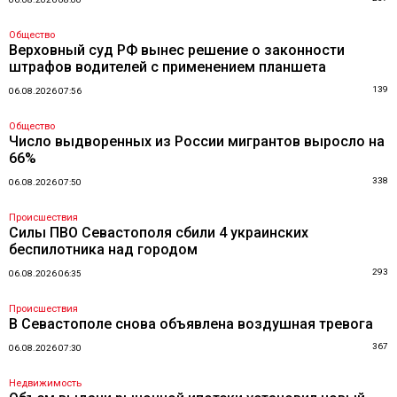
Общество
Верховный суд РФ вынес решение о законности
штрафов водителей с применением планшета
139
06.08.2026 07:56
Общество
Число выдворенных из России мигрантов выросло на
66%
338
06.08.2026 07:50
Происшествия
Силы ПВО Севастополя сбили 4 украинских
беспилотника над городом
293
06.08.2026 06:35
Происшествия
В Севастополе снова объявлена воздушная тревога
367
06.08.2026 07:30
Недвижимость