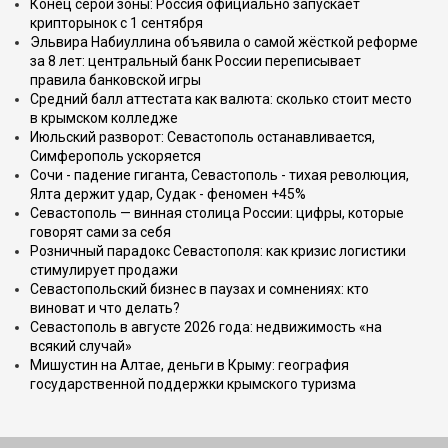
Конец серой зоны: Россия официально запускает
крипторынок с 1 сентября
Эльвира Набиуллина объявила о самой жёсткой реформе
за 8 лет: центральный банк России переписывает
правила банковской игры
Средний балл аттестата как валюта: сколько стоит место
в крымском колледже
Июльский разворот: Севастополь останавливается,
Симферополь ускоряется
Сочи - падение гиганта, Севастополь - тихая революция,
Ялта держит удар, Судак - феномен +45%
Севастополь — винная столица России: цифры, которые
говорят сами за себя
Розничный парадокс Севастополя: как кризис логистики
стимулирует продажи
Севастопольский бизнес в паузах и сомнениях: кто
виноват и что делать?
Севастополь в августе 2026 года: недвижимость «на
всякий случай»
Мишустин на Алтае, деньги в Крыму: география
государственной поддержки крымского туризма