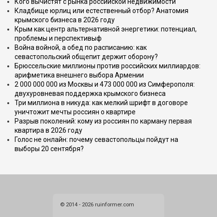
Кого вычистят с рынка российской недвижимости
Кладбище юрлиц или естественный отбор? Анатомия
крымского бизнеса в 2026 году
Крым как центр альтернативной энергетики: потенциал,
проблемы и перспективыф
Война войной, а обед по расписанию: как
севастопольский общепит держит оборону?
Брюссельские миллионы против российских миллиардов:
арифметика внешнего выбора Армении
2 000 000 000 из Москвы и 473 000 000 из Симферополя:
двухуровневая поддержка крымского бизнеса
Три миллиона в никуда: как мелкий шрифт в договоре
уничтожит мечты россиян о квартире
Разрыв поколений: кому из россиян по карману первая
квартира в 2026 году
Голос не онлайн: почему севастопольцы пойдут на
выборы 20 сентября?
© 2014 - 2026 ruinformer.com