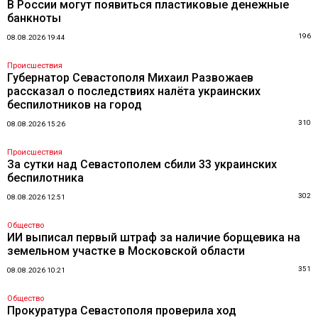
В России могут появиться пластиковые денежные
банкноты
196
08.08.2026 19:44
Происшествия
Губернатор Севастополя Михаил Развожаев
рассказал о последствиях налёта украинских
беспилотников на город
310
08.08.2026 15:26
Происшествия
За сутки над Севастополем сбили 33 украинских
беспилотника
302
08.08.2026 12:51
Общество
ИИ выписал первый штраф за наличие борщевика на
земельном участке в Московской области
351
08.08.2026 10:21
Общество
Прокуратура Севастополя проверила ход