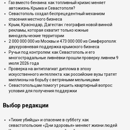
Газ вместо бензина: как топливный кризис меняет
автожизнь Крыма и Севастополя?
Севастополь создал беспрецедентный механизм
спасения местного бизнеса
Крым, Краснодар, Дагестан: география новой винной
рекламы, которая охватит только южные
винодельческие территории
2 000 000 000 из Москвы и 473 000 000 из Симферополя:
двухуровневая поддержка крымского бизнеса
Ручьи под контролем: как Севастополь и его
многострадальные ливнёвки прошли проверку ливнем 9
июля 2026 года
Проверка на антиплагиат диплома в эпоху
искусственного интеллекта: как российские вузы тратят
миллионы на борьбу с ветряными мельницами
Севастопольцам помогут решить квартирный вопрос:
условия для получения поддержки
Выбор редакции
«Тихие убийцы» и спасение в субботу: как
севастопольские «Дни здоровья» меняют жизни людей