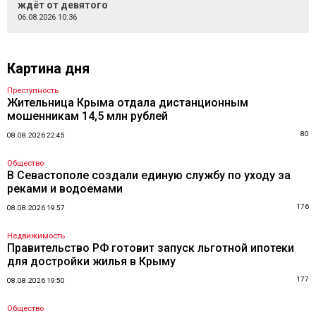
ждёт от девятого
06.08.2026 10:36
Картина дня
Преступность
Жительница Крыма отдала дистанционным
мошенникам 14,5 млн рублей
80
08.08.2026 22:45
Общество
В Севастополе создали единую службу по уходу за
реками и водоемами
176
08.08.2026 19:57
Недвижимость
Правительство РФ готовит запуск льготной ипотеки
для достройки жилья в Крыму
177
08.08.2026 19:50
Общество