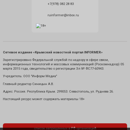
+7(978) 082 28 83
ruinformer@inbox.ru
Сетевое издание «Крымский новостной портал INFORMER»
Зарегистрировано Федеральной службой по надзору в сфере связи,
информационных технологий и массовых коммуникаций (Роскомнадзор) 05
марта 2015 года, свидетельство о регистрации Эл № ФС77-60943.
Учредитель: ООО "Информ Медиа"
Главный редактор Синицын А.В.
Адрес: Россия. Республика Крым. 299053. Севастополь, ул. Руднева 26.
Настоящий ресурс может содержать материалы 18+
список запрещенных в РФ организаций