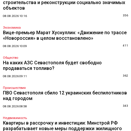
строительства и реконструкции социально значимых
объектов
356
08.08.2026 10:16
Экономика
Вице-премьер Марат Хуснуллин: «Движение по трассе
«Новороссия» в целом восстановлено»
411
08.08.2026 10:09
Общество
На каких АЗС Севастополя будет свободно
продаваться топливо?
362
08.08.2026 09:11
Происшествия
ПВО Севастополя сбило 12 украинских беспилотников
над городом
343
08.08.2026 08:58
Недвижимость
Квартиры в рассрочку и инвестиции: Минстрой РФ
разрабатывает новые меры поддержки жилищного