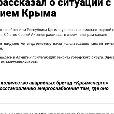
рассказал о ситуации с
нием Крыма
ргоснабжением Республики Крым в условиях аномально жаркой п
а. Об этом Сергей Аксенов рассказал в своем телеграм-канале.
м нагрузок на энергосистему из-за использования систем вент
я.
илась в Алуште и прилегающих районах городского округа. Здес
 на электрические сети.
й количество аварийных бригад «Крымэнерго»
восстановлению энергоснабжения там, где оно