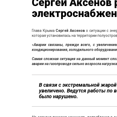
Сергей Аксенов 
электроснабже
Глава Крыма
Сергей Аксенов
о ситуации с эне
которая установилась на территории полуостров
«
Аварии связаны, прежде всего, с увеличение
кондиционирования, холодильного оборудовани
Самая сложная ситуация на данный момент слож
аварии на газопроводе сильно возросла нагрузка
В связи с экстремальной жаро
увеличено. Ведутся работы по 
было нарушено.