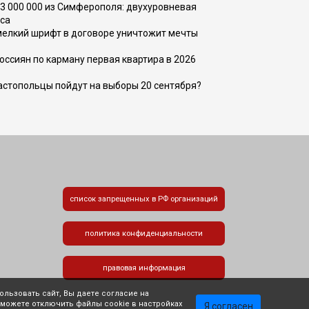
73 000 000 из Симферополя: двухуровневая
са
 мелкий шрифт в договоре уничтожит мечты
оссиян по карману первая квартира в 2026
вастопольцы пойдут на выборы 20 сентября?
список запрещенных в РФ организаций
политика конфиденциальности
правовая информация
льзовать сайт, Вы даете согласие на
 можете отключить файлы cookie в настройках
Я согласен