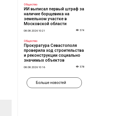
Общество
ИИ выписал первый штраф за
наличие борщевика на
земельном участке в
Московской области
574
08.08.2026 10:21
Общество
Прокуратура Севастополя
проверила ход строительства
и реконструкции социально
значимых объектов
578
08.08.2026 10:16
Больше новостей