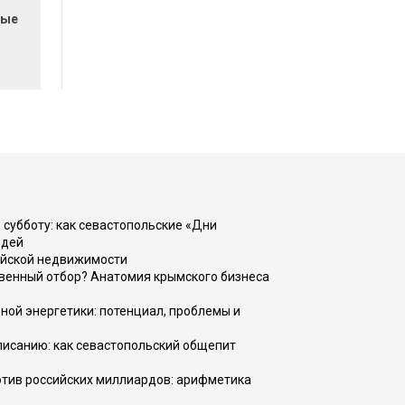
вые
 субботу: как севастопольские «Дни
юдей
ийской недвижимости
венный отбор? Анатомия крымского бизнеса
ной энергетики: потенциал, проблемы и
списанию: как севастопольский общепит
тив российских миллиардов: арифметика