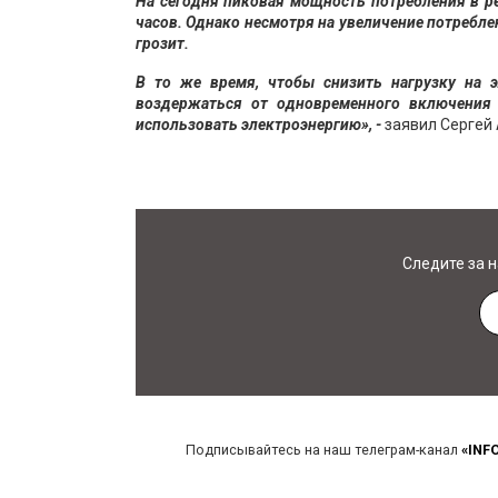
На сегодня пиковая мощность потребления в ре
часов. Однако несмотря на увеличение потребле
грозит.
В то же время, чтобы снизить нагрузку на э
воздержаться от одновременного включения
использовать электроэнергию», -
заявил Сергей 
Следите за 
Подписывайтесь на наш телеграм-канал
«INF