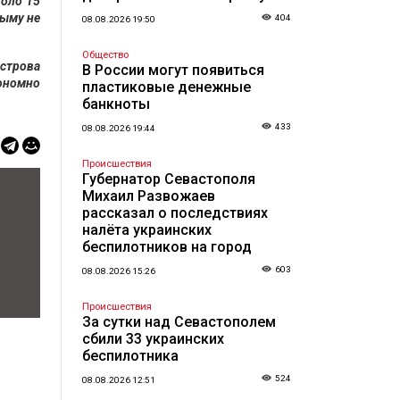
коло 15
рыму не
404
08.08.2026 19:50
Общество
строва
В России могут появиться
ономно
пластиковые денежные
банкноты
433
08.08.2026 19:44
Происшествия
Губернатор Севастополя
Михаил Развожаев
рассказал о последствиях
налёта украинских
беспилотников на город
603
08.08.2026 15:26
Происшествия
За сутки над Севастополем
сбили 33 украинских
беспилотника
524
08.08.2026 12:51