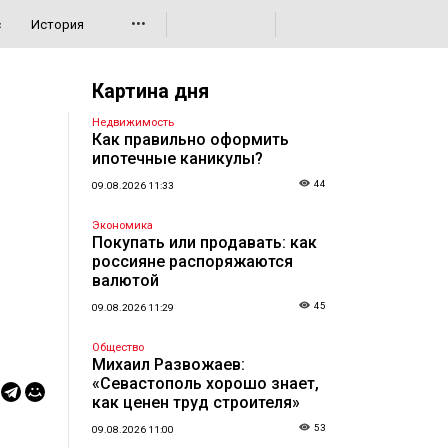
•••
с
История
Картина дня
Недвижимость
Как правильно оформить
ипотечные каникулы?
44
09.08.2026 11:33
Экономика
Покупать или продавать: как
россияне распоряжаются
валютой
45
09.08.2026 11:29
Общество
Михаил Развожаев:
«Севастополь хорошо знает,
как ценен труд строителя»
53
09.08.2026 11:00