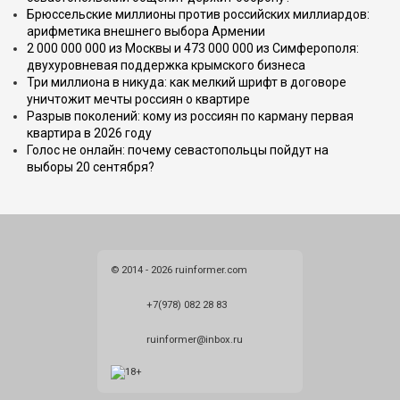
Брюссельские миллионы против российских миллиардов:
арифметика внешнего выбора Армении
2 000 000 000 из Москвы и 473 000 000 из Симферополя:
двухуровневая поддержка крымского бизнеса
Три миллиона в никуда: как мелкий шрифт в договоре
уничтожит мечты россиян о квартире
Разрыв поколений: кому из россиян по карману первая
квартира в 2026 году
Голос не онлайн: почему севастопольцы пойдут на
выборы 20 сентября?
© 2014 - 2026 ruinformer.com
+7(978) 082 28 83
ruinformer@inbox.ru