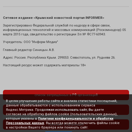
Сетевое издание «Крымский новостной портал INFORMER»
Зарегистрировано Федеральной службой по надзору в сфере связи,
информационных технологий и массовых коммуникаций (Роскомнадзор) 05
марта 2015 года, свидетельство о регистрации Эл № ФС77-60943.
Учредитель: ООО "Информ Медиа"
Главный редактор Синицын А.В.
Адрес: Россия. Республика Крым. 299053. Севастополь, ул. Руднева 26.
Настоящий ресурс может содержать материалы 18+
список запрещенных в РФ организаций
В целях улучшения работы сайта и анализа статистики посещений,
данные обрабатываются с использованием сервиса
Яндекс.Метрика. Продолжая использовать сайт, Вы даете
политика конфиденциальности
согласие на обработку файлов cookie (пользовательских данных),
которые указаны в
Политике конфиденциальности и обработки
Персональных данных
. Вы всегда можете отключить файлы cookie
правовая информация
в настройках Вашего браузера или покинуть сайт.