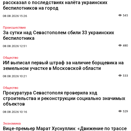
рассказал о последствиях налёта украинских
беспилотников на город
545
08.08.2026 15:26
Происшествия
За сутки над Севастополем сбили 33 украинских
беспилотника
480
08.08.2026 12:51
Общество
ИИ выписал первый штраф за наличие борщевика на
земельном участке в Московской области
533
08.08.2026 10:21
Общество
Прокуратура Севастополя проверила ход
строительства и реконструкции социально значимых
объектов
529
08.08.2026 10:16
Экономика
Вице-премьер Марат Хуснуллин: «Движение по трассе