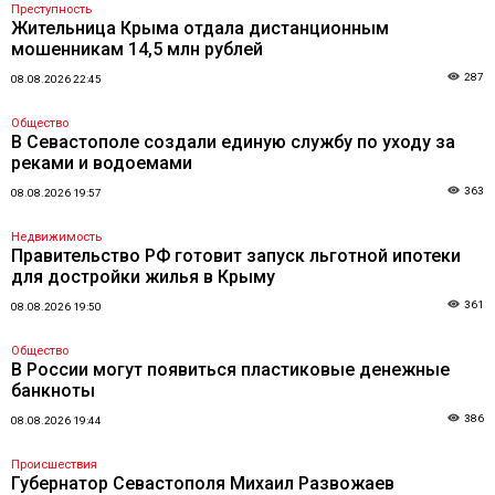
Преступность
Жительница Крыма отдала дистанционным
мошенникам 14,5 млн рублей
287
08.08.2026 22:45
Общество
В Севастополе создали единую службу по уходу за
реками и водоемами
363
08.08.2026 19:57
Недвижимость
Правительство РФ готовит запуск льготной ипотеки
для достройки жилья в Крыму
361
08.08.2026 19:50
Общество
В России могут появиться пластиковые денежные
банкноты
386
08.08.2026 19:44
Происшествия
Губернатор Севастополя Михаил Развожаев