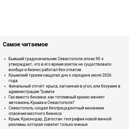
Самое читаемое
Бывший градоначальник Севастополя эпохи 90-х
утверждает, что в его время взяток не существовало
вообще и бизнес работал без откатов
Крымский туризм нащупал дно к середине июля 2026
года
Финальный отсчёт: крыса, загнанная в угол, или безумие в
администрации Трампа
Газ вместо бензина: как топливный кризис меняет
автожизнь Крыма и Севастополя?
Севастополь создал беспрецедентный механизм
спасения местного бизнеса
Крым, Краснодар, Дагестан: география новой винной
рекламы, которая охватит только южные