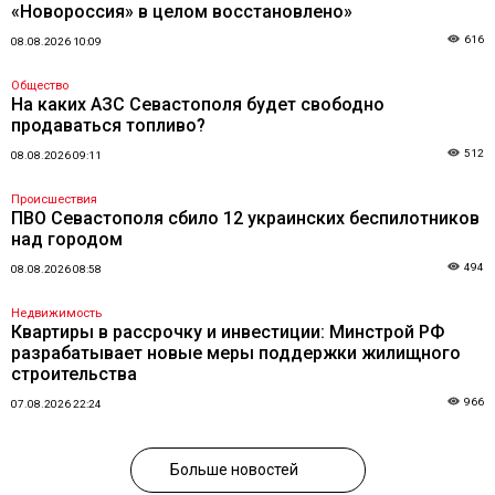
«Новороссия» в целом восстановлено»
616
08.08.2026 10:09
Общество
На каких АЗС Севастополя будет свободно
продаваться топливо?
512
08.08.2026 09:11
Происшествия
ПВО Севастополя сбило 12 украинских беспилотников
над городом
494
08.08.2026 08:58
Недвижимость
Квартиры в рассрочку и инвестиции: Минстрой РФ
разрабатывает новые меры поддержки жилищного
строительства
966
07.08.2026 22:24
Больше новостей