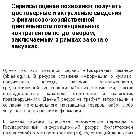
Сервисы оценки позволяют получать
достоверные и актуальные сведения
о финансово-хозяйственной
деятельности потенциальных
контрагентов по договорам,
заключаемым в рамках закона о
закупках.
Одним из них является сервис
«Прозрачный бизнес»
(
pb
.
nalog
.
ru
).
В
ресурсе отражена информация о суммах
полученного дохода, наличии задолженности,
среднесписочной численности работников компании, фактах
непредставления налоговой отчетности и налоговых
правонарушениях. Данный ресурс не требует авторизации и
согласия потенциального поставщика товаров, работ либо
услуг на предоставление информации.
В рамках сервиса существует возможность перехода в
Государственный информационный ресурс бухгалтерской
(финансовой) отчетности (bo.nalog.ru), содержащий данные из