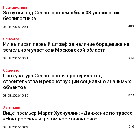
Происшествия
За сутки над Севастополем сбили 33 украинских
беспилотника
480
08.08.2026 12:51
Общество
ИИ выписал первый штраф за наличие борщевика на
земельном участке в Московской области
533
08.08.2026 10:21
Общество
Прокуратура Севастополя проверила ход
строительства и реконструкции социально значимых
объектов
529
08.08.2026 10:16
Экономика
Вице-премьер Марат Хуснуллин: «Движение по трассе
«Новороссия» в целом восстановлено»
616
08.08.2026 10:09