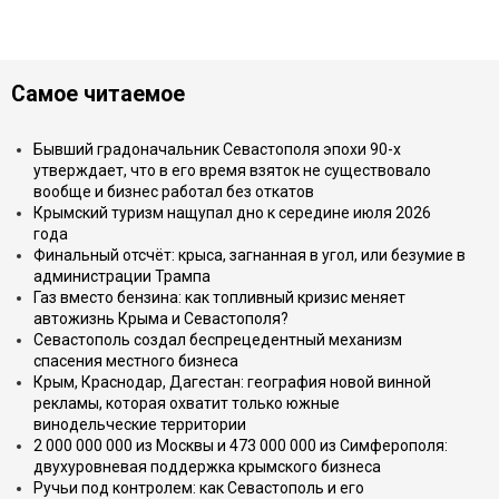
Самое читаемое
Бывший градоначальник Севастополя эпохи 90-х
утверждает, что в его время взяток не существовало
вообще и бизнес работал без откатов
Крымский туризм нащупал дно к середине июля 2026
года
Финальный отсчёт: крыса, загнанная в угол, или безумие в
администрации Трампа
Газ вместо бензина: как топливный кризис меняет
автожизнь Крыма и Севастополя?
Севастополь создал беспрецедентный механизм
спасения местного бизнеса
Крым, Краснодар, Дагестан: география новой винной
рекламы, которая охватит только южные
винодельческие территории
2 000 000 000 из Москвы и 473 000 000 из Симферополя:
двухуровневая поддержка крымского бизнеса
Ручьи под контролем: как Севастополь и его