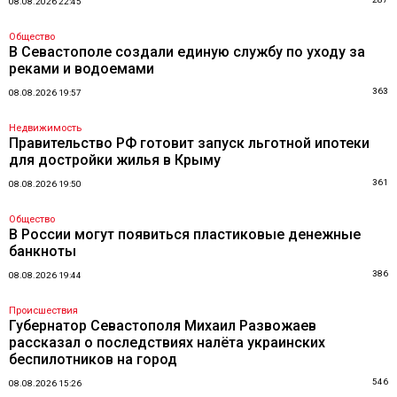
08.08.2026 22:45
Общество
В Севастополе создали единую службу по уходу за
реками и водоемами
363
08.08.2026 19:57
Недвижимость
Правительство РФ готовит запуск льготной ипотеки
для достройки жилья в Крыму
361
08.08.2026 19:50
Общество
В России могут появиться пластиковые денежные
банкноты
386
08.08.2026 19:44
Происшествия
Губернатор Севастополя Михаил Развожаев
рассказал о последствиях налёта украинских
беспилотников на город
546
08.08.2026 15:26