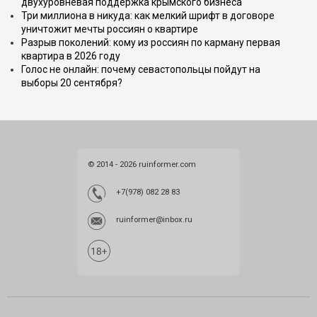
двухуровневая поддержка крымского бизнеса
Три миллиона в никуда: как мелкий шрифт в договоре
уничтожит мечты россиян о квартире
Разрыв поколений: кому из россиян по карману первая
квартира в 2026 году
Голос не онлайн: почему севастопольцы пойдут на
выборы 20 сентября?
© 2014 - 2026 ruinformer.com
+7(978) 082 28 83
ruinformer@inbox.ru