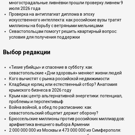
многострадальные ливнёвки прошли проверку ливнем 9
июля 2026 года
Проверка на антиплагиат диплома в эпоху
искусственного интеллекта: как российские вузы тратят
миллионы на борьбу с ветряными мельницами
Севастопольцам помогут решить квартирный вопрос:
условия для получения поддержки
Выбор редакции
«Тихие убийцы» и спасение в субботу: как
севастопольские «Дни здоровья» меняют жизни людей
Кого вычистят с рынка российской недвижимости
Кладбище юрлиц или естественный отбор? Анатомия
крымского бизнеса в 2026 году
Крым как центр альтернативной энергетики: потенциал,
проблемы и перспективыф
Война войной, а обед по расписанию: как
севастопольский общепит держит оборону?
Брюссельские миллионы против российских миллиардов:
арифметика внешнего выбора Армении
2 000 000 000 из Москвы и 473 000 000 из Симферополя: