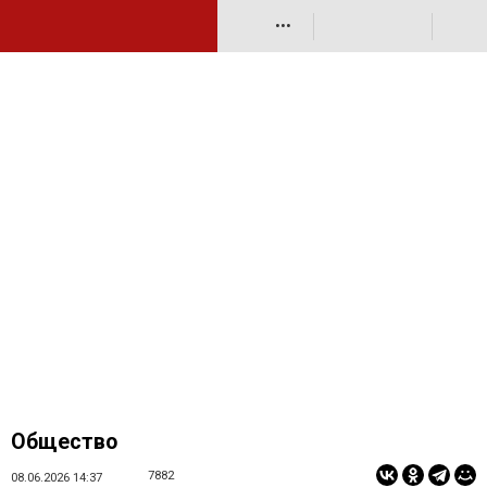
•••
Общество
7882
08.06.2026 14:37