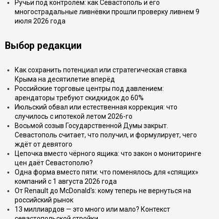
Ручьи под контролем: как Севастополь и его
многострадальные ливнёвки прошли проверку ливнем 9
июля 2026 года
Выбор редакции
Как сохранить потенциал или стратегическая ставка
Крыма на десятилетие вперёд
Российские торговые центры под давлением:
арендаторы требуют скидкидок до 60%
Июльский обвал или естественная коррекция: что
случилось с ипотекой летом 2026-го
Восьмой созыв Государственной Думы закрыт.
Севастополь считает, что получил, и формулирует, чего
ждёт от девятого
Цепочка вместо чёрного ящика: что закон о мониторинге
цен даёт Севастополю?
Одна форма вместо пяти: что поменялось для «спящих»
компаний с 1 августа 2026 года
От Renault до McDonald's: кому теперь не вернуться на
российский рынок
13 миллиардов — это много или мало? Контекст
севастопольской стройки