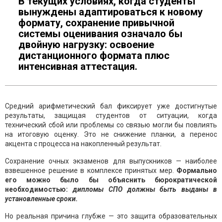
В текущих условиях, когда студенты
вынуждены адаптироваться к новому
формату, сохранение привычной
системы оценивания означало бы
двойную нагрузку: освоение
дистанционного формата плюс
интенсивная аттестация.
Средний арифметический бал фиксирует уже достигнутые
результаты, защищая студентов от ситуации, когда
технический сбой или проблемы со связью могли бы повлиять
на итоговую оценку. Это не снижение планки, а перенос
акцента с процесса на накопленный результат.
Сохранение очных экзаменов для выпускников — наиболее
взвешенное решение в комплексе принятых мер.
Формально
его можно было бы объяснить бюрократической
необходимостью:
дипломы СПО должны быть выданы в
установленные сроки.
Но реальная причина глубже — это защита образовательных