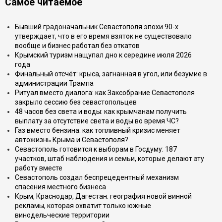
Самое читаемое
Бывший градоначальник Севастополя эпохи 90-х
утверждает, что в его время взяток не существовало
вообще и бизнес работал без откатов
Крымский туризм нащупал дно к середине июля 2026
года
Финальный отсчёт: крыса, загнанная в угол, или безумие в
администрации Трампа
Ритуал вместо диалога: как Заксобрание Севастополя
закрыло сессию без севастопольцев
48 часов без света и воды: как крымчанам получить
выплату за отсутствие света и воды во время ЧС?
Газ вместо бензина: как топливный кризис меняет
автожизнь Крыма и Севастополя?
Севастополь готовится к выборам в Госдуму: 187
участков, штаб наблюдения и семьи, которые делают эту
работу вместе
Севастополь создал беспрецедентный механизм
спасения местного бизнеса
Крым, Краснодар, Дагестан: география новой винной
рекламы, которая охватит только южные
винодельческие территории