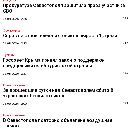
Общество
Прокуратура Севастополя защитила права участника
СВО
195
06.08.2026 12:35
Экономика
Спрос на строителей-вахтовиков вырос в 1,5 раза
212
06.08.2026 12:32
Туризм
Госсовет Крыма принял закон о поддержке
предпринимателей туристской отрасли
195
06.08.2026 12:27
Происшествия
За прошедшие сутки над Севастополем сбито 8
украинских беспилотников
193
06.08.2026 12:00
Происшествия
В Севастополе повторно объявлена воздушная
тревога