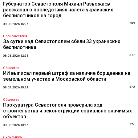
Губернатор Севастополя Михаил Развожаев
рассказал о последствиях налёта украинских
беспилотников на город
593
08.08.2026 15:26
Происшествия
За сутки над Севастополем сбили 33 украинских
беспилотника
517
08.08.2026 12:51
Общество
ИИ выписал первый штраф за наличие борщевика на
земельном участке в Московской области
570
08.08.2026 10:21
Общество
Прокуратура Севастополя проверила ход
строительства и реконструкции социально значимых
объектов
574
08.08.2026 10:16
Экономика