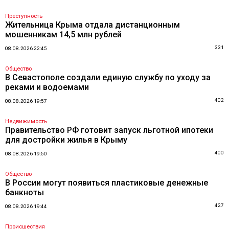
Преступность
Жительница Крыма отдала дистанционным
мошенникам 14,5 млн рублей
331
08.08.2026 22:45
Общество
В Севастополе создали единую службу по уходу за
реками и водоемами
402
08.08.2026 19:57
Недвижимость
Правительство РФ готовит запуск льготной ипотеки
для достройки жилья в Крыму
400
08.08.2026 19:50
Общество
В России могут появиться пластиковые денежные
банкноты
427
08.08.2026 19:44
Происшествия