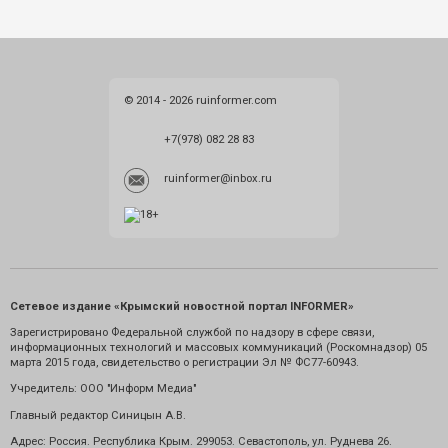
© 2014 - 2026 ruinformer.com
+7(978) 082 28 83
ruinformer@inbox.ru
Сетевое издание «Крымский новостной портал INFORMER»
Зарегистрировано Федеральной службой по надзору в сфере связи,
информационных технологий и массовых коммуникаций (Роскомнадзор) 05
марта 2015 года, свидетельство о регистрации Эл № ФС77-60943.
Учредитель: ООО "Информ Медиа"
Главный редактор Синицын А.В.
Адрес: Россия. Республика Крым. 299053. Севастополь, ул. Руднева 26.