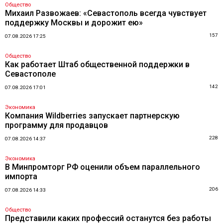
Общество
Михаил Развожаев: «Севастополь всегда чувствует
поддержку Москвы и дорожит ею»
157
07.08.2026 17:25
Общество
Как работает Штаб общественной поддержки в
Севастополе
142
07.08.2026 17:01
Экономика
Компания Wildberries запускает партнерскую
программу для продавцов
228
07.08.2026 14:37
Экономика
В Минпромторг РФ оценили объем параллельного
импорта
206
07.08.2026 14:33
Общество
Представили каких профессий останутся без работы