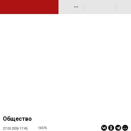
•••
Общество
16576
27.05.2026 17:45