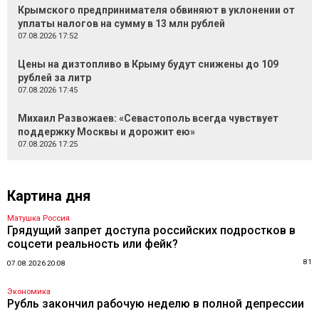
Крымского предпринимателя обвиняют в уклонении от
уплаты налогов на сумму в 13 млн рублей
07.08.2026 17:52
Цены на дизтопливо в Крыму будут снижены до 109
рублей за литр
07.08.2026 17:45
Михаил Развожаев: «Севастополь всегда чувствует
поддержку Москвы и дорожит ею»
07.08.2026 17:25
Картина дня
Матушка Россия
Грядущий запрет доступа российских подростков в
соцсети реальность или фейк?
81
07.08.2026 20:08
Экономика
Рубль закончил рабочую неделю в полной депрессии