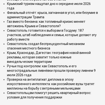
Крымский туризм нащупал дно к середине июля 2026
года
Финальный отсчёт: крыса, загнанная в угол, или безумие в
администрации Трампа
Газ вместо бензина: как топливный кризис меняет
автожизнь Крыма и Севастополя?
Севастополь готовится к выборам в Госдуму: 187
участков, штаб наблюдения и семьи, которые делают эту
работу вместе
Севастополь создал беспрецедентный механизм
спасения местного бизнеса
Крым, Краснодар, Дагестан: география новой винной
рекламы, которая охватит только южные
винодельческие территории
Ручьи под контролем: как Севастополь и его
многострадальные ливнёвки прошли проверку ливнем 9
июля 2026 года
Проверка на антиплагиат диплома в эпоху
искусственного интеллекта: как российские вузы тратят
миллионы на борьбу с ветряными мельницами
Севастопольцам помогут решить квартирный вопрос:
условия для получения поддержки