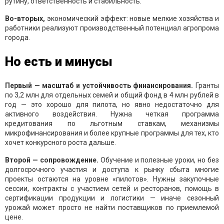
рутину, ответственность и стабильность.
Во-вторых,
экономический эффект: новые мелкие хозяйства и
работники реализуют производственный потенциал агропрома
города.
Но есть и минусы
Первый — масштаб и устойчивость финансирования.
Гранты
по 3,2 млн для отдельных семей и общий фонд в 4 млн рублей в
год — это хорошо для пилота, но явно недостаточно для
активного воздействия. Нужна четкая программа
кредитования по льготным ставкам, механизмы
микрофинансирования и более крупные программы для тех, кто
хочет конкурсного роста дальше.
Второй — сопровождение.
Обучение и полезные уроки, но без
долгосрочного участия и доступа к рынку сбыта многие
проекты остаются на уровне «пилотов». Нужны закупочные
сессии, контракты с участием сетей и ресторанов, помощь в
сертификации продукции и логистики — иначе сезонный
урожай может просто не найти поставщиков по приемлемой
цене.