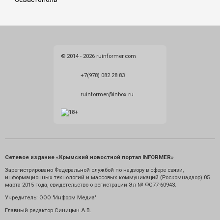
© 2014 - 2026 ruinformer.com
+7(978) 082 28 83
ruinformer@inbox.ru
Сетевое издание «Крымский новостной портал INFORMER»
Зарегистрировано Федеральной службой по надзору в сфере связи,
информационных технологий и массовых коммуникаций (Роскомнадзор) 05
марта 2015 года, свидетельство о регистрации Эл № ФС77-60943.
Учредитель: ООО "Информ Медиа"
Главный редактор Синицын А.В.