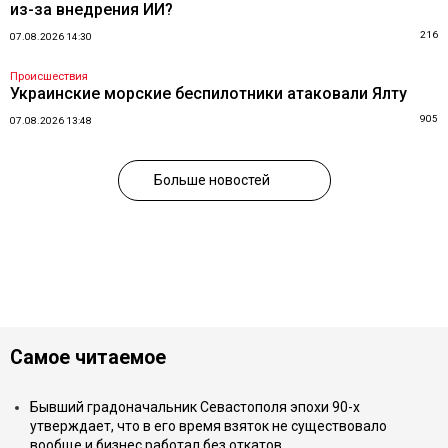
из-за внедрения ИИ?
216
07.08.2026 14:30
Происшествия
Украинские морские беспилотники атаковали Ялту
905
07.08.2026 13:48
Больше новостей
Самое читаемое
Бывший градоначальник Севастополя эпохи 90-х
утверждает, что в его время взяток не существовало
вообще и бизнес работал без откатов