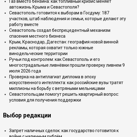
Газ вместо бензина: как топливный кризис меняет
автожизнь Крыма и Севастополя?
Севастополь готовится к выборам в Госдуму: 187
участков, штаб наблюдения и семьи, которые делают эту
работу вместе
Севастополь создал беспрецедентный механизм
спасения местного бизнеса
Крым, Краснодар, Дагестан: география новой винной
рекламы, которая охватит только южные
винодельческие территории
Ручьи под контролем: как Севастополь и его
многострадальные ливнёвки прошли проверку ливнем 9
июля 2026 года
Проверка на антиплагиат диплома в эпоху
искусственного интеллекта: как российские вузы тратят
миллионы на борьбу с ветряными мельницами
Севастопольцам помогут решить квартирный вопрос:
условия для получения поддержки
Выбор редакции
Запрет наличных сделок: как государство готовится к
войне с наличным рублём