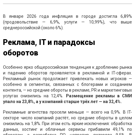
В январе 2026 года инфляция в городе достигла 6,89%
(продовольствие — 6,9%, услуги — 10,99%), что выше
среднероссийской (около 6%).
Реклама, IT и парадоксы
оборотов
Особенно ярко общероссийская тенденция к дроблению рынка
и падению оборотов проявляется в рекламной и IT-сферах.
Рекламный рынок продолжает привлекать новых игроков —
особенно в сегментах, связанных с блогерами и созданием
контента, — но средние обороты в рекламе, PR и маркетинговых
услугах снизились на 12,4%.
Размещение рекламы в СМИ
упало на 23,8%, а у компаний старше трёх лет — на 32,4%.
Рекламные агентства просели меньше — всего на 0,9%. В IT-
секторе число компаний растёт, но средние обороты в целом
снизились на 1,8%. При этом есть яркие исключения: обработка
данных, хостинг и облачные сервисы прибавили 49,1% по