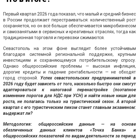
Первый квартал 2026 года показал, что малый и средний бизнес
в России продолжает перестраиваться: количественный рост
сохраняется, но он всё больше обеспечивается микробизнесом
и самозанятыми в сервисных и креативных отраслях, тогда как
традиционная торговля и перевозки сжимаются.
Севастополь на этом фоне выглядит более устойчивым
благодаря системной региональной поддержке, крупным
инвестициям и сохраняющемуся потребительскому спросу.
Однако общероссийские проблемы — высокая инфляция,
дорогие кредиты и падение рентабельности — не обходят
город стороной.
Успех севастопольских предпринимателей в
2026 году будет зависеть от того, насколько быстро они смогут
адаптироваться к налоговой перенастройке (поэтапное
изменение порогов для НДС при УСН) и найти новые ниши для
роста, не полагаясь только на туристический сезон. А второй
квартал с его туристическим пиком станет главным экзаменом:
выдержат ли?
Методология: общероссийские данные — на основе
обезличенных данных клиентов «Точка Банка» и
общероссийских показателей по видам деятельности за период