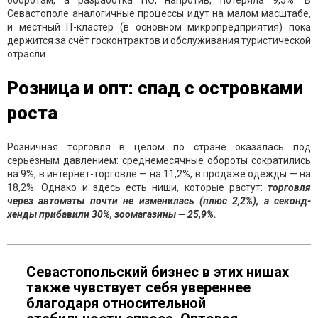
оборотам, а разработка ПО, напротив, потеряла 9,5%. В
Севастополе аналогичные процессы идут на малом масштабе,
и местный IT-кластер (в основном микропредприятия) пока
держится за счёт госконтрактов и обслуживания туристической
отрасли.
Розница и опт: спад с островками
роста
Розничная торговля в целом по стране оказалась под
серьёзным давлением: среднемесячные обороты сократились
на 9%, в интернет-торговле — на 11,2%, в продаже одежды — на
18,2%. Однако и здесь есть ниши, которые растут:
торговля
через автоматы почти не изменилась (плюс 2,2%), а секонд-
хенды прибавили 30%, зоомагазины — 25,9%.
Севастопольский бизнес в этих нишах
также чувствует себя увереннее
благодаря относительной