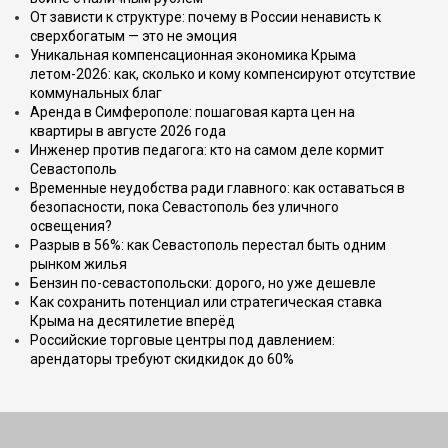
От зависти к структуре: почему в России ненависть к
сверхбогатым — это не эмоция
Уникальная компенсационная экономика Крыма
летом-2026: как, сколько и кому компенсируют отсутствие
коммунальных благ
Аренда в Симферополе: пошаговая карта цен на
квартиры в августе 2026 года
Инженер против педагога: кто на самом деле кормит
Севастополь
Временные неудобства ради главного: как оставаться в
безопасности, пока Севастополь без уличного
освещения?
Разрыв в 56%: как Севастополь перестал быть одним
рынком жилья
Бензин по-севастопольски: дорого, но уже дешевле
Как сохранить потенциал или стратегическая ставка
Крыма на десятилетие вперёд
Российские торговые центры под давлением:
арендаторы требуют скидкидок до 60%