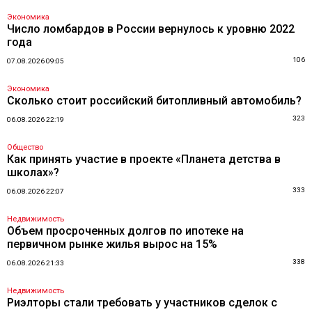
Экономика
Число ломбардов в России вернулось к уровню 2022
года
106
07.08.2026 09:05
Экономика
Сколько стоит российский битопливный автомобиль?
323
06.08.2026 22:19
Общество
Как принять участие в проекте «Планета детства в
школах»?
333
06.08.2026 22:07
Недвижимость
Объем просроченных долгов по ипотеке на
первичном рынке жилья вырос на 15%
338
06.08.2026 21:33
Недвижимость
Риэлторы стали требовать у участников сделок с