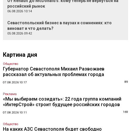
От Renault до McDonald's: кому теперь не вернуться на
российский рынок
06.08.2026 10:14
Севастопольский бизнес в паузах и сомнениях: кто
виноват и что делать?
05.08.2026 09:42
Картина дня
Общество
Губернатор Севастополя Михаил Развожаев
рассказал об актуальных проблемах города
89
07.08.2026 10:17
Реклама
«Мы выбираем созидать»: 22 года группа компаний
«ИнтерСтрой» строит будущее российских городов
169
07.08.2026 10:11
Общество
На каких АЗС Севастополя будет свободно