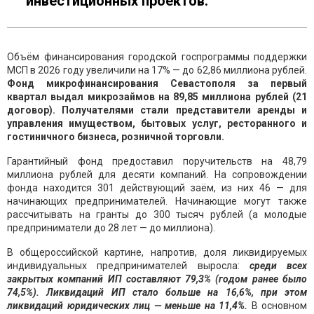
инвестиционных проектов.
Объём финансирования городской госпрограммы поддержки
МСП в 2026 году увеличили на 17% — до 62,86 миллиона рублей.
Фонд микрофинансирования Севастополя за первый
квартал выдал микрозаймов на 89,85 миллиона рублей (21
договор). Получателями стали представители аренды и
управления имуществом, бытовых услуг, ресторанного и
гостиничного бизнеса, розничной торговли.
Гарантийный фонд предоставил поручительств на 48,79
миллиона рублей для десяти компаний. На сопровождении
фонда находится 301 действующий заём, из них 46 — для
начинающих предпринимателей. Начинающие могут также
рассчитывать на гранты до 300 тысяч рублей (а молодые
предприниматели до 28 лет — до миллиона).
В общероссийской картине, напротив, доля ликвидируемых
индивидуальных предпринимателей выросла:
среди всех
закрытых компаний ИП составляют 79,3% (годом ранее было
74,5%). Ликвидаций ИП стало больше на 16,6%, при этом
ликвидаций юридических лиц — меньше на 11,4%.
В основном