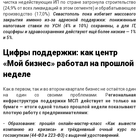
чистка недействующих ИП по стране затронула строительство
(24,9% от всех ликвидаций в этом сегменте) и обрабатывающее
производство (17,0%).
Севастополь пока избегает массового
закрытия именно из‑за адресной поддержки: пониженные
налоговые ставки по УСН (4% и 10%) сохранены, а для IT,
соцсферы и здравоохранения действуют ещё более низкие — 1%
и 5%.
Цифры поддержки: как центр
«Мой бизнес» работал на прошлой
неделе
Как в первом, так и во втором квартале бизнес не остаётся один
на один со своими проблемами. Р
егиональная
инфраструктура поддержки МСП действует не только на
бумаге — итоги одной только прошлой недели показывают
плотную работу с предпринимателями:
- Образование: прошёл онлайн-мастер-класс «Как вывести
компанию из кризиса» и трёхдневный очный курс по
госзакупкам (44-ФЗ и 223-ФЗ) с выдачей удостоверений.