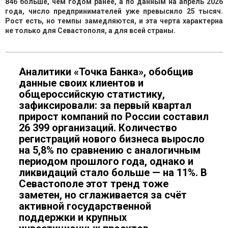
846 больше, чем годом ранее, а по данным на апрель 2026
года, число предпринимателей уже превысило 25 тысяч.
Рост есть, но темпы замедляются, и эта черта характерна
не только для Севастополя, а для всей страны.
Аналитики «Точка Банка», обобщив
данные своих клиентов и
общероссийскую статистику,
зафиксировали: за первый квартал
прирост компаний по России составил
26 399 организаций. Количество
регистраций нового бизнеса выросло
на 5,8% по сравнению с аналогичным
периодом прошлого года, однако и
ликвидаций стало больше — на 11%. В
Севастополе этот тренд тоже
заметен, но сглаживается за счёт
активной государственной
поддержки и крупных