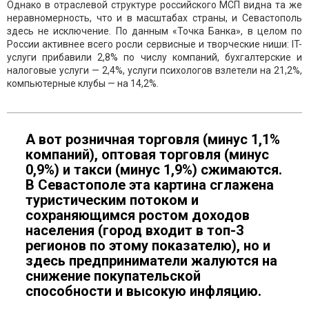
Однако в отраслевой структуре российского МСП видна та же
неравномерность, что и в масштабах страны, и Севастополь
здесь не исключение. По данным «Точка Банка», в целом по
России активнее всего росли сервисные и творческие ниши: IT-
услуги прибавили 2,8% по числу компаний, бухгалтерские и
налоговые услуги — 2,4%, услуги психологов взлетели на 21,2%,
компьютерные клубы — на 14,2%.
А вот розничная торговля (минус 1,1%
компаний), оптовая торговля (минус
0,9%) и такси (минус 1,9%) сжимаются.
В Севастополе эта картина сглажена
туристическим потоком и
сохраняющимся ростом доходов
населения (город входит в топ-3
регионов по этому показателю), но и
здесь предприниматели жалуются на
снижение покупательской
способности и высокую инфляцию.