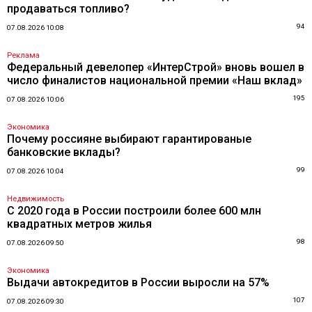
продаваться топливо?
94
07.08.2026 10:08
Реклама
Федеральный девелопер «ИнтерСтрой» вновь вошел в
число финалистов национальной премии «Наш вклад»
195
07.08.2026 10:06
Экономика
Почему россияне выбирают гарантированые
банковские вклады?
99
07.08.2026 10:04
Недвижимость
С 2020 года в России построили более 600 млн
квадратных метров жилья
98
07.08.2026 09:50
Экономика
Выдачи автокредитов в России выросли на 57%
107
07.08.2026 09:30