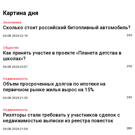
Картина дня
Экономика
Сколько стоит российский битопливный автомобиль?
246
06.08.2026 22:19
Общество
Как принять участие в проекте «Планета детства в
школах»?
256
06.08.2026 22:07
Недвижимость
Объем просроченных долгов по ипотеке на
первичном рынке жилья вырос на 15%
263
06.08.2026 21:33
Недвижимость
Риэлторы стали требовать у участников сделок с
недвижимостью выписки из реестра повесток
289
06.08.2026 21:06