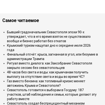
Самое читаемое
Бывший градоначальник Севастополя эпохи 90-х
утверждает, что в его время взяток не существовало
вообще и бизнес работал без откатов
Крымский туризм нащупал дно к середине июля 2026
года
Финальный отсчёт: крыса, загнанная в угол, или безумие в
администрации Трампа
Ритуал вместо диалога: как Заксобрание Севастополя
закрыло сессию без севастопольцев
48 часов без света и воды: как крымчанам получить
выплату за отсутствие света и воды во время ЧС?
Газ вместо бензина: как топливный кризис меняет
автожизнь Крыма и Севастополя?
Севастополь готовится к выборам в Госдуму: 187
участков, штаб наблюдения и семьи, которые делают эту
работу вместе
Севастополь создал беспрецедентный механизм