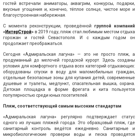
гостей встречали аниматоры, аквагрим, конкурсы, подарки,
вкусные угощения и, конечно, тёплое солнце, чистое море и
благоустроенная набережная.
С момента реконструкции, проведённой
группой компаний
«
ИнтерСтрой
»
в 2019 году, пляж стал любимым местом отдыха
горожан и гостей Севастополя. И с каждым годом он
продолжает преображаться.
Сегодня «Адмиральская лагуна» — это не просто пляж, а
продуманный до мелочей городской курорт. Здесь созданы
условия для комфортного отдыха всех категорий отдыхающих:
оборудованы спуски в воду для маломобильных граждан,
отдельные безопасные зоны для купания детей, современные
душевые и туалеты, медпункт, спасательная вышка, охрана.
Детская площадка в форме фрегата и кита пользуется
популярностью среди юных посетителей.
Пляж, соответствующий самым высоким стандартам
«Адмиральская лагуна» регулярно подтверждает статус
одного из лучших пляжей города. Это образцовый пляж, где
санитарный контроль ведётся ежедневно. Санитарные и
микробиологические проверки воды и песка проводятся