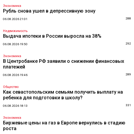
Экономика
Рубль снова ушел в депрессивную зону
288
06.08.2026 21:01
Недвижимость
Выдача ипотеки в России выросла на 38%
292
06.08.2026 19:50
Экономика
В Центробанке РФ заявили о снижении финансовых
платежей
289
06.08.2026 19:46
Общество
Как севастопольским семьям получить выплату на
ребенка для подготовки в школу?
331
06.08.2026 18:13
Экономика
Биржевые цены на газ в Европе вернулись в стадию
роста