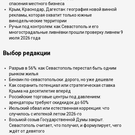
спасения местного бизнеса
Крым, Краснодар, Дагестан: география новой винной
рекламы, которая охватит только южные
винодельческие территории
Ручьи под контролем: как Севастополь и его
многострадальные ливнёвки прошли проверку ливнем 9
июля 2026 года
Выбор редакции
Разрыв в 56%: как Севастополь перестал быть одним
рынком жилья
Бензин по-севастопольски: дорого, но уже дешевле
Как сохранить потенциал или стратегическая ставка
Крыма на десятилетие вперёд
Российские торговые центры под давлением:
арендаторы требуют скидкидок до 60%
Июльский обвал или естественная коррекция: что
случилось с ипотекой летом 2026-го
Восьмой созыв Государственной Думы закрыт.
Севастополь считает, что получил, и формулирует, чего
ждёт от девятого