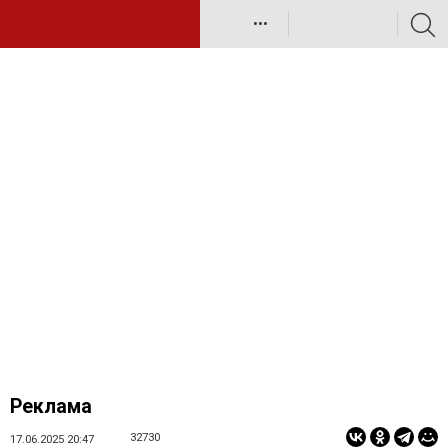
•••
Реклама
32730
17.06.2025 20:47