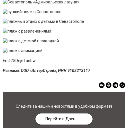
Erid 2SDnjeTaebw
Реклама. ООО «ИнтерСтрой», ИНН 9102213117
Следите за нашими новостями в удобном формате
Перейти в Дзен