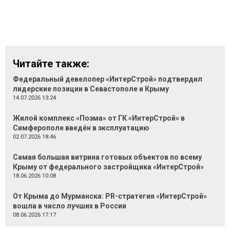
Читайте также:
Федеральный девелопер «ИнтерСтрой» подтвердил
лидерские позиции в Севастополе и Крыму
14.07.2026 13:24
Жилой комплекс «Поэма» от ГК «ИнтерСтрой» в
Симферополе введён в эксплуатацию
02.07.2026 18:46
Самая большая витрина готовых объектов по всему
Крыму от федерального застройщика «ИнтерСтрой»
18.06.2026 10:08
От Крыма до Мурманска: PR-стратегия «ИнтерСтрой»
вошла в число лучших в России
08.06.2026 17:17