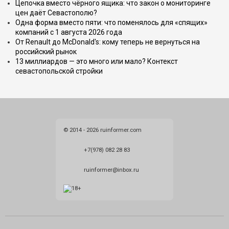
Цепочка вместо чёрного ящика: что закон о мониторинге
цен даёт Севастополю?
Одна форма вместо пяти: что поменялось для «спящих»
компаний с 1 августа 2026 года
От Renault до McDonald's: кому теперь не вернуться на
российский рынок
13 миллиардов — это много или мало? Контекст
севастопольской стройки
© 2014 - 2026 ruinformer.com
+7(978) 082 28 83
ruinformer@inbox.ru