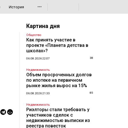
•••
с
История
Картина дня
Общество
Как принять участие в
проекте «Планета детства в
школах»?
38
06.08.2026 22:07
Недвижимость
Объем просроченных долгов
по ипотеке на первичном
рынке жилья вырос на 15%
85
06.08.2026 21:33
Недвижимость
Риэлторы стали требовать у
участников сделок с
недвижимостью выписки из
реестра повесток