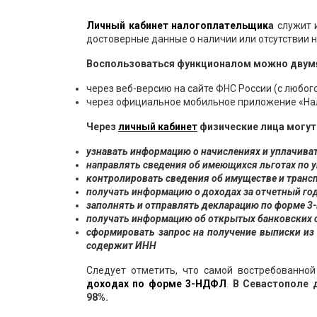
Личный кабинет налогоплательщик
а
служит и
достоверные данные о наличии или отсутствии 
Воспользоваться функционалом можно двум
через веб-версию на сайте ФНС России (с любого
через официальное мобильное приложение «На
Через
личный кабинет
физические лица могут
узнавать информацию о начислениях и уплачиват
направлять сведения об имеющихся льготах по у
контролировать сведения об имуществе и трансп
получать информацию о доходах за отчетный год
заполнять и отправлять декларацию по форме 3
получать информацию об открытых банковских с
сформировать запрос на получение выписки из 
содержит ИНН
Следует отметить, что самой востребованно
доходах по форме 3-НДФЛ
.
В Севастополе 
98%.