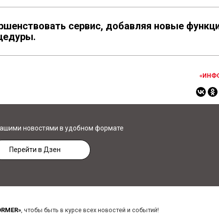
шенствовать сервис, добавляя новые функц
цедуры.
«ИНФ
нашими новостями в удобном формате
Перейти в Дзен
ORMER»
, чтобы быть в курсе всех новостей и событий!