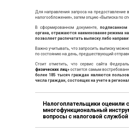
Для направления запроса на предоставление 
налогообложения», затем опцию «Выписка по сп
В сформированном документе,
подписанном 
органа, отражаются наименование режима нал
позволяет распечатать выписку либо направи
Важно учитывать, что запросить выписку можно
по состоянию на день, предшествующий отправк
Стоит отметить, что сервис сайта Федера
физических лиц»
остается самым востребованн
более 185 тысяч граждан являются пользов
числа граждан, состоящих на учете в регион
Налогоплательщики оценили с
многофункциональный инстру
вопросы с налоговой службой 