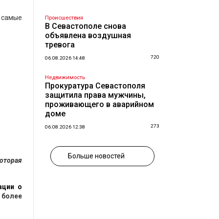
я самые
Происшествия
В Севастополе снова
объявлена воздушная
тревога
720
06.08.2026 14:48
Недвижимость
Прокуратура Севастополя
защитила права мужчины,
проживающего в аварийном
доме
273
06.08.2026 12:38
Больше новостей
которая
ации о
 более