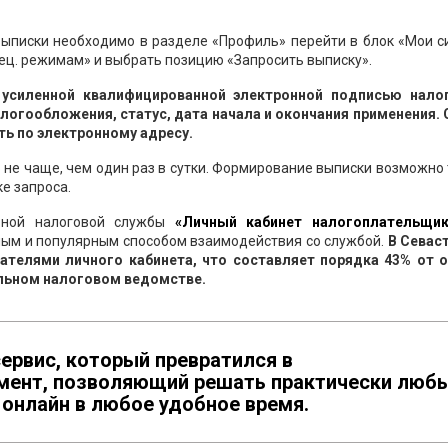
выписки необходимо в разделе «Профиль» перейти в блок «Мои с
ец. режимам» и выбрать позицию «Запросить выписку».
усиленной квалифицированной электронной подписью нало
огообложения, статус, дата начала и окончания применения. 
ть по электронному адресу.
 не чаще, чем один раз в сутки. Формирование выписки возможно
е запроса.
льной налоговой службы
«Личный кабинет налогоплательщи
ым и популярным способом взаимодействия со службой.
В Севас
ателями личного кабинета, что составляет порядка 43% от 
альном налоговом ведомстве.
ервис, который превратился в
мент, позволяющий решать практически люб
онлайн в любое удобное время.