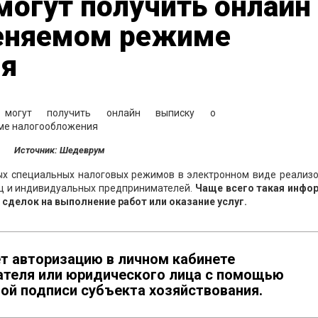
могут получить онлайн
еняемом режиме
ия
Источник: Шедеврум
х специальных налоговых режимов в электронном виде реализо
иц и индивидуальных предпринимателей.
Чаще всего такая инфо
сделок на выполнение работ или оказание услуг.
т авторизацию в личном кабинете
ателя или юридического лица с помощью
ой подписи субъекта хозяйствования.