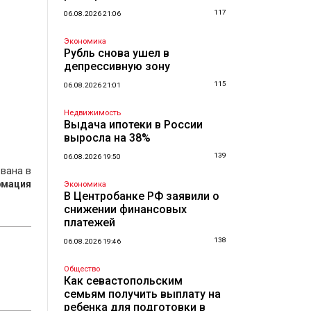
117
06.08.2026 21:06
Экономика
Рубль снова ушел в
депрессивную зону
115
06.08.2026 21:01
Недвижимость
Выдача ипотеки в России
выросла на 38%
139
06.08.2026 19:50
вана в
рмация
Экономика
В Центробанке РФ заявили о
снижении финансовых
платежей
138
06.08.2026 19:46
Общество
Как севастопольским
семьям получить выплату на
ребенка для подготовки в