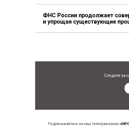
ФНС России продолжает совер
и упрощая существующие про
Следите за 
Подписывайтесь на наш телеграм-канал
«INF