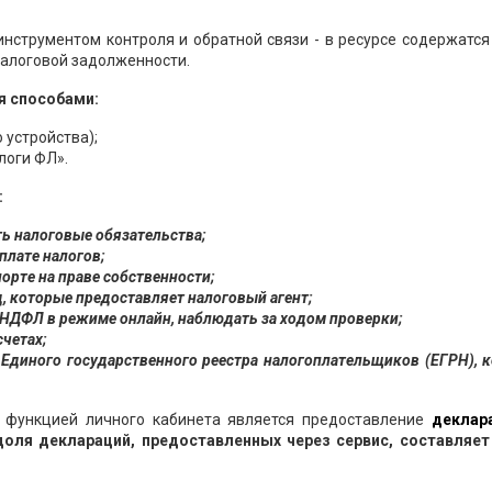
нструментом контроля и обратной связи - в ресурсе содержатс
налоговой задолженности.
я способами:
 устройства);
логи ФЛ».
:
ь налоговые обязательства;
плате налогов;
орте на праве собственности;
, которые предоставляет налоговый агент;
-НДФЛ в режиме онлайн, наблюдать за ходом проверки;
четах;
Единого государственного реестра налогоплательщиков (ЕГРН), 
й функцией личного кабинета является предоставление
деклар
доля деклараций, предоставленных через сервис, составляет