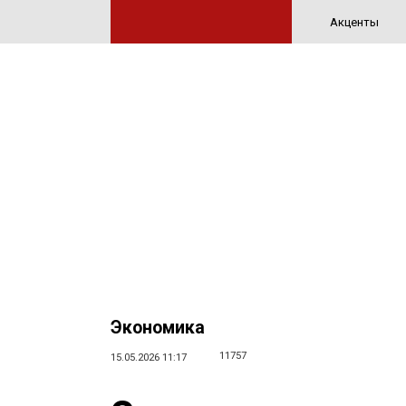
Акценты
Экономика
11757
15.05.2026 11:17