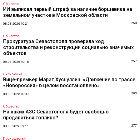
Общество
ИИ выписал первый штраф за наличие борщевика на
земельном участке в Московской области
253
08.08.2026 10:21
Общество
Прокуратура Севастополя проверила ход
строительства и реконструкции социально значимых
объектов
257
08.08.2026 10:16
Экономика
Вице-премьер Марат Хуснуллин: «Движение по трассе
«Новороссия» в целом восстановлено»
293
08.08.2026 10:09
Общество
На каких АЗС Севастополя будет свободно
продаваться топливо?
277
08.08.2026 09:11
Происшествия