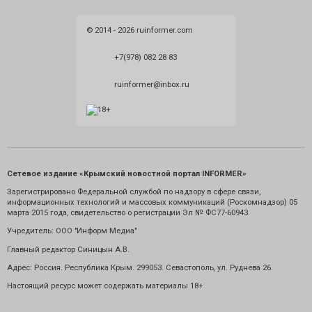
© 2014 - 2026 ruinformer.com
+7(978) 082 28 83
ruinformer@inbox.ru
Сетевое издание «Крымский новостной портал INFORMER»
Зарегистрировано Федеральной службой по надзору в сфере связи,
информационных технологий и массовых коммуникаций (Роскомнадзор) 05
марта 2015 года, свидетельство о регистрации Эл № ФС77-60943.
Учредитель: ООО "Информ Медиа"
Главный редактор Синицын А.В.
Адрес: Россия. Республика Крым. 299053. Севастополь, ул. Руднева 26.
Настоящий ресурс может содержать материалы 18+