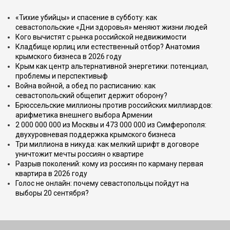
«Тихие убийцы» и спасение в субботу: как
севастопольские «Дни здоровья» меняют жизни людей
Кого вычистят с рынка российской недвижимости
Кладбище юрлиц или естественный отбор? Анатомия
крымского бизнеса в 2026 году
Крым как центр альтернативной энергетики: потенциал,
проблемы и перспективыф
Война войной, а обед по расписанию: как
севастопольский общепит держит оборону?
Брюссельские миллионы против российских миллиардов:
арифметика внешнего выбора Армении
2 000 000 000 из Москвы и 473 000 000 из Симферополя:
двухуровневая поддержка крымского бизнеса
Три миллиона в никуда: как мелкий шрифт в договоре
уничтожит мечты россиян о квартире
Разрыв поколений: кому из россиян по карману первая
квартира в 2026 году
Голос не онлайн: почему севастопольцы пойдут на
выборы 20 сентября?