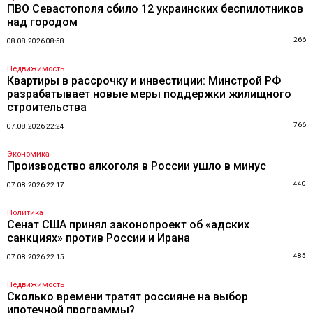
ПВО Севастополя сбило 12 украинских беспилотников
над городом
266
08.08.2026 08:58
Недвижимость
Квартиры в рассрочку и инвестиции: Минстрой РФ
разрабатывает новые меры поддержки жилищного
строительства
766
07.08.2026 22:24
Экономика
Производство алкоголя в России ушло в минус
440
07.08.2026 22:17
Политика
Сенат США принял законопроект об «адских
санкциях» против России и Ирана
485
07.08.2026 22:15
Недвижимость
Сколько времени тратят россияне на выбор
ипотечной программы?