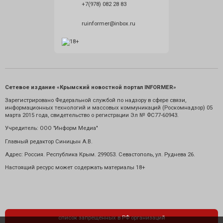
+7(978) 082 28 83
ruinformer@inbox.ru
Сетевое издание «Крымский новостной портал INFORMER»
Зарегистрировано Федеральной службой по надзору в сфере связи,
информационных технологий и массовых коммуникаций (Роскомнадзор) 05
марта 2015 года, свидетельство о регистрации Эл № ФС77-60943.
Учредитель: ООО "Информ Медиа"
Главный редактор Синицын А.В.
Адрес: Россия. Республика Крым. 299053. Севастополь, ул. Руднева 26.
Настоящий ресурс может содержать материалы 18+
список запрещенных в РФ организаций