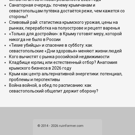
Санаторная очередь: почему крымчанам и
севастопольцам путёвка достаётся реже, чем кажется со
стороны?
Сливовый рай: статистика крымского урожая, цены на
рынках, переработка на полуострове и рецепт варенья
«Только для достройки»: в Крыму готовят меру, которой
никогда не было в России
«Тихие убийцы» и спасение в субботу: как
севастопольские «Дни здоровья» меняют жизни людей
Кого вычистят с рынка российской недвижимости
Кладбище юрлиц или естественный отбор? Анатомия
крымского бизнеса в 2026 году
Крым как центр альтернативной энергетики: потенциал,
проблемы и перспективы
Война войной, а обед по расписанию: как
севастопольский общепит держит оборону?
© 2014 - 2026 ruinformer.com