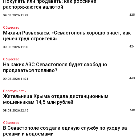
Покупать или продавать: как россияне
распоряжаются валютой
425
09.08.2026 11:29
Общество
Михаил Развожаев: «Севастополь хорошо знает, как
ценен труд строителя»
424
09.08.2026 11:00
Общество
На каких АЗС Севастополя будет свободно
продаваться топливо?
440
09.08.2026 11:21
Преступность
Жительница Крыма отдала дистанционным
мошенникам 14,5 млн рублей
636
08.08.2026 22:45
Общество
В Севастополе создали единую службу по уходу за
реками и водоемами