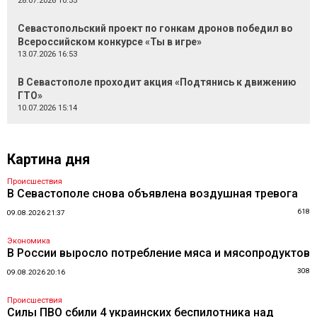
28.07.2026 10:35
Севастопольский проект по гонкам дронов победил во
Всероссийском конкурсе «Ты в игре»
13.07.2026 16:53
В Севастополе проходит акция «Подтянись к движению
ГТО»
10.07.2026 15:14
Картина дня
Происшествия
В Севастополе снова объявлена воздушная тревога
618
09.08.2026 21:37
Экономика
В России выросло потребление мяса и мясопродуктов
308
09.08.2026 20:16
Происшествия
Силы ПВО сбили 4 украинских беспилотника над