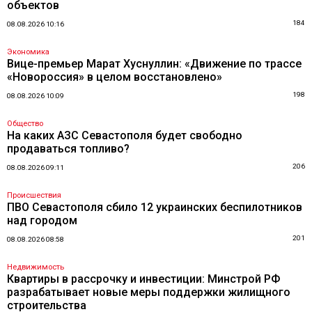
объектов
184
08.08.2026 10:16
Экономика
Вице-премьер Марат Хуснуллин: «Движение по трассе
«Новороссия» в целом восстановлено»
198
08.08.2026 10:09
Общество
На каких АЗС Севастополя будет свободно
продаваться топливо?
206
08.08.2026 09:11
Происшествия
ПВО Севастополя сбило 12 украинских беспилотников
над городом
201
08.08.2026 08:58
Недвижимость
Квартиры в рассрочку и инвестиции: Минстрой РФ
разрабатывает новые меры поддержки жилищного
строительства