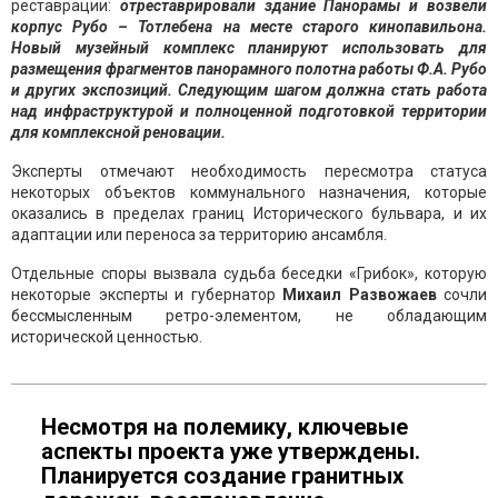
реставрации:
отреставрировали здание Панорамы и возвели
корпус Рубо – Тотлебена на месте старого кинопавильона.
Новый музейный комплекс планируют использовать для
размещения фрагментов панорамного полотна работы Ф.А. Рубо
и других экспозиций. Следующим шагом должна стать работа
над инфраструктурой и полноценной подготовкой территории
для комплексной реновации.
Эксперты отмечают необходимость пересмотра статуса
некоторых объектов коммунального назначения, которые
оказались в пределах границ Исторического бульвара, и их
адаптации или переноса за территорию ансамбля.
Отдельные споры вызвала судьба беседки «Грибок», которую
некоторые эксперты и губернатор
Михаил Развожаев
сочли
бессмысленным ретро-элементом, не обладающим
исторической ценностью.
Несмотря на полемику, ключевые
аспекты проекта уже утверждены.
Планируется создание гранитных