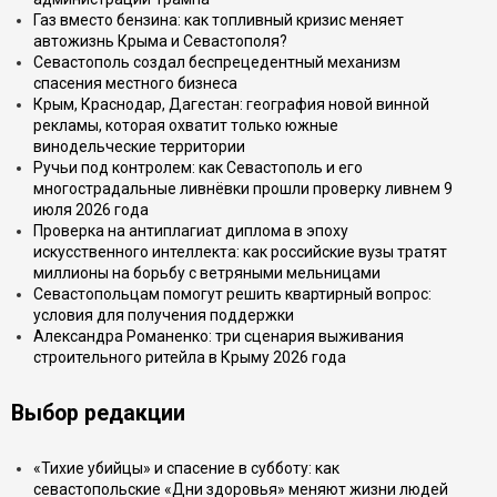
Газ вместо бензина: как топливный кризис меняет
автожизнь Крыма и Севастополя?
Севастополь создал беспрецедентный механизм
спасения местного бизнеса
Крым, Краснодар, Дагестан: география новой винной
рекламы, которая охватит только южные
винодельческие территории
Ручьи под контролем: как Севастополь и его
многострадальные ливнёвки прошли проверку ливнем 9
июля 2026 года
Проверка на антиплагиат диплома в эпоху
искусственного интеллекта: как российские вузы тратят
миллионы на борьбу с ветряными мельницами
Севастопольцам помогут решить квартирный вопрос:
условия для получения поддержки
Александра Романенко: три сценария выживания
строительного ритейла в Крыму 2026 года
Выбор редакции
«Тихие убийцы» и спасение в субботу: как
севастопольские «Дни здоровья» меняют жизни людей