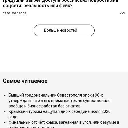
Грядущий запрет доступа российских подростков в
соцсети: реальность или фейк?
909
07.08.2026 20:08
Больше новостей
Самое читаемое
Бывший градоначальник Севастополя эпохи 90-х
утверждает, что в его время взяток не существовало
вообще и бизнес работал без откатов
Крымский туризм нащупал дно к середине июля 2026
года
Финальный отсчёт: крыса, загнанная в угол, или безумие в
администрации Трампа