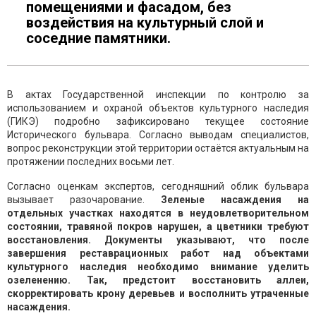
помещениями и фасадом, без
воздействия на культурный слой и
соседние памятники.
В актах Государственной инспекции по контролю за
использованием и охраной объектов культурного наследия
(ГИКЭ) подробно зафиксировано текущее состояние
Исторического бульвара. Согласно выводам специалистов,
вопрос реконструкции этой территории остаётся актуальным на
протяжении последних восьми лет.
Согласно оценкам экспертов, сегодняшний облик бульвара
вызывает разочарование.
Зеленые насаждения на
отдельных участках находятся в неудовлетворительном
состоянии, травяной покров нарушен, а цветники требуют
восстановления. Документы указывают, что после
завершения реставрационных работ над объектами
культурного наследия необходимо внимание уделить
озеленению. Так, предстоит восстановить аллеи,
скорректировать крону деревьев и восполнить утраченные
насаждения.