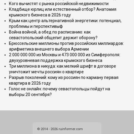
Кого вычистят с рынка российской недвижимости
Кладбище юрлиц или естественный отбор? Анатомия
крымского бизнеса в 2026 году
Крым как центр альтернативной энергетики: потенциал,
проблемы и перспективыф
Война войной, а обед по расписанию: как
севастопольский общепит держит оборону?
Брюссельские миллионы против российских миллиардов:
арифметика внешнего выбора Армении
2 000 000 000 из Москвы и 473 000 000 из Симферополя:
двухуровневая поддержка крымского бизнеса
Три миллиона в никуда: как мелкий шрифт в договоре
уничтожит мечты россиян о квартире
Разрыв поколений: кому из россиян по карману первая
квартира в 2026 году
Голос не онлайн: почему севастопольцы пойдут на
выборы 20 сентября?
© 2014 - 2026 ruinformer.com