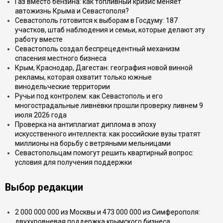
Газ вместо бензина: как топливный кризис меняет
автожизнь Крыма и Севастополя?
Севастополь готовится к выборам в Госдуму: 187
участков, штаб наблюдения и семьи, которые делают эту
работу вместе
Севастополь создал беспрецедентный механизм
спасения местного бизнеса
Крым, Краснодар, Дагестан: география новой винной
рекламы, которая охватит только южные
винодельческие территории
Ручьи под контролем: как Севастополь и его
многострадальные ливнёвки прошли проверку ливнем 9
июля 2026 года
Проверка на антиплагиат диплома в эпоху
искусственного интеллекта: как российские вузы тратят
миллионы на борьбу с ветряными мельницами
Севастопольцам помогут решить квартирный вопрос:
условия для получения поддержки
Выбор редакции
2 000 000 000 из Москвы и 473 000 000 из Симферополя:
двухуровневая поддержка крымского бизнеса