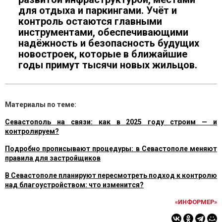
для отдыха и паркингами. Учёт и
контроль остаются главными
инструментами, обеспечивающими
надёжность и безопасность будущих
новостроек, которые в ближайшие
годы примут тысячи новых жильцов.
Материалы по теме:
Севастополь на связи: как в 2025 году строим — и
контролируем?
Подробно прописывают процедуры: в Севастополе меняют
правила для застройщиков
В Севастополе планируют пересмотреть подход к контролю
над благоустройством: что изменится?
«ИНФОРМЕР»