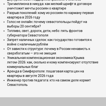
Три миллиона в никуда: как мелкий шрифт в договоре
уничтожит мечты россиян о квартире
Разрыв поколений: кому из россиян по карману первая
квартира в 2026 году
Голос не онлайн: почему севастопольцы пойдут на
выборы 20 сентября?
Топливо, свет, дороги, дети, небо: пять фронтов
губернатора Севастополя
Запрет наличных сделок: как государство готовится к
войне с наличным рублём
От зависти к структуре: почему в России ненависть к
сверхбогатым — это не эмоция
Уникальная компенсационная экономика Крыма
летом-2026: как, сколько и кому компенсируют отсутствие
коммунальных благ
Аренда в Симферополе: пошаговая карта цен на
квартиры в августе 2026 года
Инженер против педагога: кто на самом деле кормит
Севастополь