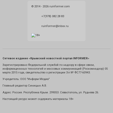
© 2014 - 2026 ruinformer.com
+7(978) 082 28 83
ruinformer@inbox.ru
Сетевое издание «Крымский новостной портал INFORMER»
Зарегистрировано Федеральной службой по надзору в сфере связи,
информационных технологий и массовых коммуникаций (Роскомнадзор) 05
марта 2015 года, свидетельство о регистрации Эл № ФС77-60943.
Учредитель: ООО "Информ Медиа"
Главный редактор Синицын А.В.
Адрес: Россия. Республика Крым. 299053. Севастополь, ул. Руднева 26.
Настоящий ресурс может содержать материалы 18+