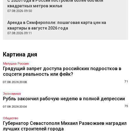
С 2020 года в России построили более 600 млн
квадратных метров жилья
07.08.2026 09:50
Аренда в Симферополе: пошаговая карта цен на
квартиры в августе 2026 года
07.08.2026 09:11
Картина дня
Матушка Россия
Грядущий запрет доступа российских подростков в
соцсети реальность или фейк?
71
07.08.2026 20:08
Экономика
Рубль закончил рабочую неделю в полной депрессии
75
07.08.2026 20:04
Общество
Губернатор Севастополя Михаил Развожаев наградил
лучших строителей города