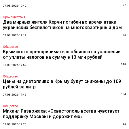
97
07.08.2026 19:42
Происшествия
Два мирных жителя Керчи погибли во время атаки
украинских беспилотников на многоквартирный дом
112
07.08.2026 19:12
Общество
Крымского предпринимателя обвиняют в уклонении
от уплаты налогов на сумму в 13 млн рублей
389
07.08.2026 17:52
Общество
Цены на дизтопливо в Крыму будут снижены до 109
рублей за литр
154
07.08.2026 17:45
Общество
Михаил Развожаев: «Севастополь всегда чувствует
поддержку Москвы и дорожит ею»
152
07.08.2026 17:25