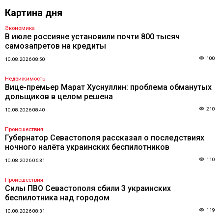
Картина дня
Экономика
В июле россияне установили почти 800 тысяч
самозапретов на кредиты
100
10.08.2026 08:50
Недвижимость
Вице-премьер Марат Хуснуллин: проблема обманутых
дольщиков в целом решена
210
10.08.2026 08:40
Происшествия
Губернатор Севастополя рассказал о последствиях
ночного налёта украинских беспилотников
110
10.08.2026 06:31
Происшествия
Силы ПВО Севастополя сбили 3 украинских
беспилотника над городом
119
10.08.2026 08:31