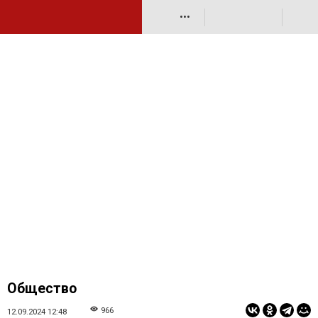
•••
Общество
966
12.09.2024 12:48