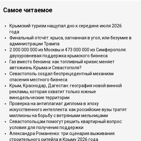
Самое читаемое
Крымский туризм нащупал дно к середине июля 2026
года
Финальный отсчёт: крыса, загнанная в угол, или безумие в
администрации Трампа
2 000 000 000 из Москвы и 473 000 000 из Симферополя:
двухуровневая поддержка крымского бизнеса
Газ вместо бензина: как топливный кризис меняет
автожизнь Крыма и Севастополя?
Севастополь создал беспрецедентный механизм
спасения местного бизнеса
Крым, Краснодар, Дагестан: география новой винной
рекламы, которая охватит только южные
винодельческие территории
Проверка на антиплагиат диплома в эпоху
искусственного интеллекта: как российские вузы тратят
миллионы на борьбу с ветряными мельницами
Севастопольцам помогут решить квартирный вопрос:
условия для получения поддержки
Александра Романенко: три сценария выживания
строительного ритейла в Крыму 2026 года