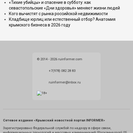
«Тихие убийцы» и спасение в субботу: как
севастопольские «Дни здоровья» меняют жизни людей
Кого вычистят с рынка российской недвижимости
Кладбище юрлиц или естественный отбор? Анатомия
крымского бизнеса в 2026 году
© 2014 - 2026 ruinformer.com
+7(978) 082 28 83
ruinformer@inbox.ru
Сетевое издание «Крымский новостной портал INFORMER»
Зарегистрировано Федеральной службой по надзору в сфере связи,
информационных технологий и массовых коммуникаций (Роскомнадзор) 05