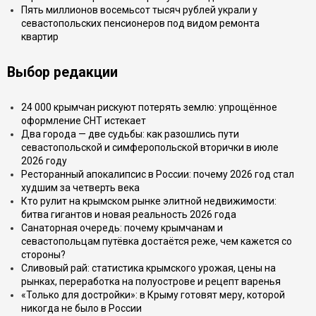
Пять миллионов восемьсот тысяч рублей украли у
севастопольских пенсионеров под видом ремонта
квартир
Выбор редакции
24 000 крымчан рискуют потерять землю: упрощённое
оформление СНТ истекает
Два города — две судьбы: как разошлись пути
севастопольской и симферопольской вторички в июле
2026 году
Ресторанный апокалипсис в России: почему 2026 год стал
худшим за четверть века
Кто рулит на крымском рынке элитной недвижимости:
битва гигантов и новая реальность 2026 года
Санаторная очередь: почему крымчанам и
севастопольцам путёвка достаётся реже, чем кажется со
стороны?
Сливовый рай: статистика крымского урожая, цены на
рынках, переработка на полуострове и рецепт варенья
«Только для достройки»: в Крыму готовят меру, которой
никогда не было в России