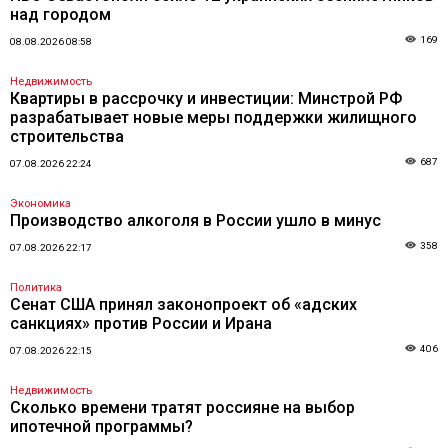
над городом
169
08.08.2026 08:58
Недвижимость
Квартиры в рассрочку и инвестиции: Минстрой РФ
разрабатывает новые меры поддержки жилищного
строительства
687
07.08.2026 22:24
Экономика
Производство алкоголя в России ушло в минус
358
07.08.2026 22:17
Политика
Сенат США принял законопроект об «адских
санкциях» против России и Ирана
406
07.08.2026 22:15
Недвижимость
Сколько времени тратят россияне на выбор
ипотечной программы?