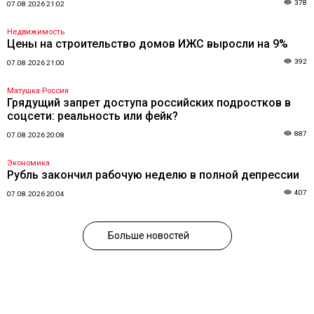
378
07.08.2026 21:02
Недвижимость
Цены на строительство домов ИЖС выросли на 9%
392
07.08.2026 21:00
Матушка Россия
Грядущий запрет доступа российских подростков в
соцсети: реальность или фейк?
887
07.08.2026 20:08
Экономика
Рубль закончил рабочую неделю в полной депрессии
407
07.08.2026 20:04
Больше новостей