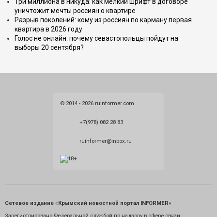
Три миллиона в никуда: как мелкий шрифт в договоре
уничтожит мечты россиян о квартире
Разрыв поколений: кому из россиян по карману первая
квартира в 2026 году
Голос не онлайн: почему севастопольцы пойдут на
выборы 20 сентября?
© 2014 - 2026 ruinformer.com
+7(978) 082 28 83
ruinformer@inbox.ru
Сетевое издание «Крымский новостной портал INFORMER»
Зарегистрировано Федеральной службой по надзору в сфере связи,