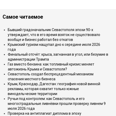
Самое читаемое
Бывший градоначальник Севастополя эпохи 90-х
утверждает, что в его время взяток не существовало
вообще и бизнес работал без откатов
Крымский туризм нащупал дно к середине июля 2026
года
Финальный отсчёт: крыса, загнанная в угол, или безумие в
администрации Трампа
Газ вместо бензина: как топливный кризис меняет
автожизнь Крыма и Севастополя?
Севастополь создал беспрецедентный механизм
спасения местного бизнеса
Крым, Краснодар, Дагестан: география новой винной
рекламы, которая охватит только южные
винодельческие территории
Ручьи под контролем: как Севастополь и его
многострадальные ливнёвки прошли проверку ливнем 9
июля 2026 года
Проверка на антиплагиат диплома в эпоху