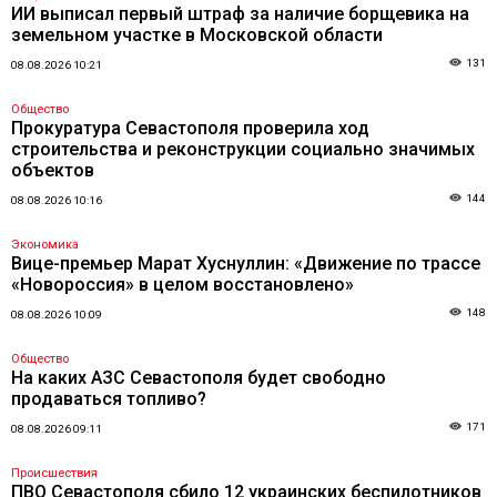
ИИ выписал первый штраф за наличие борщевика на
земельном участке в Московской области
131
08.08.2026 10:21
Общество
Прокуратура Севастополя проверила ход
строительства и реконструкции социально значимых
объектов
144
08.08.2026 10:16
Экономика
Вице-премьер Марат Хуснуллин: «Движение по трассе
«Новороссия» в целом восстановлено»
148
08.08.2026 10:09
Общество
На каких АЗС Севастополя будет свободно
продаваться топливо?
171
08.08.2026 09:11
Происшествия
ПВО Севастополя сбило 12 украинских беспилотников