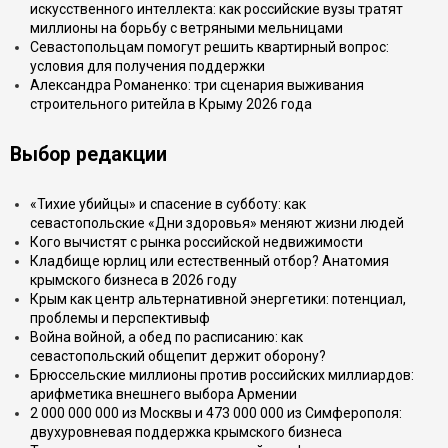
искусственного интеллекта: как российские вузы тратят
миллионы на борьбу с ветряными мельницами
Севастопольцам помогут решить квартирный вопрос:
условия для получения поддержки
Александра Романенко: три сценария выживания
строительного ритейла в Крыму 2026 года
Выбор редакции
«Тихие убийцы» и спасение в субботу: как
севастопольские «Дни здоровья» меняют жизни людей
Кого вычистят с рынка российской недвижимости
Кладбище юрлиц или естественный отбор? Анатомия
крымского бизнеса в 2026 году
Крым как центр альтернативной энергетики: потенциал,
проблемы и перспективыф
Война войной, а обед по расписанию: как
севастопольский общепит держит оборону?
Брюссельские миллионы против российских миллиардов:
арифметика внешнего выбора Армении
2 000 000 000 из Москвы и 473 000 000 из Симферополя:
двухуровневая поддержка крымского бизнеса