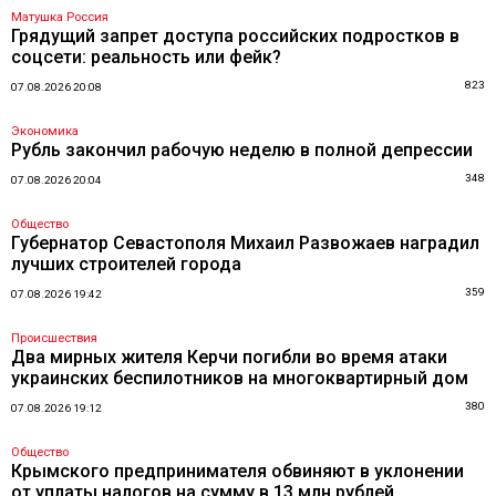
Матушка Россия
Грядущий запрет доступа российских подростков в
соцсети: реальность или фейк?
823
07.08.2026 20:08
Экономика
Рубль закончил рабочую неделю в полной депрессии
348
07.08.2026 20:04
Общество
Губернатор Севастополя Михаил Развожаев наградил
лучших строителей города
359
07.08.2026 19:42
Происшествия
Два мирных жителя Керчи погибли во время атаки
украинских беспилотников на многоквартирный дом
380
07.08.2026 19:12
Общество
Крымского предпринимателя обвиняют в уклонении
от уплаты налогов на сумму в 13 млн рублей