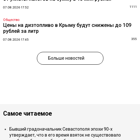
1111
07.08.2026 17:52
Общество
Цены на дизтопливо в Крыму будут снижены до 109
рублей за литр
355
07.08.2026 17:45
Больше новостей
Самое читаемое
Бывший градоначальник Севастополя эпохи 90-х
утверждает, что в его время взяток не существовало