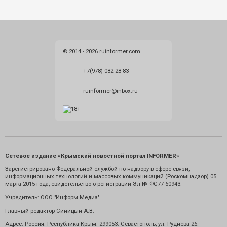
© 2014 - 2026 ruinformer.com
+7(978) 082 28 83
ruinformer@inbox.ru
Сетевое издание «Крымский новостной портал INFORMER»
Зарегистрировано Федеральной службой по надзору в сфере связи,
информационных технологий и массовых коммуникаций (Роскомнадзор) 05
марта 2015 года, свидетельство о регистрации Эл № ФС77-60943.
Учредитель: ООО "Информ Медиа"
Главный редактор Синицын А.В.
Адрес: Россия. Республика Крым. 299053. Севастополь, ул. Руднева 26.