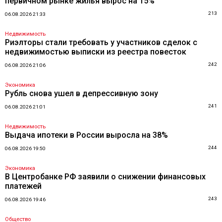
первичном рынке жилья вырос на 15%
213
06.08.2026 21:33
Недвижимость
Риэлторы стали требовать у участников сделок с
недвижимостью выписки из реестра повесток
242
06.08.2026 21:06
Экономика
Рубль снова ушел в депрессивную зону
241
06.08.2026 21:01
Недвижимость
Выдача ипотеки в России выросла на 38%
244
06.08.2026 19:50
Экономика
В Центробанке РФ заявили о снижении финансовых
платежей
243
06.08.2026 19:46
Общество