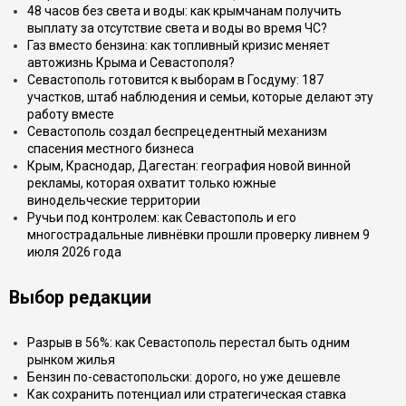
48 часов без света и воды: как крымчанам получить
выплату за отсутствие света и воды во время ЧС?
Газ вместо бензина: как топливный кризис меняет
автожизнь Крыма и Севастополя?
Севастополь готовится к выборам в Госдуму: 187
участков, штаб наблюдения и семьи, которые делают эту
работу вместе
Севастополь создал беспрецедентный механизм
спасения местного бизнеса
Крым, Краснодар, Дагестан: география новой винной
рекламы, которая охватит только южные
винодельческие территории
Ручьи под контролем: как Севастополь и его
многострадальные ливнёвки прошли проверку ливнем 9
июля 2026 года
Выбор редакции
Разрыв в 56%: как Севастополь перестал быть одним
рынком жилья
Бензин по-севастопольски: дорого, но уже дешевле
Как сохранить потенциал или стратегическая ставка