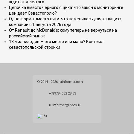
ждёт от девятого
Цепочка вместо чёрного ящика: что закон о мониторинге
цен даёт Севастополю?
Одна форма вместо пяти: что поменялось для «спящих»
компаний с 1 августа 2026 года
От Renault до McDonald's: кому теперь не вернуться на
российский рынок
13 миллиардов — это много или мало? Контекст
севастопольской стройки
© 2014 - 2026 ruinformer.com
+7(978) 082 28 83
ruinformer@inbox.ru