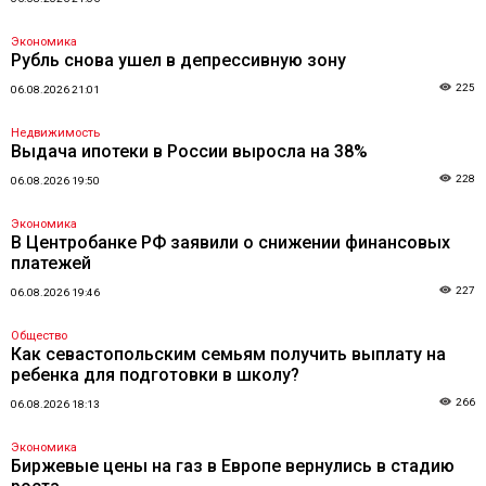
Экономика
Рубль снова ушел в депрессивную зону
225
06.08.2026 21:01
Недвижимость
Выдача ипотеки в России выросла на 38%
228
06.08.2026 19:50
Экономика
В Центробанке РФ заявили о снижении финансовых
платежей
227
06.08.2026 19:46
Общество
Как севастопольским семьям получить выплату на
ребенка для подготовки в школу?
266
06.08.2026 18:13
Экономика
Биржевые цены на газ в Европе вернулись в стадию