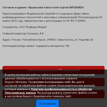
Сетевое издание «Крымский новостной портал INFORMER»
Зарегистрировано Федеральной службой по надзору в сфере связи,
информационных технологий и массовых коммуникаций (Роскомнадзор) 05
марта 2015 года, свидетельство о регистрации Эл № ФС77-60943.
Учредитель: ООО "Информ Медиа"
Главный редактор Синицын А.В.
Адрес: Россия. Республика Крым. 299053. Севастополь, ул. Руднева 26.
Настоящий ресурс может содержать материалы 18+
список запрещенных в РФ организаций
В целях улучшения работы сайта и анализа статистики посещений,
данные обрабатываются с использованием сервиса
Яндекс.Метрика. Продолжая использовать сайт, Вы даете
политика конфиденциальности
согласие на обработку файлов cookie (пользовательских данных),
которые указаны в
Политике конфиденциальности и обработки
Персональных данных
. Вы всегда можете отключить файлы cookie
правовая информация
в настройках Вашего браузера или покинуть сайт.
Я согласен