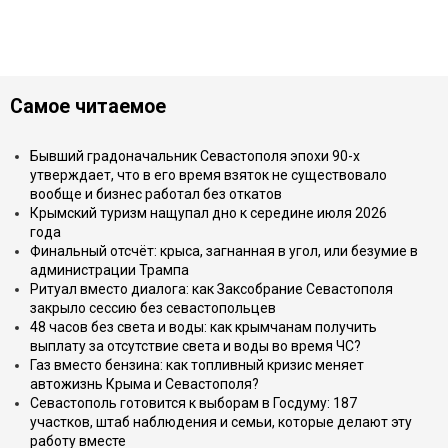
Самое читаемое
Бывший градоначальник Севастополя эпохи 90-х
утверждает, что в его время взяток не существовало
вообще и бизнес работал без откатов
Крымский туризм нащупал дно к середине июля 2026
года
Финальный отсчёт: крыса, загнанная в угол, или безумие в
администрации Трампа
Ритуал вместо диалога: как Заксобрание Севастополя
закрыло сессию без севастопольцев
48 часов без света и воды: как крымчанам получить
выплату за отсутствие света и воды во время ЧС?
Газ вместо бензина: как топливный кризис меняет
автожизнь Крыма и Севастополя?
Севастополь готовится к выборам в Госдуму: 187
участков, штаб наблюдения и семьи, которые делают эту
работу вместе