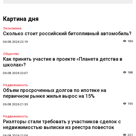
Картина дня
Экономика
Сколько стоит российский битопливный автомобиль?
186
06.08.2026 22:19
Общество
Как принять участие в проекте «Планета детства в
школах»?
188
06.08.2026 22:07
Недвижимость
Объем просроченных долгов по ипотеке на
первичном рынке жилья вырос на 15%
195
06.08.2026 21:33
Недвижимость
Риэлторы стали требовать у участников сделок с
недвижимостью выписки из реестра повесток
221
06.08.2026 21:06