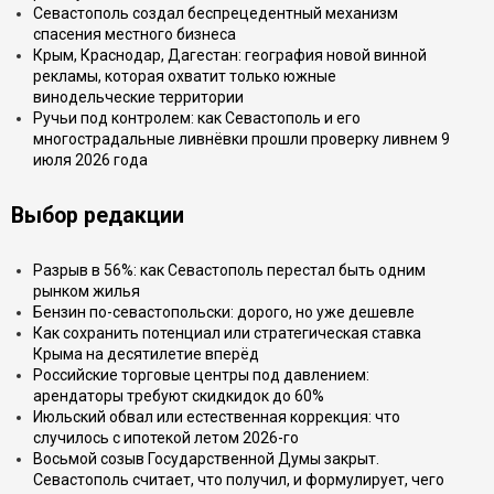
Севастополь создал беспрецедентный механизм
спасения местного бизнеса
Крым, Краснодар, Дагестан: география новой винной
рекламы, которая охватит только южные
винодельческие территории
Ручьи под контролем: как Севастополь и его
многострадальные ливнёвки прошли проверку ливнем 9
июля 2026 года
Выбор редакции
Разрыв в 56%: как Севастополь перестал быть одним
рынком жилья
Бензин по-севастопольски: дорого, но уже дешевле
Как сохранить потенциал или стратегическая ставка
Крыма на десятилетие вперёд
Российские торговые центры под давлением:
арендаторы требуют скидкидок до 60%
Июльский обвал или естественная коррекция: что
случилось с ипотекой летом 2026-го
Восьмой созыв Государственной Думы закрыт.
Севастополь считает, что получил, и формулирует, чего