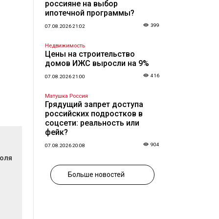
россияне на выбор
ипотечной программы?
399
07.08.2026 21:02
Недвижимость
Цены на строительство
домов ИЖС выросли на 9%
416
07.08.2026 21:00
Матушка Россия
Грядущий запрет доступа
российских подростков в
соцсети: реальность или
фейк?
904
07.08.2026 20:08
поля
Больше новостей