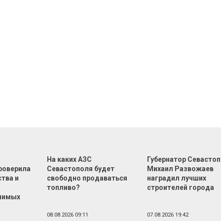
На каких АЗС
Губернатор Севасто
роверила
Севастополя будет
Михаил Развожаев
тва и
свободно продаваться
наградил лучших
топливо?
строителей города
чимых
08.08.2026 09:11
07.08.2026 19:42