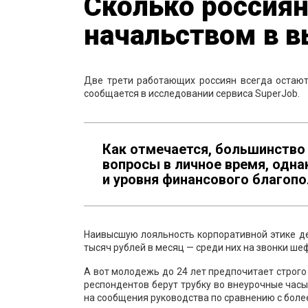
Сколько россиян
начальством в 
Две трети работающих россиян всегда остают
сообщается в исследовании сервиса SuperJob.
Как отмечается, большинство
вопросы в личное время, одна
и уровня финансового благопо
Наивысшую лояльность корпоративной этике де
тысяч рублей в месяц — среди них на звонки ш
А вот молодежь до 24 лет предпочитает строго
респондентов берут трубку во внеурочные часы
на сообщения руководства по сравнению с бол