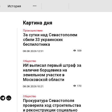
•••
с
История
Картина дня
Происшествия
За сутки над Севастополем
сбили 33 украинских
беспилотника
109
08.08.2026 12:51
Общество
ИИ выписал первый штраф за
наличие борщевика на
земельном участке в
Московской области
170
08.08.2026 10:21
Общество
Прокуратура Севастополя
проверила ход строительства
и реконструкции социально