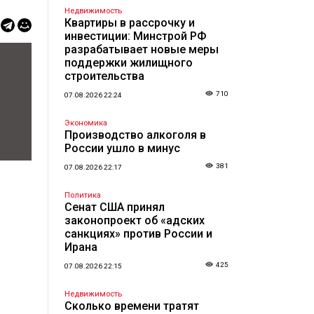
Недвижимость
Квартиры в рассрочку и
инвестиции: Минстрой РФ
разрабатывает новые меры
поддержки жилищного
строительства
710
07.08.2026 22:24
Экономика
Производство алкоголя в
России ушло в минус
381
07.08.2026 22:17
Политика
Сенат США принял
законопроект об «адских
санкциях» против России и
Ирана
425
07.08.2026 22:15
Недвижимость
Сколько времени тратят