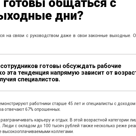
 готовы общаться с
выходные дни?
ся на связи с руководством даже в свои законные выходные. О
 сотрудников готовы обсуждать рабочие
ко эта тенденция напрямую зависит от возрас
лучия специалистов.
монстрируют работники старше 45 лет и специалисты с доходом
ефа отвечают 67% опрошенных.
 разграничивать карьеру и отдых. В этой возрастной категории л
. Люди с окладом до 100 тысяч рублей также несколько реже ре
ее высокооплачиваемыми коллегами.