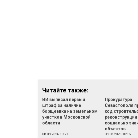
Читайте также:
ИИ выписал первый
Прокуратура
штраф за наличие
Севастополя п
борщевика на земельном
ход строительс
участке в Московской
реконструкции
области
социально зна
объектов
08.08.2026 10:21
08.08.2026 10:16